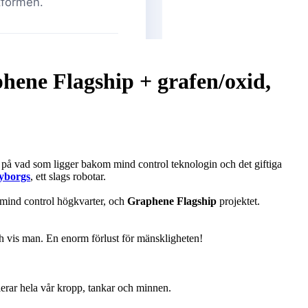
ene Flagship + grafen/oxid,
 på vad som ligger bakom mind control teknologin och det giftiga
yborgs
, ett slags robotar.
 mind control högkvarter, och
Graphene Flagship
projektet.
h vis man. En enorm förlust för mänskligheten!
erar hela vår kropp, tankar och minnen.