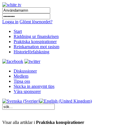
Logga in
Glömt lösenordet?
Start
Räddning ur finanskrisen
Praktiska konspirationer
Reinkarnation mot rasism
Historieförfalskning
Diskussioner
Medlem
Tipsa oss
Skicka in anonymt tips
Våra sponsorer
Visar alla artiklar i
Praktiska konspirationer