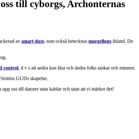
oss till cyborgs, Archonternas
tackerad av
smart dust,
som också betecknas
morgellons
ibland. De
ing.
d control
, d v s att andra kan läsa och ändra folks tankar och minnen.
. Förstöra GUDs skapelse.
pp oss till datorer utan kablar och utan att vi märker det!