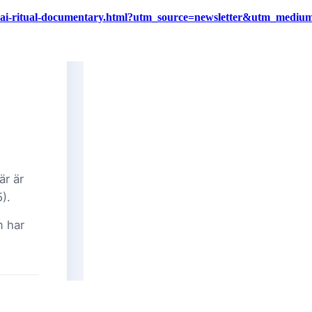
-goo-ai-ritual-documentary.html?utm_source=newsletter&utm