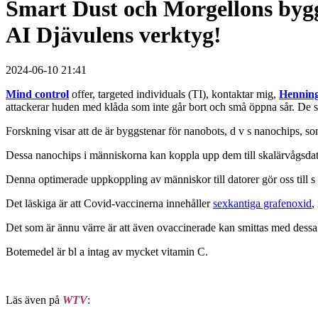
Smart Dust och Morgellons byggs
AI Djävulens verktyg!
2024-06-10 21:41
Mind control
offer, targeted individuals (TI), kontaktar mig,
Henning
attackerar huden med klåda som inte går bort och små öppna sår. De se
Forskning visar att de är byggstenar för nanobots, d v s nanochips, 
Dessa nanochips i människorna kan koppla upp dem till skalärvågsdato
Denna optimerade uppkoppling av människor till datorer gör oss till s
Det läskiga är att Covid-vaccinerna innehåller
sexkantiga grafenoxid
,
Det som är ännu värre är att även ovaccinerade kan smittas med dessa 
Botemedel är bl a intag av mycket vitamin C.
Läs även på
WTV
: