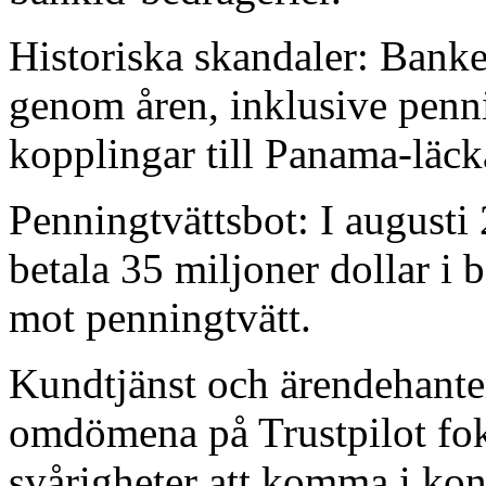
Historiska skandaler: Banken
genom åren, inklusive penn
kopplingar till Panama-läck
Penningtvättsbot: I augusti
betala 35 miljoner dollar i b
mot penningtvätt.
Kundtjänst och ärendehante
omdömena på Trustpilot foku
svårigheter att komma i kon