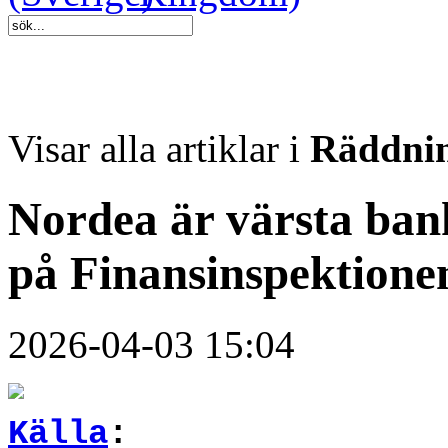
Visar alla artiklar i
Räddnin
Nordea är värsta ban
på Finansinspektionen
2026-04-03 15:04
Källa
: