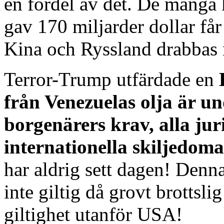
en fördel av det. De många 
gav 170 miljarder dollar får
Kina och Ryssland drabbas n
Terror-Trump utfärdade en
från Venezuelas olja är u
borgenärers krav, alla ju
internationella skiljedom
har aldrig sett dagen! Denn
inte giltig då grovt brottsl
giltighet utanför USA!