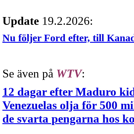
Update
19.2.2026:
Nu följer Ford efter, till Kana
Se även på
WTV
:
12 dagar efter Maduro ki
Venezuelas olja för 500 m
de svarta pengarna hos k