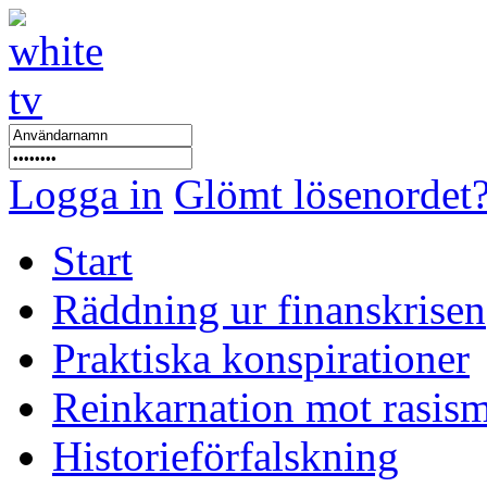
Logga in
Glömt lösenordet
Start
Räddning ur finanskrisen
Praktiska konspirationer
Reinkarnation mot rasis
Historieförfalskning