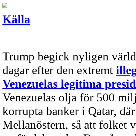
Källa
Trump begick nyligen världe
dagar efter den extremt
ill
Venezuelas legitima pres
Venezuelas olja för 500 mi
korrupta banker i Qatar, där
Mellanöstern, så att folket 