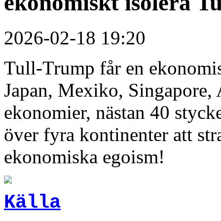
ekonomiskt isolera T
2026-02-18 19:20
Tull-Trump får en ekonomis
Japan, Mexiko, Singapore, 
ekonomier, nästan 40 stycke
över fyra kontinenter att s
ekonomiska egoism!
Källa