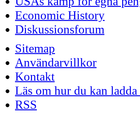
USAs kamp för egna pen
Economic History
Diskussionsforum
Sitemap
Användarvillkor
Kontakt
Läs om hur du kan ladda 
RSS