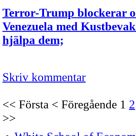
Terror-Trump blockerar ol
Venezuela med Kustbevakn
hjälpa dem;
Skriv kommentar
<<
Första
<
Föregående
1
2
>>