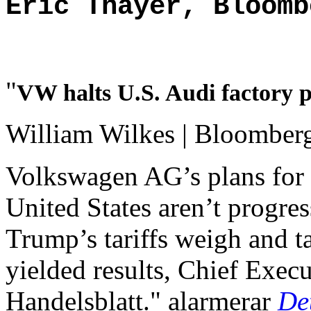
Eric Thayer, Bloomb
"
VW halts U.S. Audi factory pl
William Wilkes | Bloomber
Volkswagen AG’s plans for a
United States aren’t progre
Trump’s tariffs weigh and ta
yielded results, Chief Exec
Handelsblatt." alarmerar
De