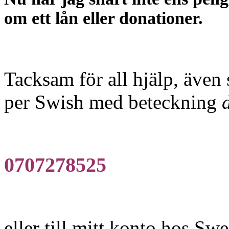
om ett lån eller donationer.
Tacksam för all hjälp, även
per Swish med beteckning
0707278525
eller till mitt konto hos Sw