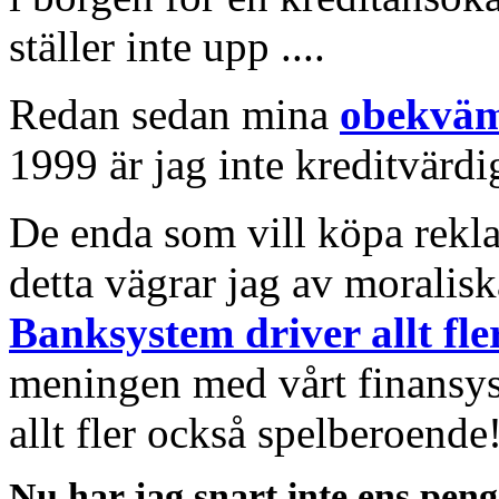
ställer inte upp ....
Redan sedan mina
obekväm
1999 är jag inte kreditvärdi
De enda som vill köpa rek
detta vägrar jag av moralisk
Banksystem driver allt fle
meningen med vårt finansys
allt fler också spelberoende
Nu har jag snart inte ens pen