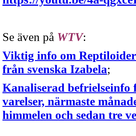
Se även på
WTV
:
Viktig info om Reptiloide
från svenska Izabela
;
Kanaliserad befrielseinfo
varelser, närmaste månade
himmelen och sedan tre ve