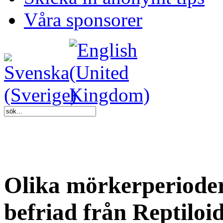
Våra sponsorer
Olika mörkerperioder 
befriad från Reptiloi