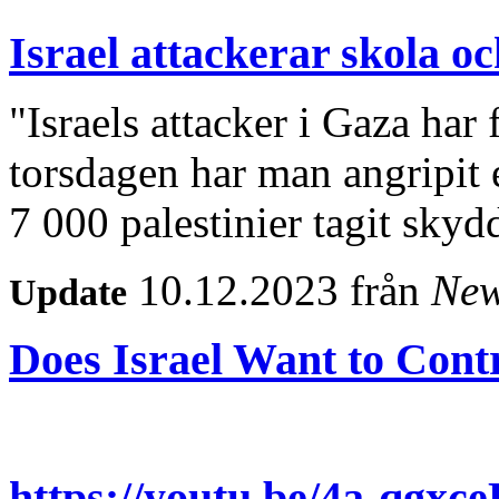
Israel attackerar skola o
"Israels attacker i Gaza har f
torsdagen har man angripit 
7 000 palestinier tagit skyd
10.12.2023 från
New
Update
Does Israel Want to Cont
https://youtu.be/4a-qg