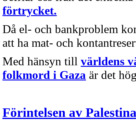
förtrycket.
Då el- och bankproblem komm
att ha mat- och kontantreser
Med hänsyn till
världens vä
folkmord i Gaza
är det hög 
Förintelsen av Palestin