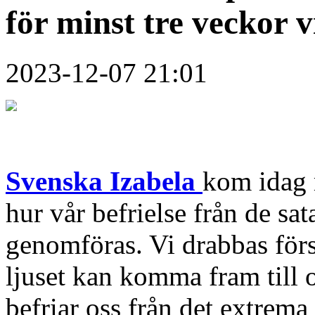
för minst tre veckor v
2023-12-07 21:01
Svenska Izabela
kom idag 
hur vår befrielse från de sa
genomföras. Vi drabbas förs
ljuset kan komma fram till 
befriar oss från det extrema