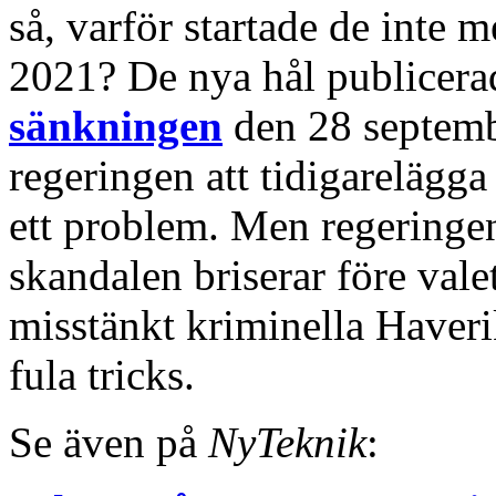
så, varför startade de inte 
2021? De nya hål publicerad
sänkningen
den 28 septemb
regeringen att tidigarelägga
ett problem. Men regeringen 
skandalen briserar före vale
misstänkt kriminella Have
fula tricks.
Se även på
NyTeknik
: