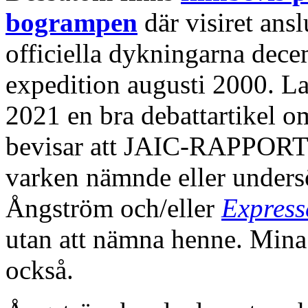
bogrampen
där visiret ansl
officiella dykningarna dece
expedition augusti 2000. La
2021 en bra debattartikel o
bevisar att JAIC-RAPPORTEN
varken nämnde eller undersö
Ångström och/eller
Express
utan att nämna henne. Mina
också.