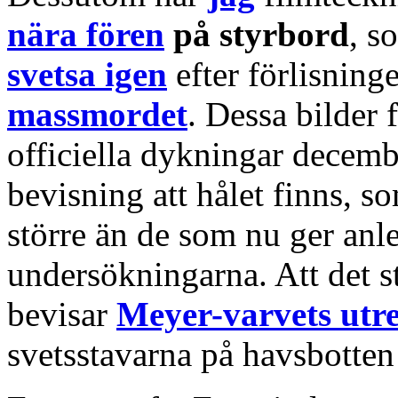
nära fören
på styrbord
, 
svetsa igen
efter förlisning
massmordet
. Dessa bilder 
officiella dykningar decemb
bevisning att hålet finns, s
större än de som nu ger anle
undersökningarna. Att det st
bevisar
Meyer-varvets utr
svetsstavarna på havsbotten 