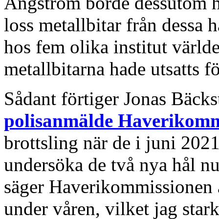
Ångström borde dessutom ha
loss metallbitar från dessa 
hos fem olika institut världe
metallbitarna hade utsatts f
Sådant förtiger Jonas Bäckst
polisanmälde Haverikomm
brottsling när de i juni 2021
undersöka de två nya hål nu
säger Haverikommissionen at
under våren, vilket jag star