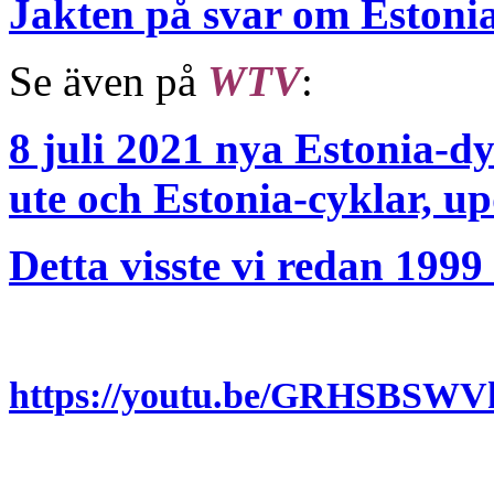
Jakten på svar om Estonia
Se även på
WTV
:
8 juli 2021 nya Estonia-
ute och Estonia-cyklar, up
Detta visste vi redan 1999
https://youtu.be/GRHSBSW