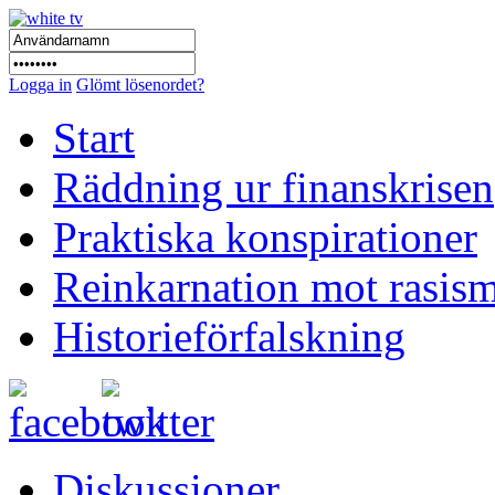
Logga in
Glömt lösenordet?
Start
Räddning ur finanskrisen
Praktiska konspirationer
Reinkarnation mot rasis
Historieförfalskning
Diskussioner