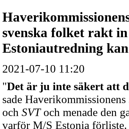
Haverikommissionens
svenska folket rakt in
Estoniautredning kan
2021-07-10 11:20
"
Det är ju inte säkert att 
sade Haverikommissionens J
och
SVT
och menade den g
varför M/S Estonia förliste