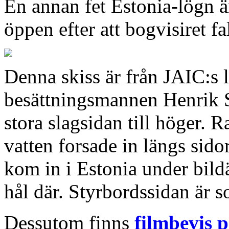
En annan fet Estonia-lögn ä
öppen efter att bogvisiret fal
Denna skiss är från JAIC:s 
besättningsmannen Henrik S
stora slagsidan till höger. 
vatten forsade in längs sidor
kom in i Estonia under bild
hål där. Styrbordssidan är 
Dessutom finns
filmbevis p