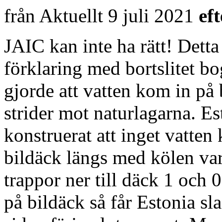
från Aktuellt 9 juli 2021
eft
JAIC kan inte ha rätt! Detta
förklaring med bortslitet b
gjorde att vatten kom in på
strider mot naturlagarna. Es
konstruerat att inget vatten
bildäck längs med kölen var
trappor ner till däck 1 och 
på bildäck så får Estonia sl