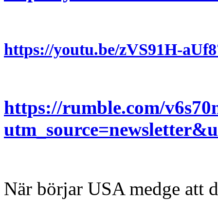
https://youtu.be/zVS91H-aU
https://rumble.com/v6s70
utm_source=newsletter
När börjar USA medge att 