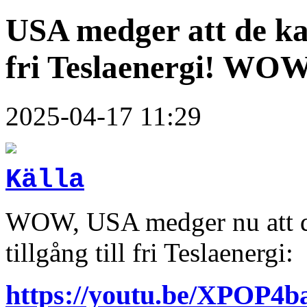
USA medger att de ka
fri Teslaenergi! WO
2025-04-17 11:29
Källa
WOW, USA medger nu att de
tillgång till fri Teslaenergi:
https://youtu.be/XPOP4