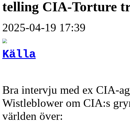
telling CIA-Torture t
2025-04-19 17:39
Källa
Bra intervju med ex CIA-ag
Wistleblower om CIA:s gry
världen över: