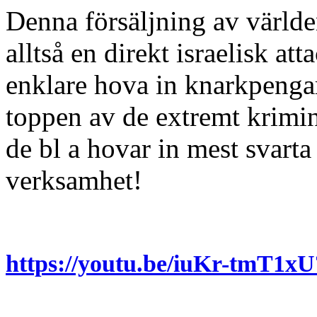
Denna försäljning av världe
alltså en direkt israelisk at
enklare hova in knarkpenga
toppen av de extremt krimine
de bl a hovar in mest svarta
verksamhet!
https://youtu.be/iuKr-tmT