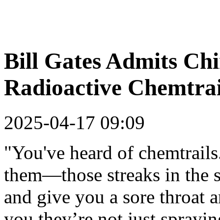
Bill Gates Admits Ch
Radioactive Chemtrai
2025-04-17 09:09
"You've heard of chemtrail
them—those streaks in the sk
and give you a sore throat a
you they’re not just spray