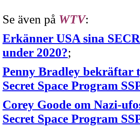
Se även på
WTV
:
Erkänner USA sina S
under 2020?
;
Penny Bradley bekräftar t
Secret Space Program SS
Corey Goode om Nazi-ufos 
Secret Space Program SS