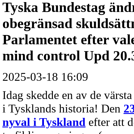
Tyska Bundestag ändra
obegränsad skuldsätt
Parlamentet efter va
mind control Upd 20.
2025-03-18 16:09
Idag skedde en av de värsta 
i Tysklands historia! Den
2
nyval i Tyskland
efter att 