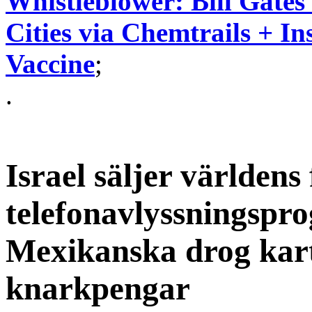
Whistleblower: Bill Gate
Cities via Chemtrails + 
Vaccine
;
.
Israel säljer världens 
telefonavlyssningspro
Mexikanska drog karte
knarkpengar