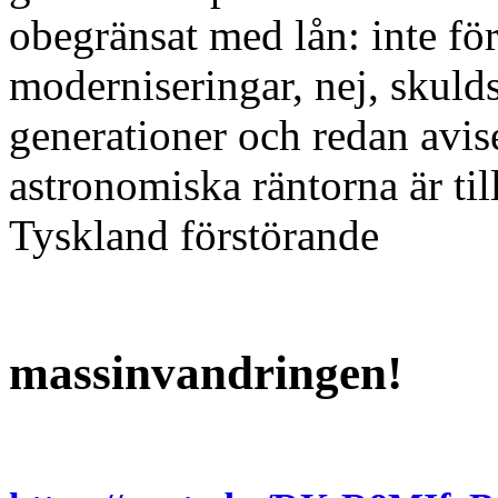
obegränsat med lån: inte för
moderniseringar, nej, skuld
generationer och redan avis
astronomiska räntorna är til
Tyskland förstörande
massinvandringen!