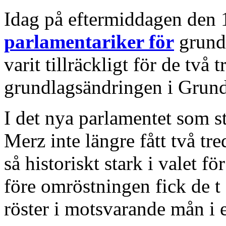
Idag på eftermiddagen den
parlamentariker för
grund
varit tillräckligt för de två
grundlagsändringen i Grund
I det nya parlamentet som s
Merz inte längre fått två tr
så historiskt stark i valet 
före omröstningen fick de 
röster i motsvarande mån i