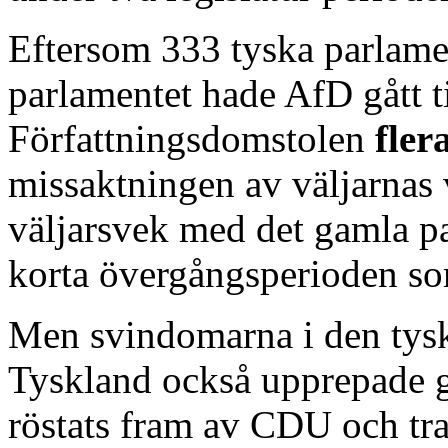
Eftersom 333 tyska parlamen
parlamentet hade AfD gått ti
Författningsdomstolen
fler
missaktningen av väljarnas 
väljarsvek med det gamla p
korta övergångsperioden so
Men svindomarna i den tys
Tyskland också upprepade gå
röstats fram av CDU och traf