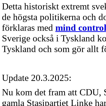
Detta historiskt extremt sv
de högsta politikerna och d
förklaras med
mind contro
Sverige också i Tyskland ko
Tyskland och som gör allt fö
Update 20.3.2025:
Nu kom det fram att CDU, 
gamla Stasipartiet Linke har