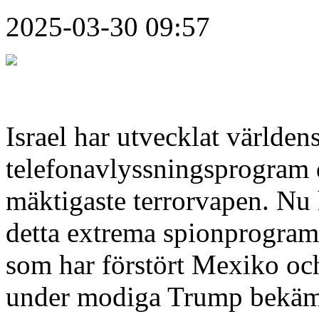
2025-03-30 09:57
Israel har utvecklat världen
telefonavlyssningsprogram d
mäktigaste terrorvapen. Nu ha
detta extrema spionprogram 
som har förstört Mexiko oc
under modiga Trump bekäm