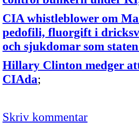
CIA whistleblower om Ma
pedofili, fluorgift i drick
och sjukdomar som staten
Hillary Clinton medger a
CIAda
;
Skriv kommentar