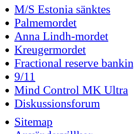
M/S Estonia sänktes
Palmemordet
Anna Lindh-mordet
Kreugermordet
Fractional reserve banki
9/11
Mind Control MK Ultra
Diskussionsforum
Sitemap