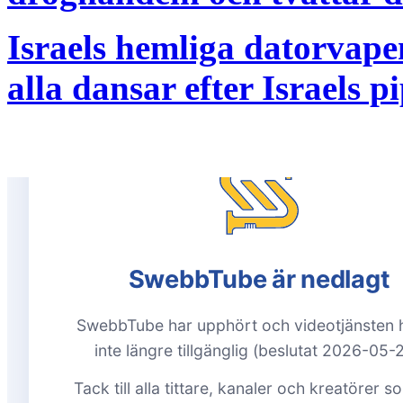
Israels hemliga datorvape
alla dansar efter Israels p