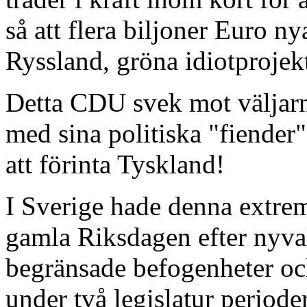
så att flera biljoner Euro n
Ryssland, gröna idiotprojek
Detta CDU svek mot väljarn
med sina politiska "fiende
att förinta Tyskland!
I Sverige hade denna extrem
gamla Riksdagen efter nyval
begränsade befogenheter oc
under två legislatur perioder