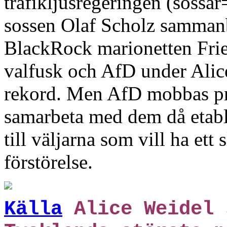
trafikljusregeringen (sossar
sossen Olaf Scholz samma
BlackRock marionetten Frie
valfusk och AfD under Alic
rekord. Men AfD mobbas pre
samarbeta med dem då etabli
till väljarna som vill ha et
förstörelse.
Källa
Alice Weidel 