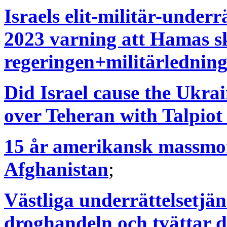
Israels elit-militär-underr
2023 varning att Hamas sk
regeringen+militärledning
Did Israel cause the Ukra
over Teheran with Talpiot
15 år amerikansk massmor
Afghanistan
;
Västliga underrättelsetjä
droghandeln och tvättar 