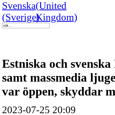
Estniska och svensk
samt massmedia ljuge
var öppen, skyddar 
2023-07-25 20:09