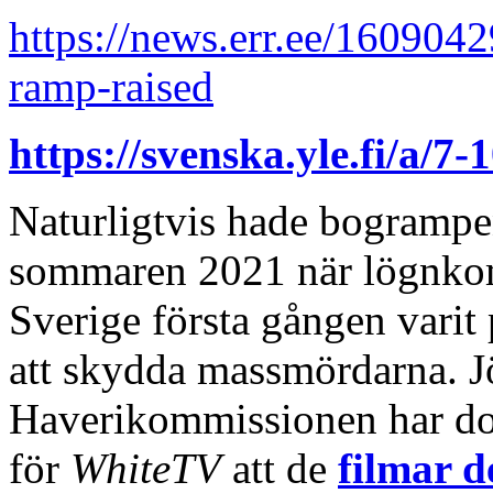
https://news.err.ee/160904
ramp-raised
https://svenska.yle.fi/a/7
Naturligtvis hade bogrampe
sommaren 2021 när lögnkom
Sverige första gången varit
att skydda massmördarna. J
Haverikommissionen har doc
för
WhiteTV
att de
filmar d