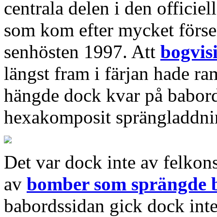
centrala delen i den officiel
som kom efter mycket förs
senhösten 1997. Att
bogvisi
längst fram i färjan hade r
hängde dock kvar på babords
hexakomposit sprängladdning
Det var dock inte av felkons
av
bomber som sprängde b
babordssidan gick dock inte