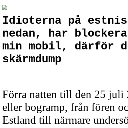
Idioterna på estni
nedan, har blockera
min mobil, därför d
skärmdump
Förra natten till den 25 jul
eller bogramp, från fören och
Estland till närmare unders