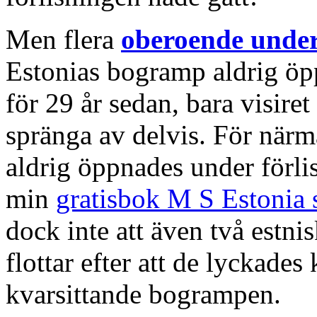
Men flera
oberoende unde
Estonias bogramp aldrig öp
för 29 år sedan, bara visire
spränga av delvis. För närm
aldrig öppnades under förli
min
gratisbok M S Estonia 
dock inte att även två estni
flottar efter att de lyckades
kvarsittande bogrampen.