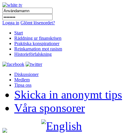
Logga in
Glömt lösenordet?
Start
Räddning ur finanskrisen
Praktiska konspirationer
Reinkarnation mot rasism
Historieförfalskning
Diskussioner
Medlem
Tipsa oss
Skicka in anonymt tips
Våra sponsorer