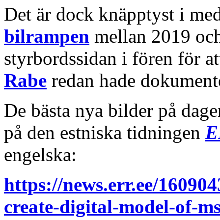
Det är dock knäpptyst i med
bilrampen
mellan 2019 och 2
styrbordssidan i fören för a
Rabe
redan hade dokumente
De bästa nya bilder på dage
på den estniska tidningen
E
engelska:
https://news.err.ee/16090
create-digital-model-of-ms