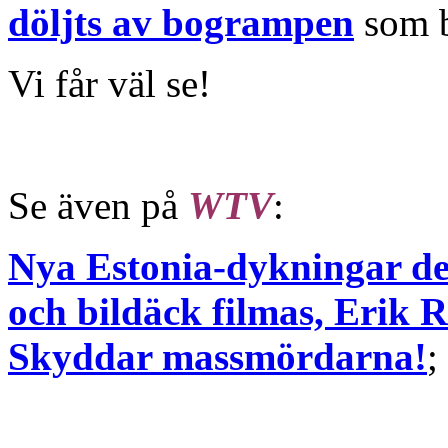
döljts av bogrampen
som b
Vi får väl se!
Se även på
WTV
:
Nya Estonia-dykningar de
och bildäck filmas, Erik R
Skyddar massmördarna!
;