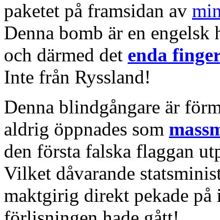
paketet på framsidan av
min
Denna bomb är en engelsk 
och därmed det
enda finge
Inte från Ryssland!
Denna blindgångare är förm
aldrig öppnades som
mass
den första falska flaggan u
Vilket dåvarande statsminist
maktgirig direkt pekade på 
förlisningen hade gått!