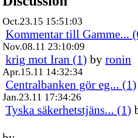
Discussion
Oct.23.15 15:51:03
Kommentar till Gamme... (
Nov.08.11 23:10:09
krig mot Iran (1)
by
ronin
Apr.15.11 14:32:34
Centralbanken gör eg... (1)
Jan.23.11 17:34:26
Tyska säkerhetstjäns... (1)
by