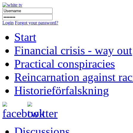
Login
Forgot your password?
Start
Financial crisis - way out
Practical conspiracies
Reincarnation against ra
Historieförfalskning
Discussions