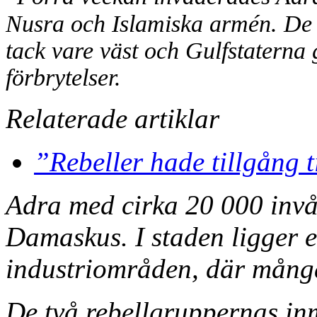
Nusra och Islamiska armén. De k
tack vare väst och Gulfstaterna g
förbrytelser.
Relaterade artiklar
”Rebeller hade tillgång t
Adra med cirka 20 000 invå
Damaskus. I staden ligger et
industriområden, där många
De två rebellgruppernas inm