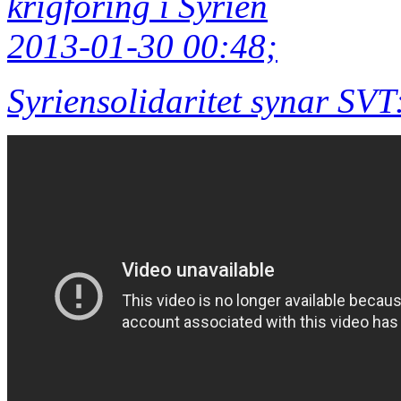
krigföring i Syrien
2013-01-30 00:48;
Syriensolidaritet synar SVT