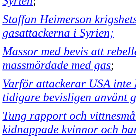
Syrien
;
Staffan Heimerson krigshet
gasattackerna i Syrien;
Massor med bevis att rebell
massmördade med gas
;
Varför attackerar USA inte
tidigare bevisligen använt g
Tung rapport och vittnesmål
kidnappade kvinnor och bar