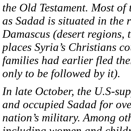
the Old Testament. Most of t
as Sadad is situated in th
Damascus (desert regions, t
places Syria’s Christians co
families had earlier fled th
only to be followed by it).
In late October, the U.S-s
and occupied Sadad for over
nation’s military. Among ot
including women and childr