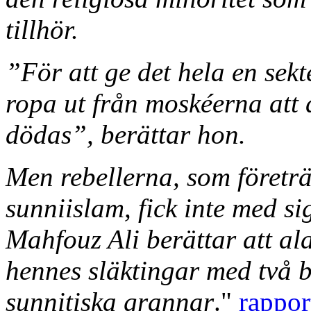
tillhör.
”För att ge det hela en sek
ropa ut från moskéerna att
dödas”, berättar hon.
Men rebellerna, som företrä
sunniislam, fick inte med si
Mahfouz Ali berättar att ala
hennes släktingar med två b
sunnitiska grannar
."
rappor