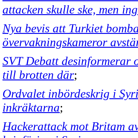
attacken skulle ske, men ing
Nya bevis att Turkiet bomba
övervakningskameror avst
SVT Debatt desinformerar o
till brotten där
;
Ordvalet inbördeskrig i Syri
inkräktarna
;
Hackerattack mot Britam av