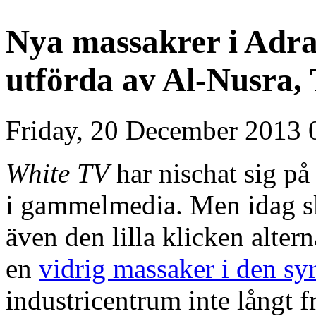
Nya massakrer i Adra
utförda av Al-Nusra,
Friday, 20 December 2013 
White TV
har nischat sig på
i gammelmedia. Men idag sk
även den lilla klicken alter
en
vidrig massaker i den sy
industricentrum inte långt