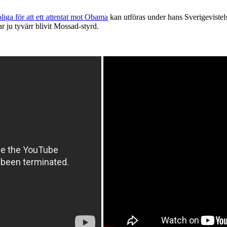
liga för att ett attentat mot Obama
kan utföras under hans Sverigevistel
ar ju tyvärr blivit Mossad-styrd.