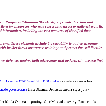
eat Programs (Minimum Standards) to provide direction and
ctions by employees who may represent a threat to national security.
d information, including the vast amounts of classified data
ams. These elements include the capability to gather, integrate,
h insider threat awareness training; and protect the civil liberties
e our defenses against both adversaries and insiders who misuse their
ork Times, där AIPAC, Israel-lobbyn i USA utpekas
men sedan censureras bort..
ande pressrelease
från Obama. De flesta media styrs ju av
e det hända Obama någonting, så är Mossad ansvarig, Rothschilds