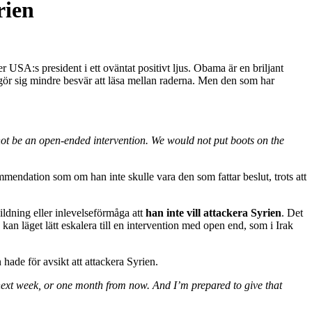
rien
 USA:s president i ett oväntat positivt ljus. Obama är en briljant
 gör sig mindre besvär att läsa mellan raderna. Men den som har
 not be an open-ended intervention. We would not put boots on the
ekommendation som om han inte skulle vara den som fattar beslut, trots att
ildning eller inlevelseförmåga att
han inte vill attackera Syrien
. Det
kan läget lätt eskalera till en intervention med open end, som i Irak
ade för avsikt att attackera Syrien.
r next week, or one month from now. And I’m prepared to give that