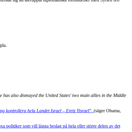
gda.
has also dismayed the United States' two main allies in the Middle
g kontrollera hela Landet Israel – Eretz Yisrae
l”.
(säger Obama,
 politiker som vill lägga beslag på hela eller större delen av det