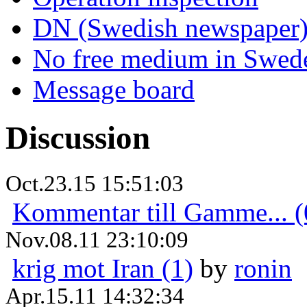
DN (Swedish newspaper
No free medium in Swed
Message board
Discussion
Oct.23.15 15:51:03
Kommentar till Gamme... (
Nov.08.11 23:10:09
krig mot Iran (1)
by
ronin
Apr.15.11 14:32:34