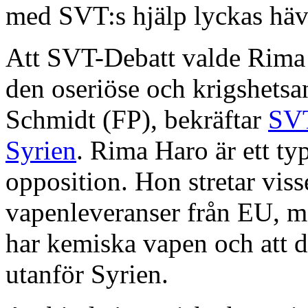
med SVT:s hjälp lyckas hä
Att SVT-Debatt valde Rima 
den oseriöse och krigshets
Schmidt (FP), bekräftar
SVT
Syrien
. Rima Haro är ett ty
opposition. Hon stretar viss
vapenleveranser från EU, me
har kemiska vapen och att d
utanför Syrien.