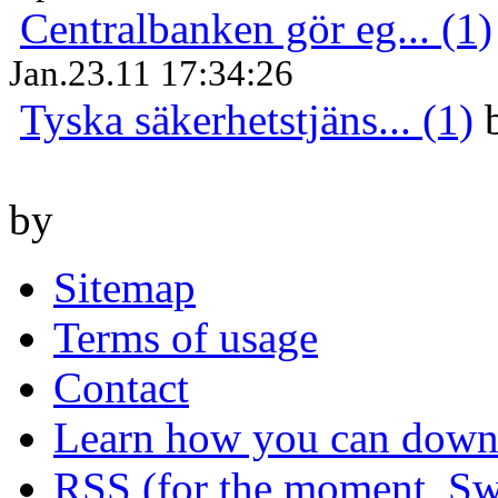
Centralbanken gör eg... (1)
Jan.23.11 17:34:26
Tyska säkerhetstjäns... (1)
by
Sitemap
Terms of usage
Contact
Learn how you can downl
RSS (for the moment, Sw