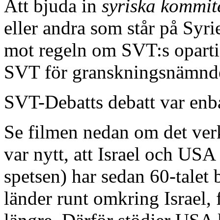
Att bjuda in
syriska kommit
eller andra som står på Syri
mot regeln om SVT:s opartis
SVT för granskningsnämnd
SVT-Debatts debatt var enb
Se filmen nedan om det verk
var nytt, att Israel och USA
spetsen) har sedan 60-talet be
länder runt omkring Israel, f