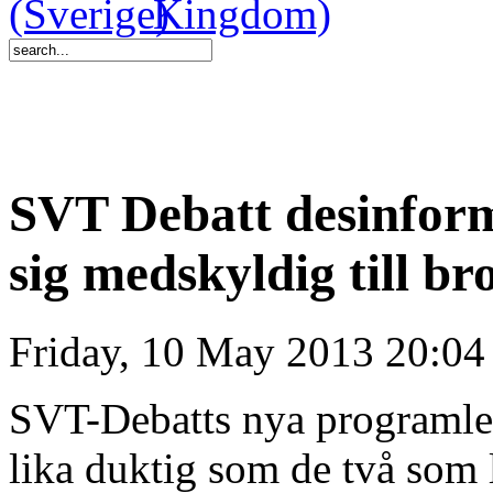
SVT Debatt desinform
sig medskyldig till br
Friday, 10 May 2013 20:04
SVT-Debatts nya programleda
lika duktig som de två so