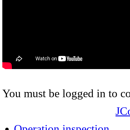
You must be logged in to 
JC
Operation inspection