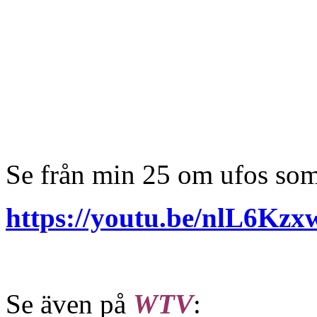
Se från min 25 om ufos som
https://youtu.be/nlL6K
Se även på
WTV
: