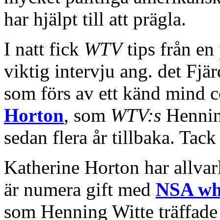
har hjälpt till att prägla.
I natt fick
WTV
tips från en
viktig intervju ang. det Fjä
som förs av ett känd mind co
Horton
, som
WTV:s
Henning
sedan flera år tillbaka. Tack 
Katherine Horton har allva
är numera gift med
NSA whi
som Henning Witte träffade