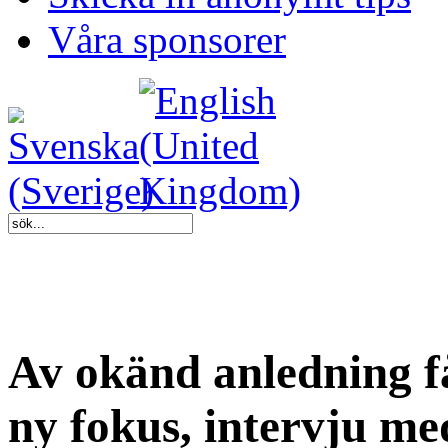
Våra sponsorer
Av okänd anledning får
ny fokus, intervju me