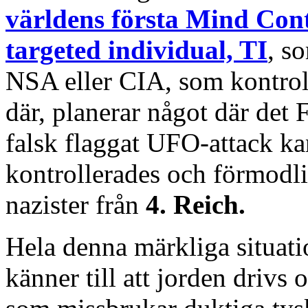
världens första Mind Cont
targeted individual, TI
, s
NSA eller CIA, som kontrol
där, planerar något där det 
falsk flaggat UFO-attack ka
kontrollerades och förmodli
nazister från
4. Reich.
Hela denna märkliga situati
känner till att jorden drivs