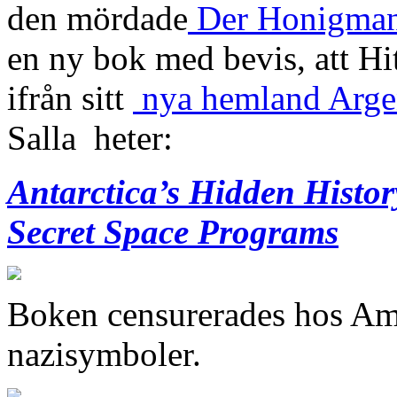
den mördade
Der Honigma
en ny bok med bevis, att Hit
ifrån sitt
nya hemland Arge
Salla heter:
Antarctica’s Hidden Histo
Secret Space Programs
Boken censurerades hos Am
nazisymboler.