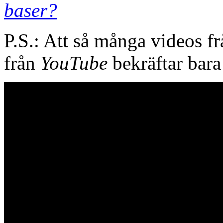
baser?
P.S.: Att så många videos frå
från
YouTube
bekräftar bara 