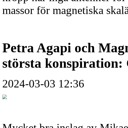
massor för magnetiska skal
Petra Agapi och Magn
största konspiration:
2024-03-03 12:36
Mycket bra inslag av Mikael