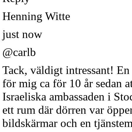
Henning Witte
just now
@carlb
Tack, väldigt intressant! En
för mig ca för 10 år sedan a
Israeliska ambassaden i St
ett rum där dörren var öpp
bildskärmar och en tjänste