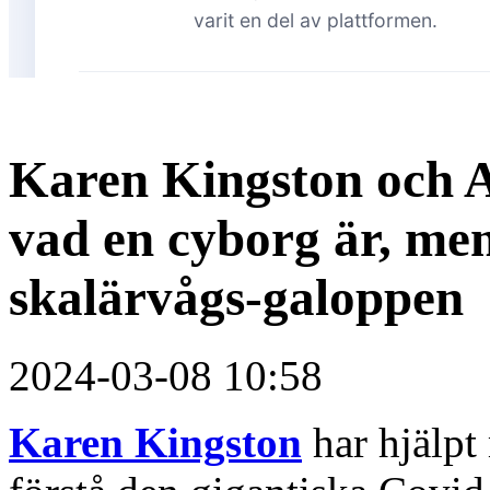
Karen Kingston och A
vad en cyborg är, men
skalärvågs-galoppen
2024-03-08 10:58
Karen Kingston
har hjälpt