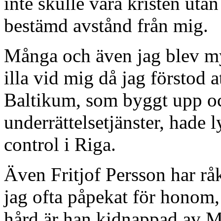
inte skulle vara kristen utan
bestämd avstånd från mig.
Många och även jag blev my
illa vid mig då jag förstod 
Baltikum, som byggt upp oc
underrättelsetjänster, hade
control i Riga.
Även Fritjof Persson har råk
jag ofta påpekat för honom,
hård är han kidnappad av M