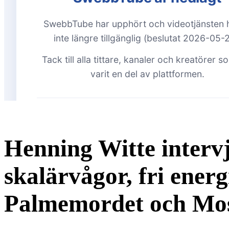
Henning Witte interv
skalärvågor, fri energ
Palmemordet och Mos