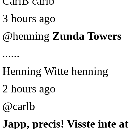
CarlB carlb
3 hours ago
@henning
Zunda Towers
......
Henning Witte henning
2 hours ago
@carlb
Japp, precis! Visste inte at