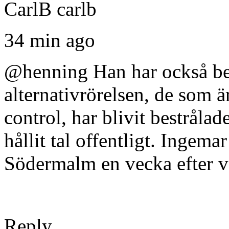
CarlB carlb
34 min ago
@henning Han har också ber
alternativrörelsen, de som ä
control, har blivit bestråla
hållit tal offentligt. Ingemar
Södermalm en vecka efter v
Reply