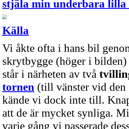
stjäla min underbara lilla
Källa
Vi åkte ofta i hans bil ge
skrytbygge (höger i bilden
står i närheten av två
tvilli
tornen
(till vänster vid den
kände vi dock inte till. Kna
att de är mycket synliga. 
varje gång vi passerade dessa