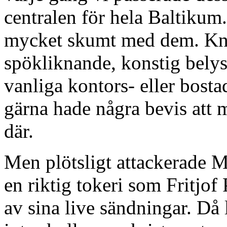
centralen för hela Baltikum.
mycket skumt med dem. Kna
spökliknande, konstig belysn
vanliga kontors- eller bosta
gärna hade några bevis att m
där.
Men plötsligt attackerade 
en riktig tokeri som Fritjof
av sina live sändningar. Då 