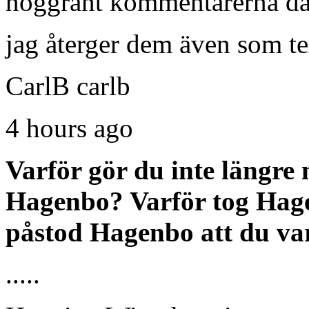
noggrant kommentarerna dä
jag återger dem även som te
CarlB carlb
4 hours ago
Varför gör du inte längre
Hagenbo? Varför tog Hage
påstod Hagenbo att du va
.....