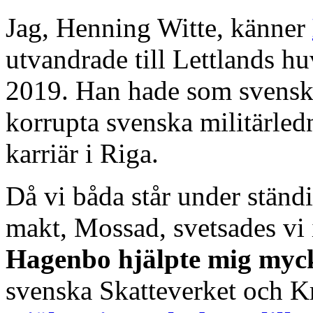
Jag, Henning Witte, känner
utvandrade till Lettlands h
2019. Han hade som svensk ö
korrupta svenska militärled
karriär i Riga.
Då vi båda står under ständ
makt, Mossad, svetsades vi 
Hagenbo hjälpte mig myc
svenska Skatteverket och