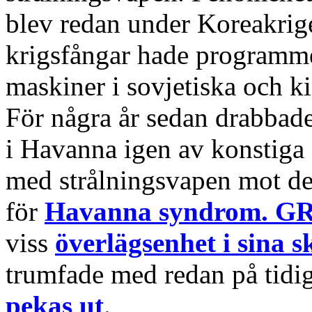
blev redan under Koreakrig
krigsfångar hade programmer
maskiner i sovjetiska och ki
För några år sedan drabbad
i Havanna igen av konstiga
med strålningsvapen mot de
för
Havanna syndrom. 
viss
överlägsenhet i sina 
trumfade med redan på tidi
pekas ut
.