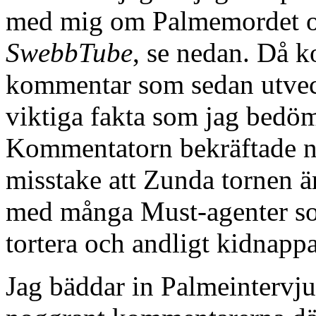
med mig om Palmemordet oc
SwebbTube
, se nedan. Då 
kommentar som sedan utvec
viktiga fakta som jag bedö
Kommentatorn bekräftade 
misstake att Zunda tornen ä
med många Must-agenter so
tortera och andligt kidnappa
Jag bäddar in Palmeintervj