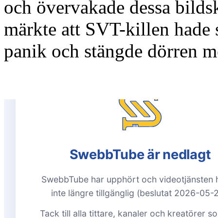
och övervakade dessa bilds
märkte att SVT-killen hade 
panik och stängde dörren m