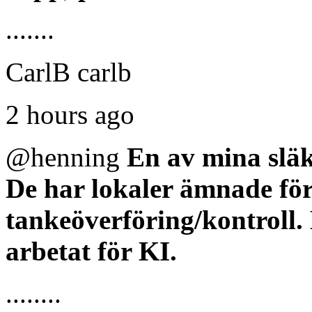
.......
CarlB carlb
2 hours ago
@henning
En av mina slä
De har lokaler ämnade för
tankeöverföring/kontroll. 
arbetat för KI.
........