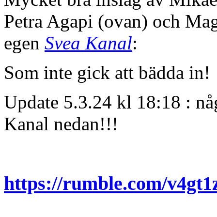
Petra Agapi (ovan) och Ma
egen
Svea Kanal
:
Som inte gick att bädda in!
Update 5.3.24 kl 18:18 : nå
Kanal nedan!!!
https://rumble.com/v4gt1