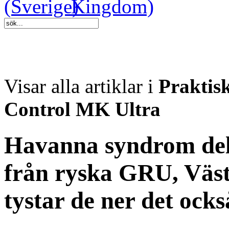
Visar alla artiklar i
Praktis
Control MK Ultra
Havanna syndrom del
från ryska GRU, Väst
tystar de ner det ocks