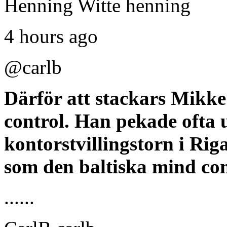
Henning Witte henning
4 hours ago
@carlb
Därför att stackars Mikk
control. Han pekade ofta u
kontorstvillingstorn i Ri
som den baltiska mind con
......