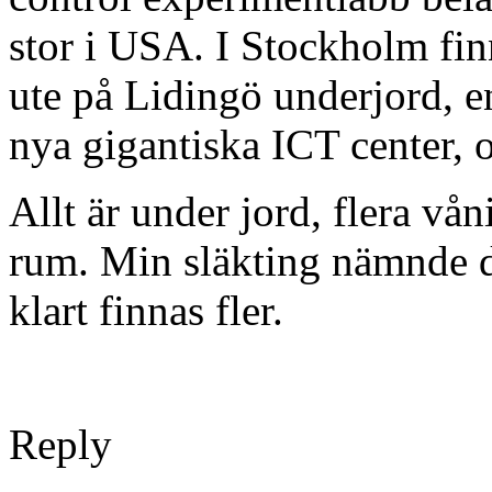
stor i USA. I Stockholm finn
ute på Lidingö underjord, e
nya gigantiska ICT center, 
Allt är under jord, flera vå
rum. Min släkting nämnde d
klart finnas fler.
Reply