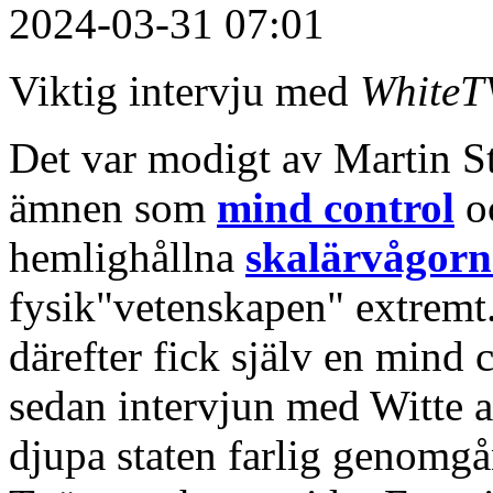
2024-03-31 07:01
Viktig intervju med
WhiteT
Det var modigt av Martin St
ämnen som
mind control
oc
hemlighållna
skalärvågor
fysik"vetenskapen" extremt
därefter fick själv en mind
sedan intervjun med Witte a
djupa staten farlig genomgå