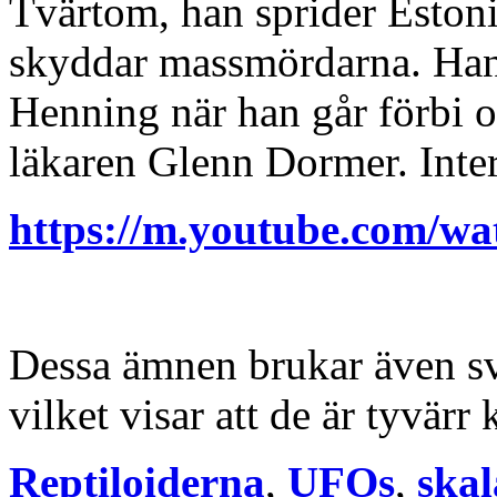
Tvärtom, han sprider Esto
skyddar massmördarna. Han 
Henning när han går förbi 
läkaren Glenn Dormer. Inte
https://m.youtube.com/w
Dessa ämnen brukar även sve
vilket visar att de är tyvärr
Reptiloiderna
,
UFOs
,
ska