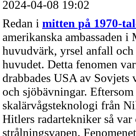
2024-04-08 19:02
Redan i
mitten på 1970-ta
amerikanska ambassaden i 
huvudvärk, yrsel anfall och 
huvudet. Detta fenomen var
drabbades USA av Sovjets v
och sjöbävningar. Eftersom
skalärvågsteknologi från Ni
Hitlers radartekniker så var
strålningsvapen. Fenomene