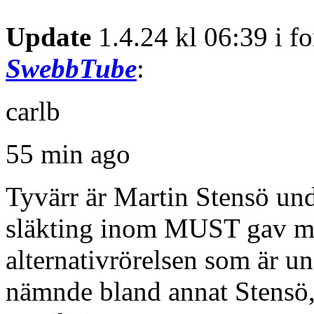
Update
1.4.24 kl 06:39 i 
SwebbTube
:
carlb
55 min ago
Tyvärr är Martin Stensö un
släkting inom MUST gav mi
alternativrörelsen som är u
nämnde bland annat Stensö