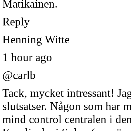
Matikainen.
Reply
Henning Witte
1 hour ago
@carlb
Tack, mycket intressant! Ja
slutsatser. Någon som har m
mind control centralen i de