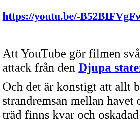
https://youtu.be/-B52BIFVg
Att YouTube gör filmen svårt
attack från den
Djupa stat
Och det är konstigt att allt
strandremsan mellan havet 
träd finns kvar och oskadad