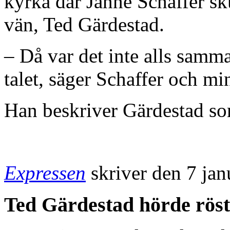
kyrka där Janne Schaffer sk
vän, Ted Gärdestad.
– Då var det inte alls samma
talet, säger Schaffer och mi
Han beskriver Gärdestad som
Expressen
skriver den 7 jan
Ted Gärdestad hörde röst