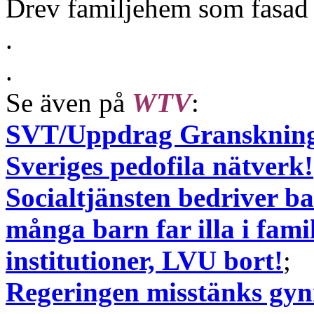
Drev familjehem som fasad
.
.
Se även på
WTV
:
SVT/Uppdrag Granskning 
Sveriges pedofila nätverk!
Socialtjänsten bedriver ba
många barn far illa i fam
institutioner, LVU bort!
;
Regeringen misstänks gynn