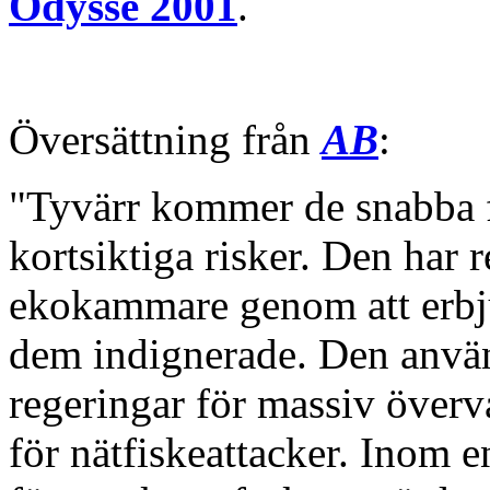
Odysse 2001
.
Översättning från
AB
:
"Tyvärr kommer de snabba
kortsiktiga risker. Den har 
ekokammare genom att erbj
dem indignerade. Den använ
regeringar för massiv överv
för nätfiskeattacker. Inom 