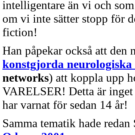
intelligentare än vi och som
om vi inte sätter stopp för d
fiction!
Han påpekar också att den 
konstgjorda neurologiska
networks
) att koppla upp 
VARELSER! Detta är inget
har varnat för sedan 14 år!
Samma tematik hade redan S