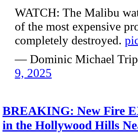
WATCH: The Malibu wate
of the most expensive pro
completely destroyed.
pi
— Dominic Michael Trip
9, 2025
BREAKING: New Fire E
in the Hollywood Hills N