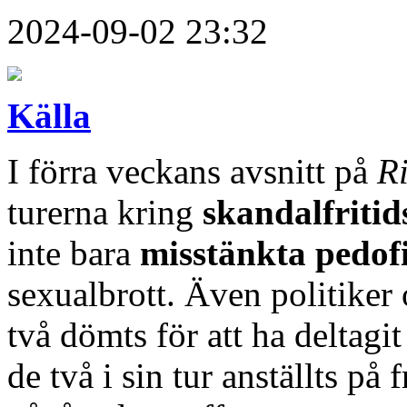
2024-09-02 23:32
Källa
I förra veckans avsnitt på
R
turerna kring
skandalfritid
inte bara
misstänkta pedofi
sexualbrott. Även politiker 
två dömts för att ha deltagi
de två i sin tur anställts på 