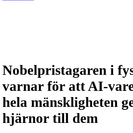
Nobelpristagaren i fy
varnar för att AI-vare
hela mänskligheten g
hjärnor till dem