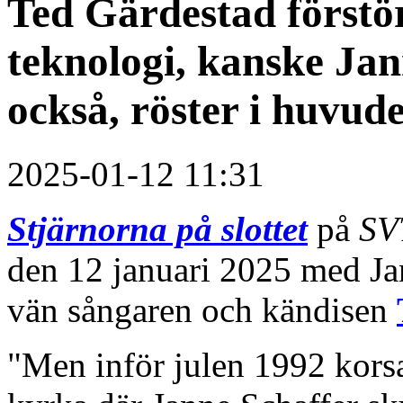
Ted Gärdestad förstö
teknologi, kanske Jan
också, röster i huvude
2025-01-12 11:31
Stjärnorna på slottet
på
SV
den 12 januari 2025 med Ja
vän sångaren och kändisen
"Men inför julen 1992 korsa