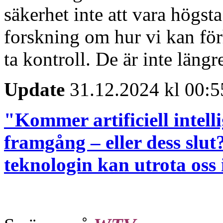
säkerhet inte att vara högsta
forskning om hur vi kan förh
ta kontroll. De är inte längr
Update
31.12.2024 kl 00:5
"Kommer artificiell intell
framgång – eller dess slut
teknologin kan utrota oss