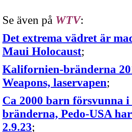
Se även på
WTV
:
Det extrema vädret är m
Maui Holocaust
;
Kalifornien-bränderna 20
Weapons, laservapen
;
Ca 2000 barn försvunna i 
bränderna, Pedo-USA har 
2.9.23
;