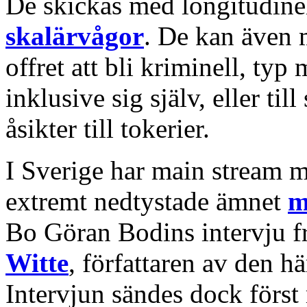
De skickas med longitudine
skalärvågor
. De kan även m
offret att bli kriminell, ty
inklusive sig själv, eller til
åsikter till tokerier.
I Sverige har main stream m
extremt nedtystade ämnet
m
Bo Göran Bodins intervju 
Witte
, författaren av den hä
Intervjun sändes dock först