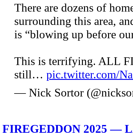
There are dozens of home
surrounding this area, and
is “blowing up before our
This is terrifying. ALL 
still…
pic.twitter.com/N
— Nick Sortor (@nickso
FIREGEDDON 2025 — LA 