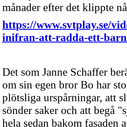
månader efter det klippte 
https://www.svtplay.se/
inifran-att-radda-ett-bar
Det som Janne Schaffer ber
om sin egen bror Bo har sto
plötsliga urspårningar, att 
sönder saker och att begå "s
hela sedan bakom fasaden a