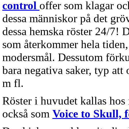
control
offer som klagar oc
dessa människor på det grö
dessa hemska röster 24/7! Det
som återkommer hela tiden, 
modersmål. Dessutom förkunn
bara negativa saker, typ att 
m fl.
Röster i huvudet kallas hos
också som
Voice to Skull,