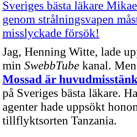
Sveriges bästa läkare Mikae
genom strålningsvapen måste
misslyckade försök!
Jag, Henning Witte, lade u
min
SwebbTube
kanal. Men 
Mossad är huvudmisstänk
på Sveriges bästa läkare. Ha
agenter hade uppsökt honom 
tillflyktsorten Tanzania.