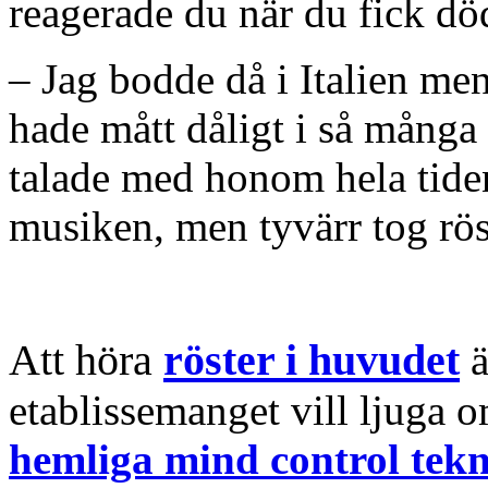
reagerade du när du fick d
– Jag bodde då i Italien me
hade mått dåligt i så många
talade med honom hela tide
musiken, men tyvärr tog rös
Att höra
röster i huvudet
ä
etablissemanget vill ljuga o
hemliga mind control tek