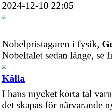
2024-12-10 22:05
Nobelpristagaren i fysik,
Ge
Nobeltalet sedan länge, se 
Källa
I hans mycket korta tal var
det skapas för närvarande 