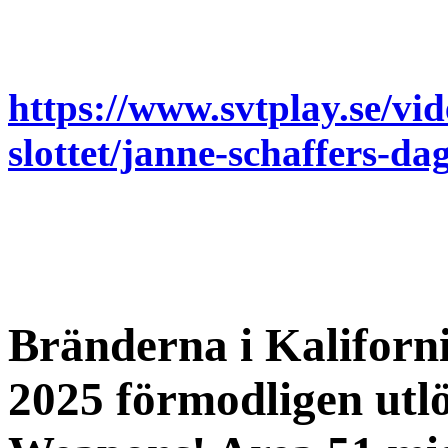
https://www.svtplay.se/vi
slottet/janne-schaffers-da
Bränderna i Kalifor
2025 förmodligen utl