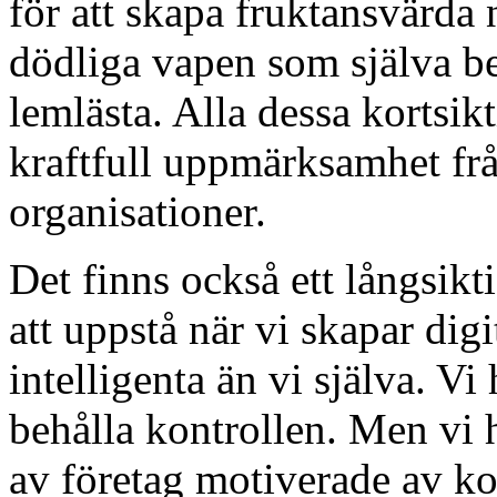
för att skapa fruktansvärda
dödliga vapen som själva b
lemlästa. Alla dessa kortsik
kraftfull uppmärksamhet frå
organisationer.
Det finns också ett långsikt
att uppstå när vi skapar dig
intelligenta än vi själva. V
behålla kontrollen. Men vi 
av företag motiverade av ko