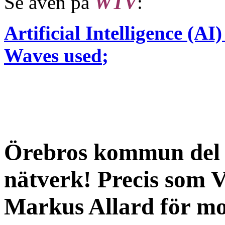
Se även på
WTV
:
Artificial Intelligence (AI)
Waves used
;
Örebros kommun del a
nätverk! Precis som
Markus Allard för mo