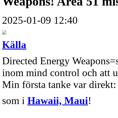
Weapons! Area 51 mis
2025-01-09 12:40
Källa
Directed Energy Weapons=s
inom mind control och att 
Min första tanke var direkt:
som i
Hawaii, Maui
!