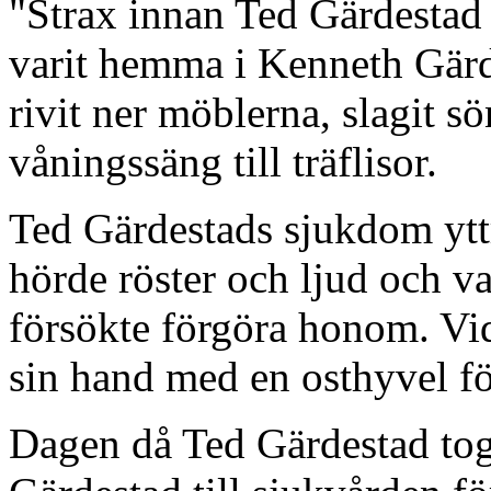
"Strax innan Ted Gärdestad 
varit hemma i Kenneth Gärde
rivit ner möblerna, slagit s
våningssäng till träflisor.
Ted Gärdestads sjukdom yttr
hörde röster och ljud och v
försökte förgöra honom. Vid 
sin hand med en osthyvel för
Dagen då Ted Gärdestad tog 