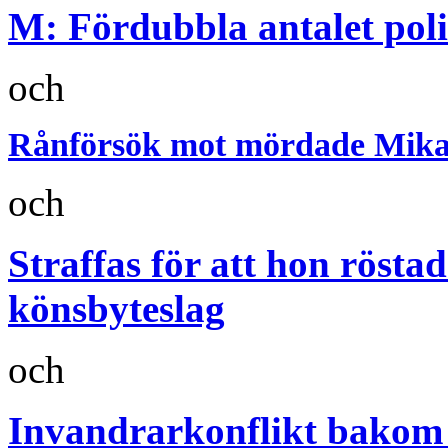
M: Fördubbla antalet pol
och
Rånförsök mot mördade Mikae
och
Straffas för att hon rösta
könsbyteslag
och
Invandrarkonflikt bakom 