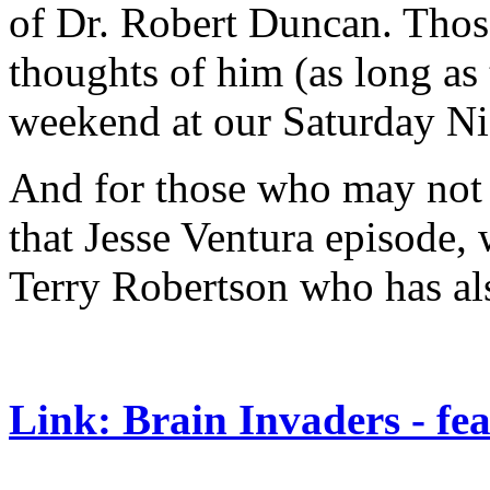
of Dr. Robert Duncan. Those
thoughts of him (as long as 
weekend at our Saturday Ni
And for those who may not h
that Jesse Ventura episode, 
Terry Robertson who has als
Link: Brain Invaders - fe