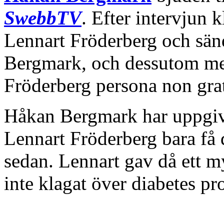
SwebbTV
. Efter intervjun 
Lennart Fröderberg och sän
Bergmark, och dessutom med
Fröderberg persona non grat
Håkan Bergmark har uppgiv
Lennart Fröderberg bara få d
sedan. Lennart gav då ett m
inte klagat över diabetes pr