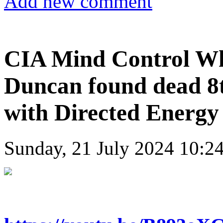
Add new comment
CIA Mind Control Wh
Duncan found dead 8
with Directed Energ
Sunday, 21 July 2024 10:2