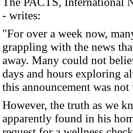
The PACTS, International Ne
- writes:
"For over a week now, man
grappling with the news th
away. Many could not belie
days and hours exploring alt
this announcement was not 
However, the truth as we kno
apparently found in his hom
request for a wellness check