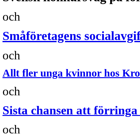
och
Småföretagens socialavgif
och
Allt fler unga kvinnor hos Kr
och
Sista chansen att förringa
och