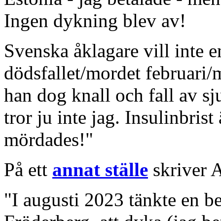
Ingen dykning blev av!
Svenska åklagare vill inte e
dödsfallet/mordet februari/
han dog knall och fall av s
tror ju inte jag. Insulinbrist
mördades!"
På ett
annat ställe
skriver 
"I augusti 2023 tänkte en be