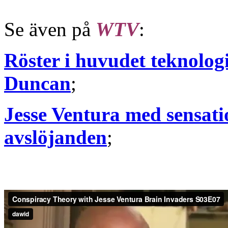
Se även på
WTV
:
Röster i huvudet teknolog
Duncan
;
Jesse Ventura med sensat
avslöjanden
;