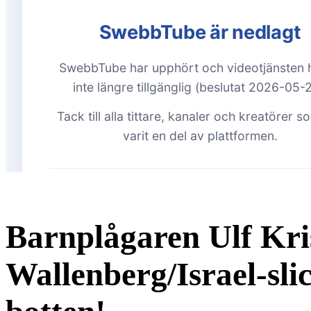
Barnplågaren Ulf Kri
Wallenberg/Israel-sli