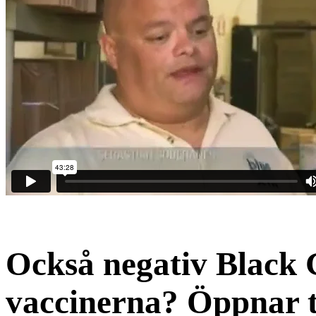
Också negativ Black 
vaccinerna? Öppnar ti