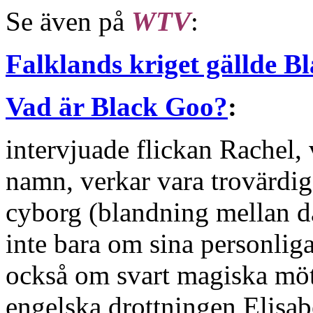
Se även på
WTV
:
Falklands kriget gällde B
Vad är Black Goo?
:
intervjuade flickan Rachel, 
namn, verkar vara trovärdig
cyborg (blandning mellan d
inte bara om sina personlig
också om svart magiska möte
engelska drottningen Elisab