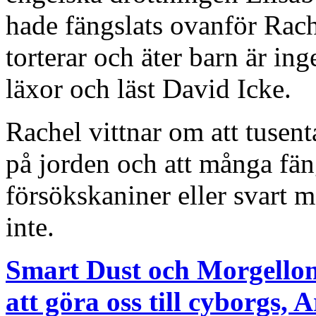
hade fängslats ovanför Rach
torterar och äter barn är in
läxor och läst David Icke.
Rachel vittnar om att tusen
på jorden och att många fän
försökskaniner eller svart m
inte.
Smart Dust och Morgellon
att göra oss till cyborgs,