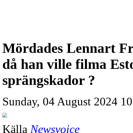
Mördades Lennart Frö
då han ville filma Es
sprängskador ?
Sunday, 04 August 2024 10
Källa
Newsvoice