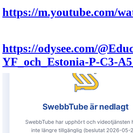
https://m.youtube.com/
https://odysee.com/@Edu
YF_och_Estonia-P-C3-A5