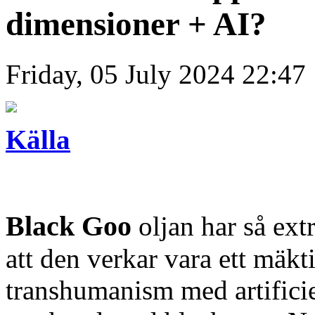
dimensioner + AI?
Friday, 05 July 2024 22:47
Källa
Black Goo
oljan har så ext
att den verkar vara ett mäk
transhumanism med artificiel