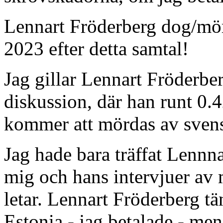
Lennart Fröderberg dog/mör
2023 efter detta samtal!
Jag gillar Lennart Fröderber
diskussion, där han runt 0.4
kommer att mördas av svens
Jag hade bara träffat Lennna
mig och hans intervjuer av m
letar. Lennart Fröderberg tä
Estonia - jag betalade - men