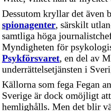
Dessutom kryllar det även 
spionagenter
, särskilt utl
samtliga höga journalistchef
Myndigheten för psykologisk
Psykförsvaret
, en del av M
underrättelsetjänsten i Sveri
Källorna som fega Fegan an
Sverige är dock omöjligt at
hemlighålls. Men det blir v