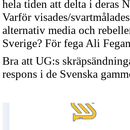
hela tiden att delta i deras
Varför visades/svartmålades
alternativ media och rebell
Sverige? För fega Ali Fega
Bra att UG:s skräpsändnin
respons i de Svenska gamm