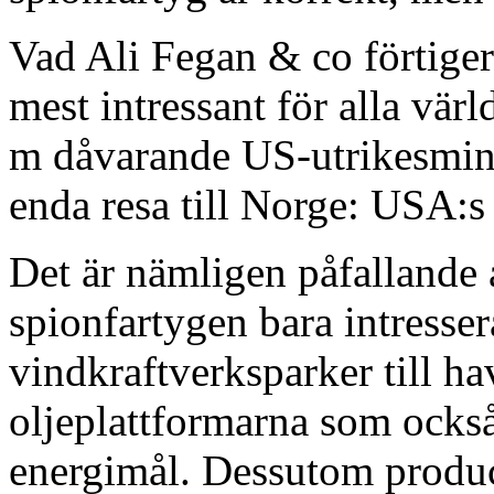
Vad Ali Fegan & co förtiger
mest intressant för alla värl
m dåvarande US-utrikesmin
enda resa till Norge: USA:
Det är nämligen påfallande 
spionfartygen bara intresser
vindkraftverksparker till ha
oljeplattformarna som också 
energimål. Dessutom produc