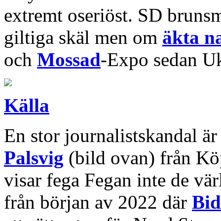
extremt oseriöst. SD bruns
giltiga skäl men om
äkta n
och
Mossad
-Expo sedan Uk
Källa
En stor journalistskandal är
Palsvig
(bild ovan) från K
visar fega Fegan inte de v
från början av 2022 där
Bid