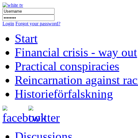
Login
Forgot your password?
Start
Financial crisis - way out
Practical conspiracies
Reincarnation against ra
Historieförfalskning
Discussions