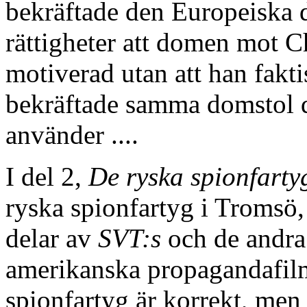
bekräftade den Europeiska 
rättigheter att domen mot C
motiverad utan att han fakti
bekräftade samma domstol d
använder ....
I del 2,
De ryska spionfarty
ryska spionfartyg i Tromsö, 
delar av
SVT:s
och de andra
amerikanska propagandafilm
spionfartyg är korrekt, men 