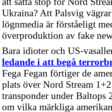
att sätta stop för Nord Strea
Ukraina? Att Palsvig vägrar
lögnmedia är förståeligt med
överproduktion av fake new
Bara idioter och US-vasaller 
ledande i att begå terror
Fega Fegan förtiger de ame
plats över Nord Stream 1+2 
transponder under Baltops 
om vilka märkliga amerikan