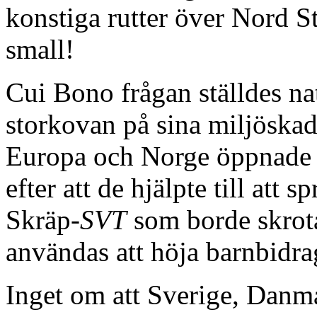
konstiga rutter över Nord S
small!
Cui Bono frågan ställdes nat
storkovan på sina miljöskadl
Europa och Norge öppnade s
efter att de hjälpte till att
Skräp-
SVT
som borde skrot
användas att höja barnbidra
Inget om att Sverige, Danma