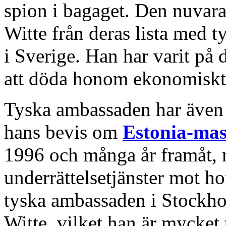
spion i bagaget. Den nuvara
Witte från deras lista med
i Sverige. Han har varit på d
att döda honom ekonomiskt
Tyska ambassaden har även 
hans bevis om
Estonia-ma
1996 och många år framåt, n
underrättelsetjänster mot h
tyska ambassaden i Stockh
Witte, vilket han är mycket