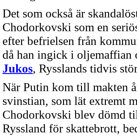
Det som också är skandalöst
Chodorkovski som en seriös
efter befrielsen från kommu
då han ingick i oljemaffian 
Jukos
, Rysslands tidvis stö
När Putin kom till makten 
svinstian, som lät extremt m
Chodorkovski blev dömd till 
Ryssland för skattebrott, b