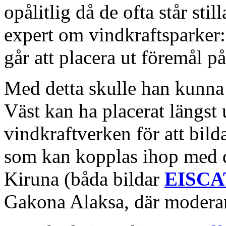
opålitlig då de ofta står sti
expert om vindkraftsparker:
går att placera ut föremål p
Med detta skulle han kunna
Väst kan ha placerat längst 
vindkraftverken för att bi
som kan kopplas ihop med 
Kiruna (båda bildar
EISCA
Gakona Alaksa, där moderan