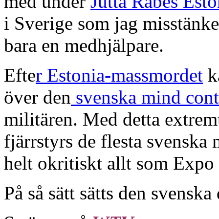
med under
Jutta Rabes Esto
i Sverige som jag misstänke
bara en medhjälpare.
Efte
r Estonia-massmordet
k
över den
svenska mind cont
militären. Med detta extre
fjärrstyrs de flesta svenska
helt okritiskt allt som Exp
På så sätt sätts den svenska