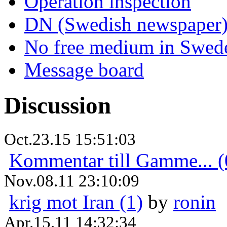
Operation inspection
DN (Swedish newspaper
No free medium in Swed
Message board
Discussion
Oct.23.15 15:51:03
Kommentar till Gamme... (
Nov.08.11 23:10:09
krig mot Iran (1)
by
ronin
Apr.15.11 14:32:34