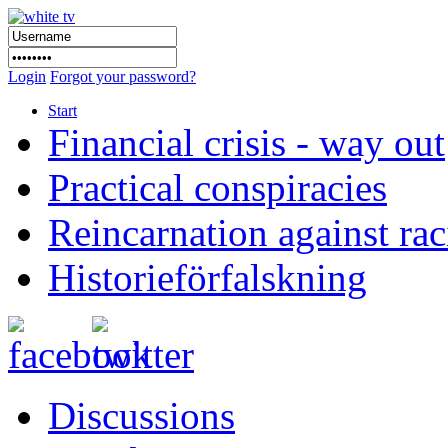
Login
Forgot your password?
Start
Financial crisis - way out
Practical conspiracies
Reincarnation against ra
Historieförfalskning
Discussions