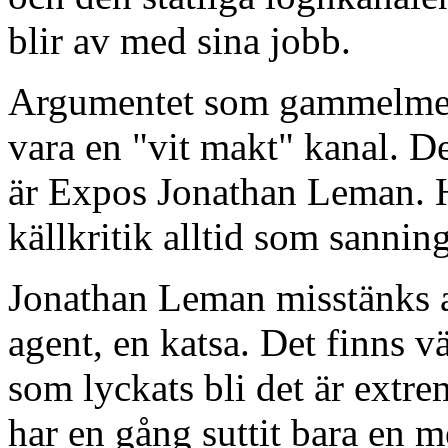
blir av med sina jobb.
Argumentet som gammelmed
vara en "vit makt" kanal. De
är Expos Jonathan Leman. H
källkritik alltid som sanni
Jonathan Leman misstänks
agent, en katsa. Det finns v
som lyckats bli det är extre
har en gång suttit bara en m