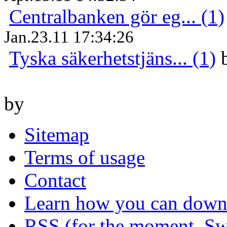
Centralbanken gör eg... (1)
Jan.23.11 17:34:26
Tyska säkerhetstjäns... (1)
by
Sitemap
Terms of usage
Contact
Learn how you can downl
RSS (for the moment, Sw