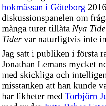
bokmässan i Göteborg
2016.
diskussionspanelen om frågan 
många turer tillåta
Nya Tid
Tider
var naturligtvis inte 
Jag satt i publiken i första
Jonathan Lemans mycket ne
med skickliga och intellig
misstanken att han kunde v
har likheter med
Torbjörn J