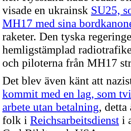
visade en ukrainsk
SU25, so
MH17 med sina bordkanon
raketer. Den tyska regeringe
hemligstämplad radiotrafike
och piloterna från MH17 str
Det blev även känt att nazis
kommit med en lag, som tvi
arbete utan betalning
, detta
folk i
Reichsarbeitsdienst
i 