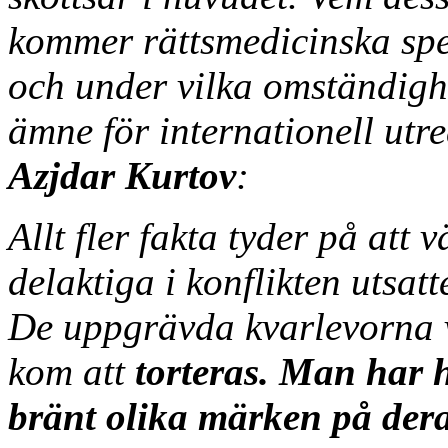
kommer rättsmedicinska spec
och under vilka omständighe
ämne för internationell utr
Azjdar Kurtov
:
Allt fler fakta tyder på att 
delaktiga i konflikten utsatt
De uppgrävda kvarlevorna v
kom att
torteras. Man har 
bränt olika märken på dera