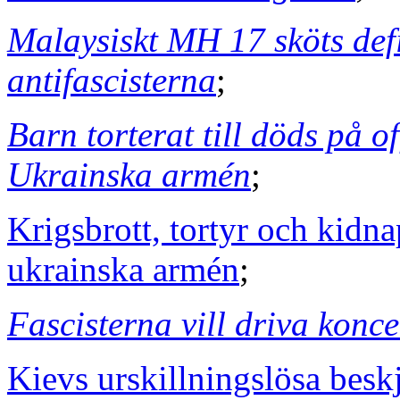
Malaysiskt MH 17 sköts defin
antifascisterna
;
Barn torterat till döds på of
Ukrainska armén
;
Krigsbrott, tortyr och kidn
ukrainska armén
;
Fascisterna vill driva konc
Kievs urskillningslösa besk