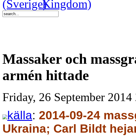
Massaker och massgr
armén hittade
Friday, 26 September 2014
källa
:
2014-09-24 massgr
Ukraina; Carl Bildt he