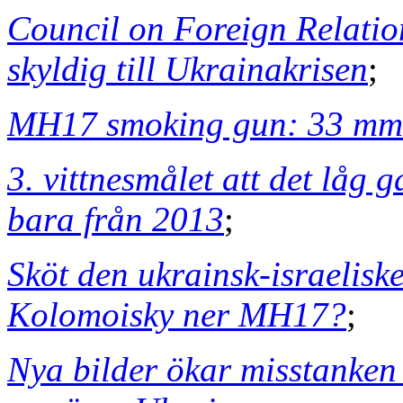
Council on Foreign Relatio
skyldig till Ukrainakrisen
;
MH17 smoking gun: 33 mm k
3. vittnesmålet att det låg
bara från 2013
;
Sköt den ukrainsk-israelis
Kolomoisky ner MH17?
;
Nya bilder ökar misstanke