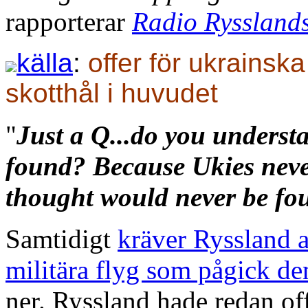
rapporterar
Radio Rysslands
källa
:
offer för ukrainsk
skotthål i huvudet
"
Just a Q...do you underst
found? Because Ukies neve
thought would never be fo
Samtidigt
kräver Ryssland a
militära flyg som pågick de
ner. Ryssland hade redan off