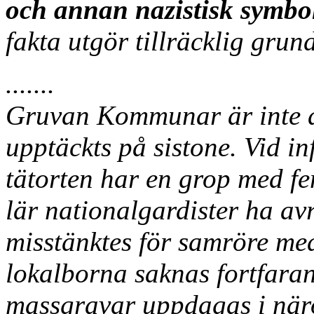
och annan nazistisk symbol
fakta utgör tillräcklig grun
.......
Gruvan Kommunar är inte 
upptäckts på sistone. Vid in
tätorten har en grop med fe
lär nationalgardister ha avr
misstänktes för samröre m
lokalborna saknas fortfaran
massgravar uppdagas i näro