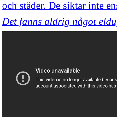
och städer. De siktar inte en
Det fanns aldrig något eld