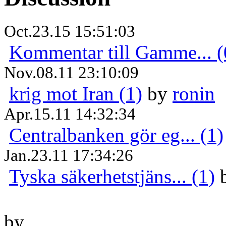
Oct.23.15 15:51:03
Kommentar till Gamme... (
Nov.08.11 23:10:09
krig mot Iran (1)
by
ronin
Apr.15.11 14:32:34
Centralbanken gör eg... (1)
Jan.23.11 17:34:26
Tyska säkerhetstjäns... (1)
by