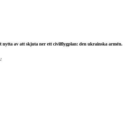
ytta av att skjuta ner ett civilflygplan: den ukrainska armén.
;