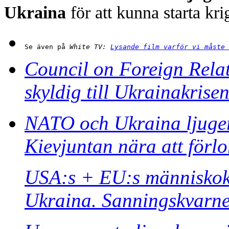
Ukraina
för att kunna starta kr
Se även på
 White TV: 
Lysande film varför vi måste 
Council on Foreign Relat
skyldig till Ukrainakrise
NATO och Ukraina ljuger
Kievjuntan nära att förlo
USA:s + EU:s människokö
Ukraina. Sanningskvarne