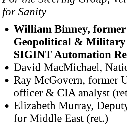
for Sanity
William Binney, former 
Geopolitical & Military
SIGINT Automation Rese
David MacMichael, Nation
Ray McGovern, former US
officer & CIA analyst (ret
Elizabeth Murray, Deputy
for Middle East (ret.)