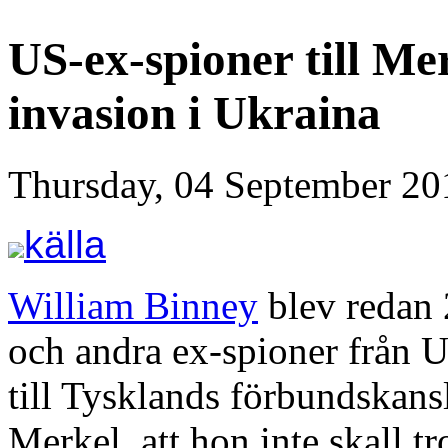
US-ex-spioner till Mer
invasion i Ukraina
Thursday, 04 September 20
källa
William Binney
blev redan
och andra ex-spioner från U
till Tysklands förbundskan
Merkel, att hon inte skall t