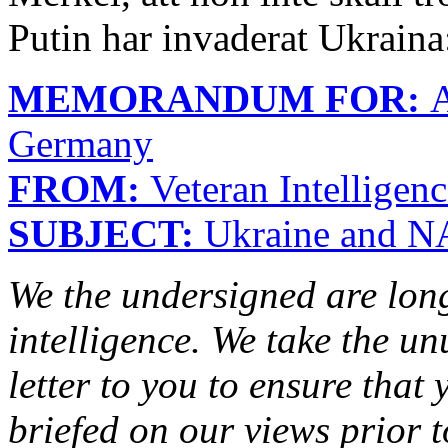
Putin har invaderat Ukraina
MEMORANDUM FOR:
A
Germany
FROM:
Veteran Intelligen
SUBJECT:
Ukraine and 
We the undersigned are long
intelligence. We take the un
letter to you to ensure that
briefed on our views prior