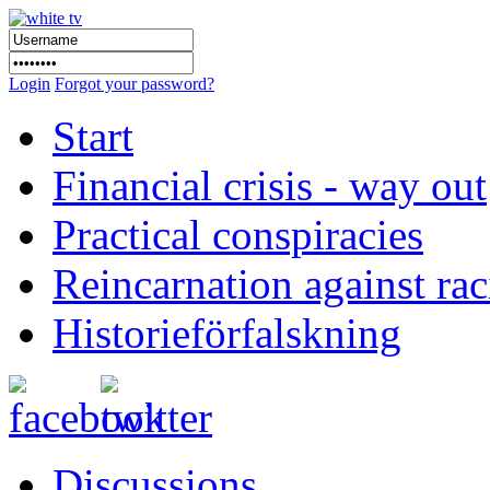
Login
Forgot your password?
Start
Financial crisis - way out
Practical conspiracies
Reincarnation against ra
Historieförfalskning
Discussions