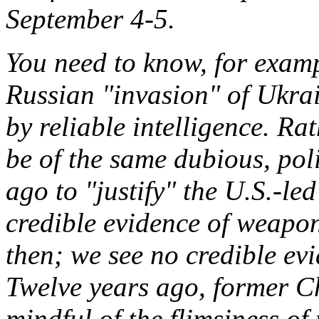
September 4-5.
You need to know, for examp
Russian "invasion" of Ukra
by reliable intelligence. Rat
be of the same dubious, poli
ago to "justify" the U.S.-le
credible evidence of weapon
then; we see no credible ev
Twelve years ago, former C
mindful of the flimsiness o