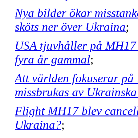
Nya bilder ökar misstan
sköts ner över Ukraina
;
USA tjuvhåller på MH17 sa
fyra år gammal
;
Att världen fokuserar på
missbrukas av Ukrainsk
Flight MH17 blev cancel
Ukraina?
;