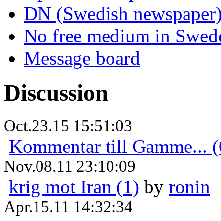
DN (Swedish newspaper
No free medium in Swed
Message board
Discussion
Oct.23.15 15:51:03
Kommentar till Gamme... (
Nov.08.11 23:10:09
krig mot Iran (1)
by
ronin
Apr.15.11 14:32:34