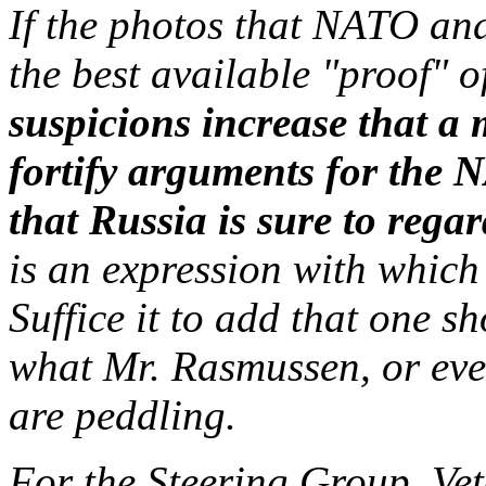
If the photos that NATO and
the best available "proof" 
suspicions increase that a 
fortify arguments for the
that Russia is sure to rega
is an expression with which
Suffice it to add that one s
what Mr. Rasmussen, or even
are peddling.
For the Steering Group, Vet