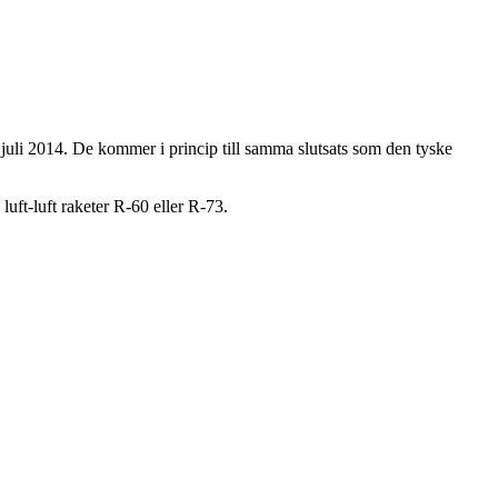
li 2014. De kommer i princip till samma slutsats som den tyske
ft-luft raketer R-60 eller R-73.