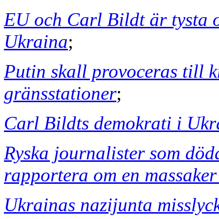
EU och Carl Bildt är tysta o
Ukraina
;
Putin skall provoceras till 
gränsstationer
;
Carl Bildts demokrati i Uk
Ryska journalister som döda
rapportera om en massaker 
Ukrainas nazijunta misslyc