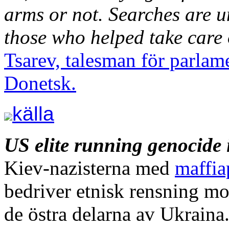
arms or not. Searches are u
those who helped take care
Tsarev, talesman för parlam
Donetsk.
källa
US elite running genocide
Kiev-nazisterna med
maffia
bedriver etnisk rensning mo
de östra delarna av Ukraina