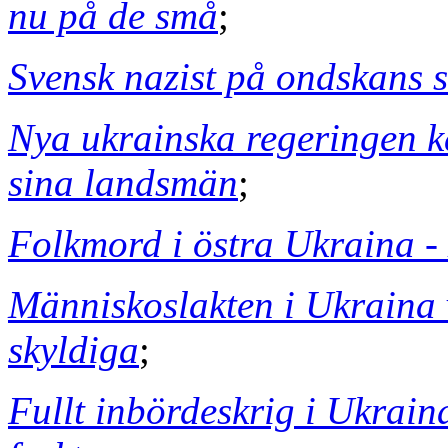
nu på de små
;
Svensk nazist på ondskans 
Nya ukrainska regeringen k
sina landsmän
;
Folkmord i östra Ukraina 
Människoslakten i Ukraina 
skyldiga
;
Fullt inbördeskrig i Ukrain