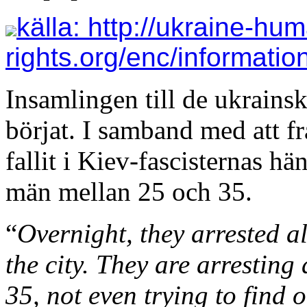
källa: http://ukraine-hu
rights.org/enc/informatio
Insamlingen till de ukrains
börjat. I samband med att f
fallit i Kiev-fascisternas h
män mellan 25 och 35.
“
Overnight, they arrested a
the city. They are arrestin
35, not even trying to find 