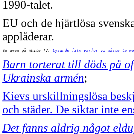
1990-talet.
EU och de hjärtlösa svenska 
applåderar.
Se även på
 White TV: 
Lysande film varför vi måste ta ma
Barn torterat till döds på of
Ukrainska armén
;
Kievs urskillningslösa besk
och städer. De siktar inte en
Det fanns aldrig något eld