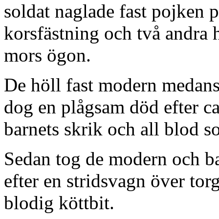
soldat naglade fast pojken 
korsfästning och två andra 
mors ögon.
De höll fast modern medans d
dog en plågsam död efter c
barnets skrik och all blod s
Sedan tog de modern och ba
efter en stridsvagn över torg
blodig köttbit.