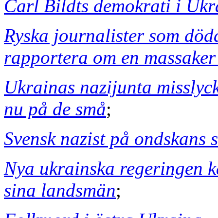
Carl Bildts demokrati i Uk
Ryska journalister som döda
rapportera om en massaker 
Ukrainas nazijunta misslyc
nu på de små
;
Svensk nazist på ondskans 
Nya ukrainska regeringen k
sina landsmän
;