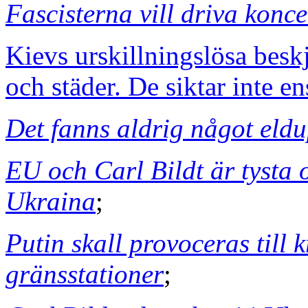
Fascisterna vill driva konc
Kievs urskillningslösa besk
och städer. De siktar inte en
Det fanns aldrig något eld
EU och Carl Bildt är tysta o
Ukraina
;
Putin skall provoceras till 
gränsstationer
;