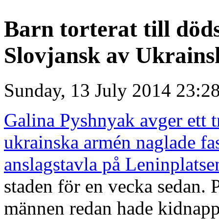
Barn torterat till döds
Slovjansk av Ukrain
Sunday, 13 July 2014 23:2
Galina Pyshnyak avger ett t
ukrainska armén naglade fas
anslagstavla på Leninplatse
staden för en vecka sedan. P
männen redan hade kidnapp