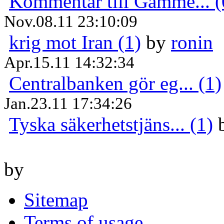
Kommentar till Gamme... (
Nov.08.11 23:10:09
krig mot Iran (1)
by
ronin
Apr.15.11 14:32:34
Centralbanken gör eg... (1)
Jan.23.11 17:34:26
Tyska säkerhetstjäns... (1)
by
Sitemap
Terms of usage