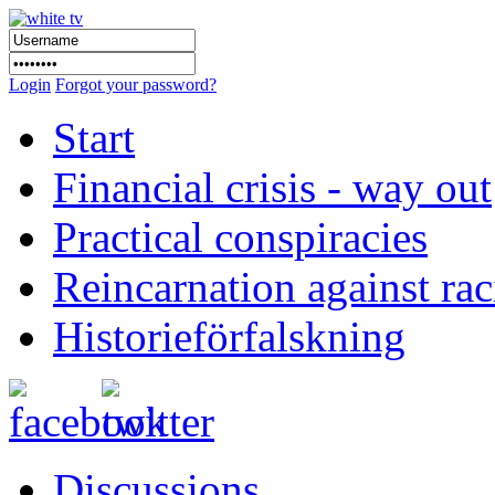
Login
Forgot your password?
Start
Financial crisis - way out
Practical conspiracies
Reincarnation against ra
Historieförfalskning
Discussions