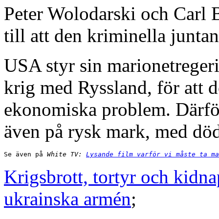
Peter Wolodarski och Carl B
till att den kriminella junt
USA styr sin marionetregerin
krig med Ryssland, för att 
ekonomiska problem. Därför
även på rysk mark, med död
Se även på
 White TV: 
Lysande film varför vi måste ta ma
Krigsbrott, tortyr och kidn
ukrainska armén
;