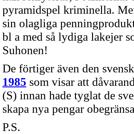
pyramidspel kriminella. Me
sin olagliga penningprodukti
bl a med så lydiga lakejer
Suhonen!
De förtiger även den svens
1985
som visar att dåvaran
(S) innan hade tyglat de sv
skapa nya pengar obegränsad
P.S.