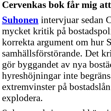
Cervenkas bok får mig att
Suhonen
intervjuar sedan
mycket kritik på bostadspol
korrekta argument om hur Sv
samhällsförstörande. Det krit
gör byggandet av nya bostäd
hyreshöjningar inte begränsa
extremvinster på bostadslån 
explodera.