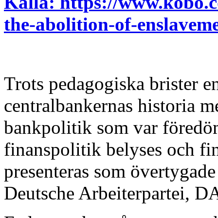
Källa: https://www.kobo.c
the-abolition-of-enslavem
Trots pedagogiska brister 
centralbankernas historia m
bankpolitik som var föredöm
finanspolitik belyses och f
presenteras som övertygade 
Deutsche Arbeiterpartei, 