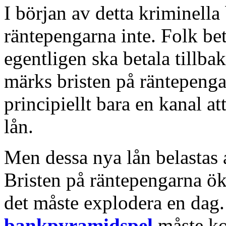
I början av detta kriminell
räntepengarna inte. Folk be
egentligen ska betala tillbak
märks bristen på räntepenga
principiellt bara en kanal a
lån.
Men dessa nya lån belastas
Bristen på räntepengarna ök
det måste explodera en dag
bankpyramidspel
måste kol