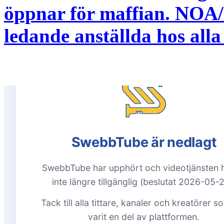
öppnar för maffian. NOA/
ledande anställda hos all