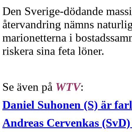
Den Sverige-dödande massi
återvandring nämns naturlig
marionetterna i bostadssam
riskera sina feta löner.
Se även på
WTV
:
Daniel Suhonen (S) är far
Andreas Cervenkas (SvD)