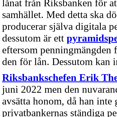
lånat från Riksbanken för at
samhället. Med detta ska dö
producerar själva digitala p
dessutom är ett
pyramidspe
eftersom penningmängden fö
den för lån. Dessutom kan in
Riksbankschefen Erik Th
juni 2022 men den nuvarande
avsätta honom, då han inte
privatbankernas ständiga pe