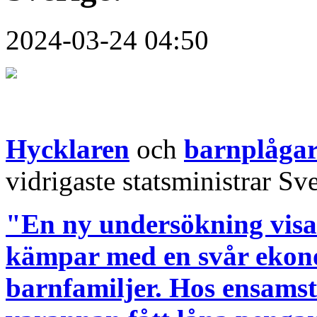
2024-03-24 04:50
Hycklaren
och
barnplågar
vidrigaste statsministrar Sv
"En ny undersökning visar
kämpar med en svår ekonom
barnfamiljer. Hos ensamst