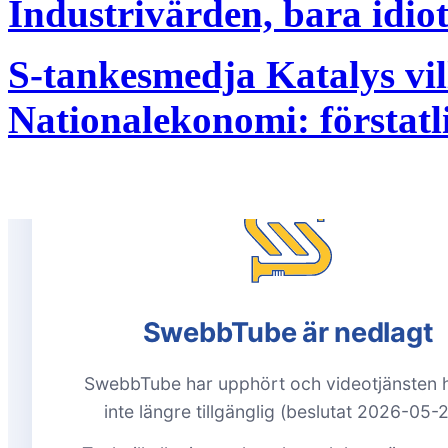
Industrivärden, bara idio
S-tankesmedja Katalys vil
Nationalekonomi: förstatl