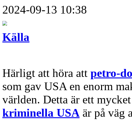
2024-09-13 10:38
Källa
Härligt att höra att
petro-do
som gav USA en enorm makt 
världen. Detta är ett mycket
kriminella USA
är på väg a