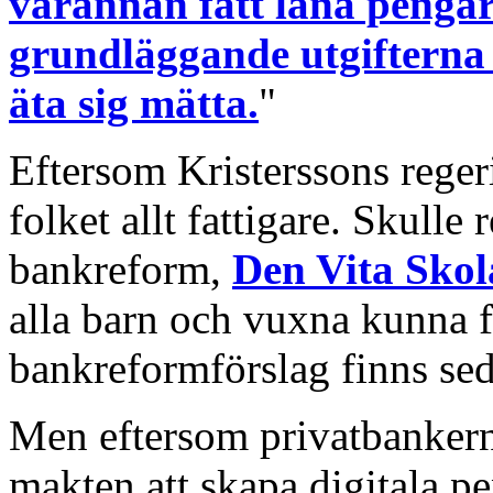
varannan fått låna pengar
grundläggande utgifterna
äta sig mätta.
"
Eftersom Kristerssons regerin
folket allt fattigare. Skulle
bankreform,
Den Vita Skol
alla barn och vuxna kunna f
bankreformförslag finns seda
Men eftersom privatbanker
makten att skapa digitala p