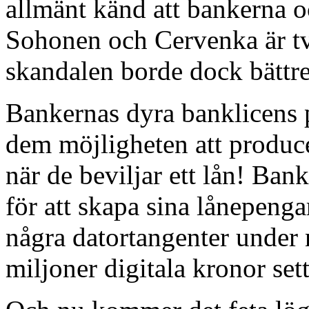
allmänt känd att bankerna o
Sohonen och Cervenka är t
skandalen borde dock bättre
Bankernas dyra banklicens 
dem möjligheten att produc
när de beviljar ett lån! Bank
för att skapa sina lånepeng
några datortangenter under 
miljoner digitala kronor sett