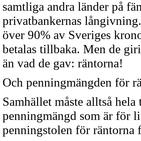
samtliga andra länder på f
privatbankernas långivning.
över 90% av Sveriges kron
betalas tillbaka. Men de gir
än vad de gav: räntorna!
Och penningmängden för rän
Samhället måste alltså hela
penningmängd som är för lit
penningstolen för räntorna f