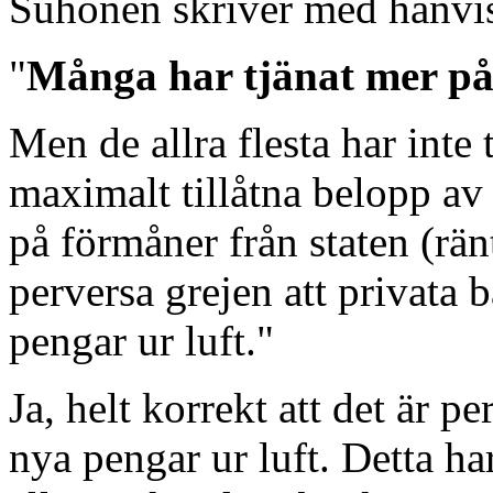
Suhonen skriver med hänvis
"
Många har tjänat mer på 
Men de allra flesta har inte t
maximalt tillåtna belopp av
på förmåner från staten (rä
perversa grejen att privata b
pengar ur luft."
Ja, helt korrekt att det är p
nya pengar ur luft. Detta ha