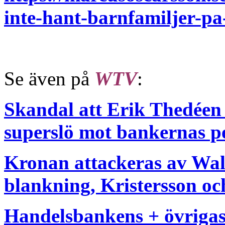
inte-hant-barnfamiljer-pa
Se även på
WTV
:
Skandal att Erik Thedéen 
superslö mot bankernas p
Kronan attackeras av Wal
blankning, Kristersson oc
Handelsbankens + övrigas