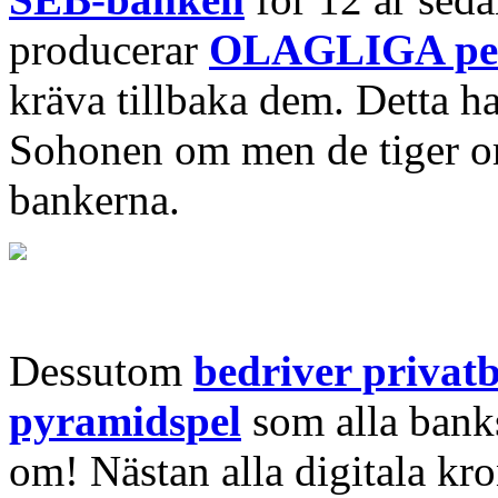
producerar
OLAGLIGA pe
kräva tillbaka dem. Detta h
Sohonen om men de tiger om 
bankerna.
Dessutom
bedriver privatb
pyramidspel
som alla banks
om! Nästan alla digitala kr