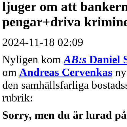
ljuger om att bankern
pengar+driva krimine
2024-11-18 02:09
Nyligen kom
AB:s
Daniel 
om
Andreas Cervenkas
ny
den samhällsfarliga bostads
rubrik:
Sorry, men du är lurad p