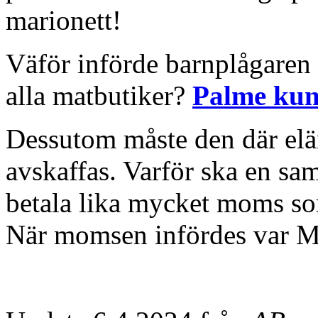
marionett!
Väför införde barnplågaren 
alla matbutiker?
Palme kun
Dessutom måste den där elä
avskaffas. Varför ska en s
betala lika mycket moms 
När momsen infördes var M