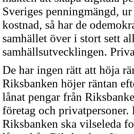
Sveriges penningmängd, ur t
kostnad, så har de odemokrat
samhället över i stort sett a
samhällsutvecklingen. Priva
De har ingen rätt att höja r
Riksbanken höjer räntan eft
lånat pengar från Riksbanken
företag och privatpersoner. 
Riksbanken ska vilseleda fol