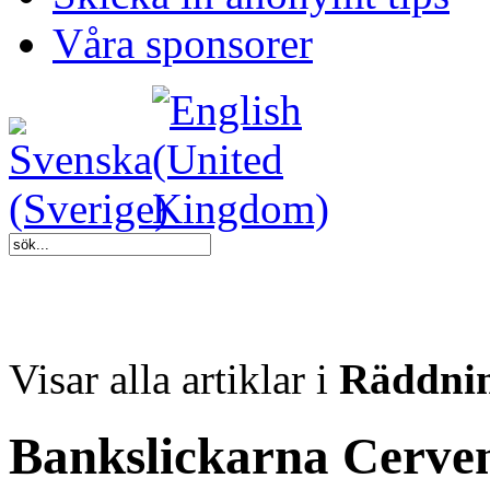
Våra sponsorer
Visar alla artiklar i
Räddnin
Bankslickarna Cerve