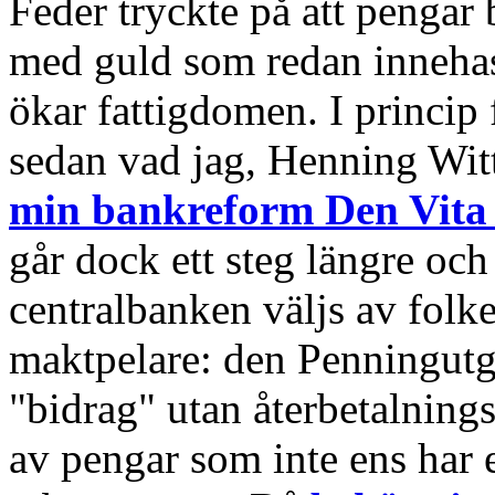
Feder tryckte på att pengar
med guld som redan innehas 
ökar fattigdomen. I princip 
sedan vad jag, Henning Witt
min bankreform Den Vita 
går dock ett steg längre och
centralbanken väljs av folket
maktpelare: den Penningutg
"bidrag" utan återbetalnings
av pengar som inte ens har 