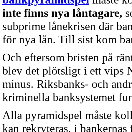
inte finns nya låntagare,
s
subprime lånekrisen där ban
för nya lån. Till sist kom 
Och eftersom bristen på ränt
blev det plötsligt i ett v
minus. Riksbanks- och andr
kriminella banksystemet fun
Alla pyramidspel måste koll
kan rekryteras, i bankernas f