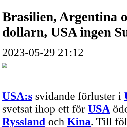
Brasilien, Argentina 
dollarn, USA ingen S
2023-05-29 21:12
USA:s
svidande förluster i
svetsat ihop ett för
USA
öde
Ryssland
och
Kina
. Till fö