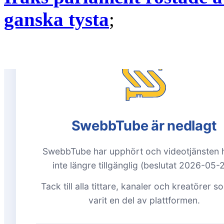
ganska tysta
;