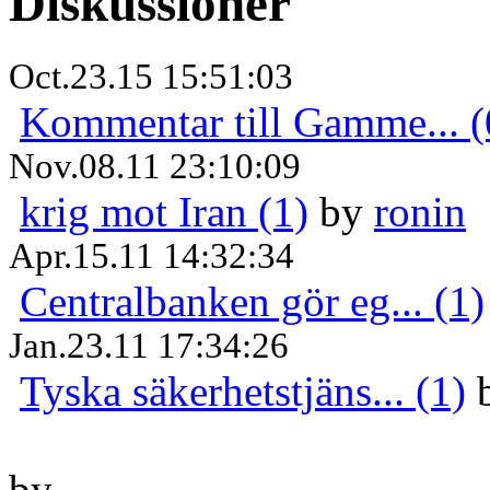
Diskussioner
Oct.23.15 15:51:03
Kommentar till Gamme... (
Nov.08.11 23:10:09
krig mot Iran (1)
by
ronin
Apr.15.11 14:32:34
Centralbanken gör eg... (1)
Jan.23.11 17:34:26
Tyska säkerhetstjäns... (1)
by