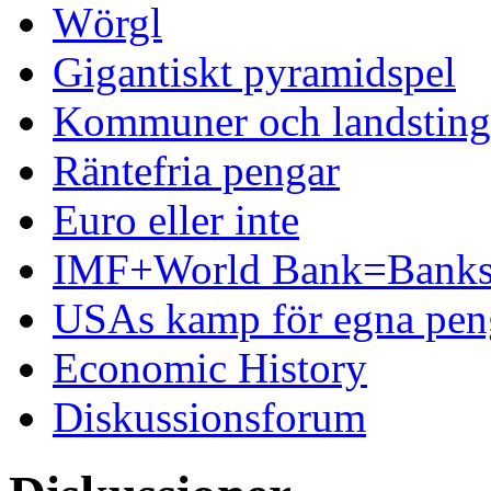
Wörgl
Gigantiskt pyramidspel
Kommuner och landsting 
Räntefria pengar
Euro eller inte
IMF+World Bank=Banks
USAs kamp för egna pen
Economic History
Diskussionsforum