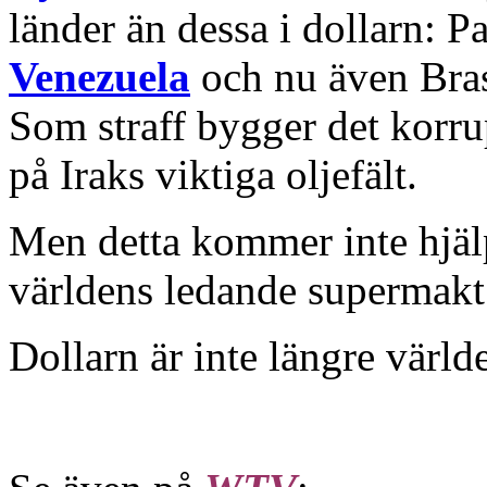
länder än dessa i dollarn: P
Venezuela
och nu även Bras
Som straff bygger det korru
på Iraks viktiga oljefält.
Men detta kommer inte hjäl
världens ledande supermakt
Dollarn är inte längre värld