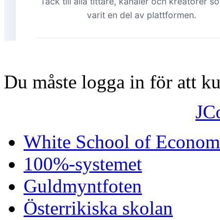
Du måste logga in för att 
JC
White School of Econom
100%-systemet
Guldmyntfoten
Österrikiska skolan