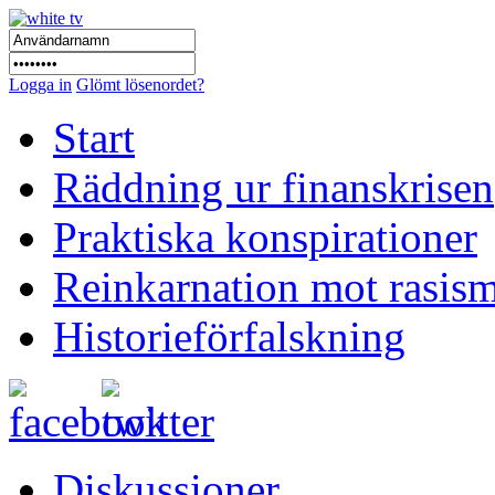
Logga in
Glömt lösenordet?
Start
Räddning ur finanskrisen
Praktiska konspirationer
Reinkarnation mot rasis
Historieförfalskning
Diskussioner