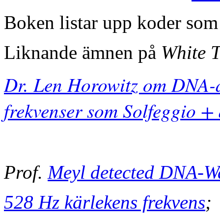
Boken listar upp koder som
Liknande ämnen på
White 
Dr. Len Horowitz om DNA-a
frekvenser som Solfeggio +
Prof.
Meyl detected DNA-W
528 Hz kärlekens frekvens
;