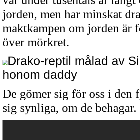
jorden, men har minskat drama
maktkampen om jorden är fö
över mörkret.
Drako-reptil målad av S
honom daddy
De gömer sig för oss i den 
sig synliga, om de behagar.