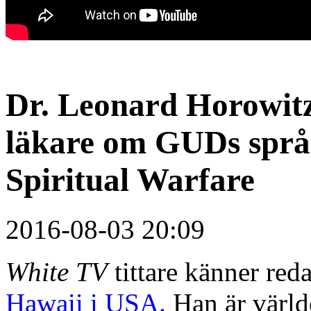
Dr. Leonard Horowitz
läkare om GUDs språk
Spiritual Warfare
2016-08-03 20:09
White TV
tittare känner reda
Hawaii i USA.
Han är världe