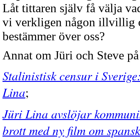
Låt tittaren själv få välja v
vi verkligen någon illvilli
bestämmer över oss?
Annat om Jüri och Steve på
Stalinistisk censur i Sverig
Lina
;
Jüri Lina avslöjar kommuni
brott med ny film om spansk