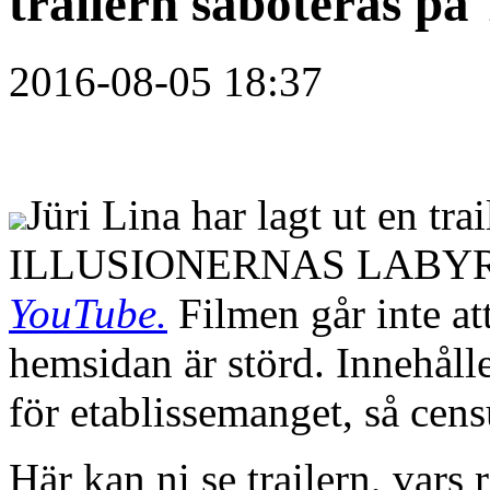
trailern saboteras p
2016-08-05 18:37
Jüri Lina har lagt ut en tra
ILLUSIONERNAS LABYRI
YouTube.
Filmen går inte at
hemsidan är störd. Innehållet
för etablissemanget, så censur
Här kan ni se trailern, vars 