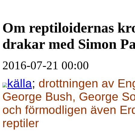
Om reptiloidernas kr
drakar med Simon Pa
2016-07-21 00:00
källa
;
drottningen av Eng
George Bush, George So
och förmodligen även Er
reptiler