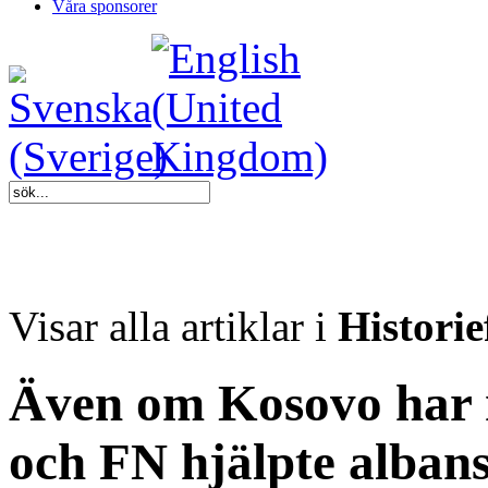
Våra sponsorer
Visar alla artiklar i
Historie
Även om Kosovo har 
och FN hjälpte alba