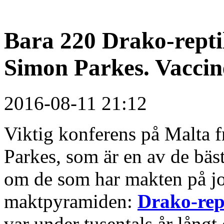
Bara 220 Drako-reptil
Simon Parkes. Vacci
2016-08-11 21:12
Viktig konferens på Malta 
Parkes, som är en av de bäst
om de som har makten på jor
maktpyramiden:
Drako-rep
var under tusentals år långt 