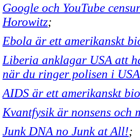
Google och YouTube censur
Horowitz
;
Ebola är ett amerikanskt b
Liberia anklagar USA att ha
när du ringer polisen i USA
AIDS är ett amerikanskt bi
Kvantfysik är nonsens och m
Junk DNA no Junk at All!
;