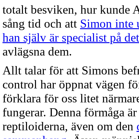
totalt besviken, hur kunde
sång tid och att
Simon inte u
han själv är specialist på de
avlägsna dem.
Allt talar för att Simons be
control har öppnat vägen för 
förklara för oss litet närma
fungerar. Denna förmåga är 
reptiloiderna, även om den