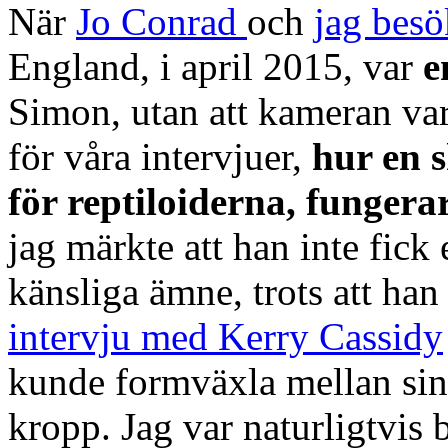
När
Jo Conrad
och
jag besö
England, i april 2015, var
e
Simon, utan att kameran var
för våra intervjuer,
hur en 
för reptiloiderna, fungera
jag märkte att han inte fick 
känsliga ämne, trots att han
intervju med Kerry Cassidy
kunde formväxla mellan sin
kropp. Jag var naturligtvis 