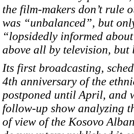
the film-makers don’t rule o
was “unbalanced”, but onl
“lopsidedly informed about 
above all by television, but
Its first broadcasting, sch
4th anniversary of the ethn
postponed until April, and 
follow-up show analyzing th
of view of the Kosovo Alban