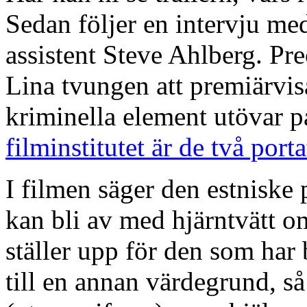
Sedan följer en intervju me
assistent Steve Ahlberg. Pr
Lina tvungen att premiärvis
kriminella element utövar 
filminstitutet är de två port
I filmen säger den estniske
kan bli av med hjärntvätt 
ställer upp för den som har 
till
en annan värdegrund, så 