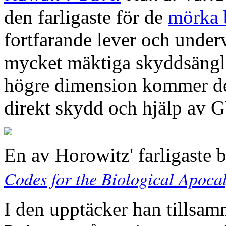
den farligaste för de
mörka 
fortfarande lever och undervi
mycket mäktiga skyddsängla
högre dimension kommer de 
direkt skydd och hjälp av 
En av Horowitz' farligaste
Codes for the Biological Apoca
I den upptäcker han tillsa