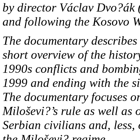
by director Václav Dvo?ák 
and following the Kosovo W
The documentary describes t
short overview of the histor
1990s conflicts and bombin
1999 and ending with the si
The documentary focuses on
Miloševi?’s rule as well as
Serbian civilians and, less,
the Miloševi? regime.