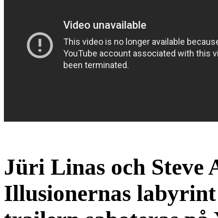
Jüri Linas och Steve 
Illusionernas labyrint