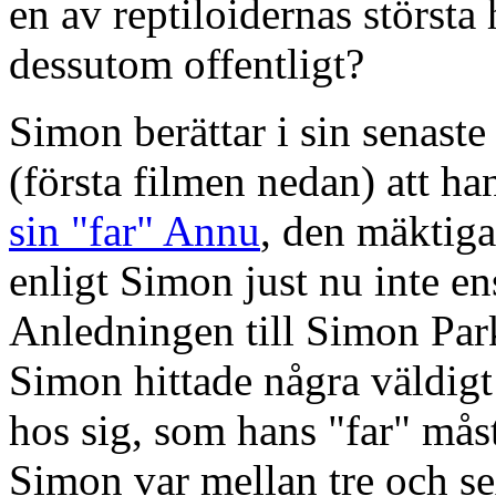
en av reptiloidernas störst
dessutom offentligt?
Simon berättar i sin senaste
(första filmen nedan) att h
sin "far" Annu
, den mäktiga
enligt Simon just nu inte en
Anledningen till Simon Park
Simon hittade några väldig
hos sig, som hans "far" mås
Simon var mellan tre och s