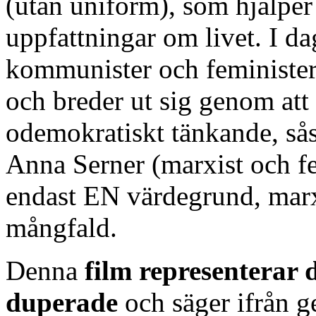
(utan uniform), som hjälper 
uppfattningar om livet. I d
kommunister och feminister 
och breder ut sig genom att 
odemokratiskt tänkande, så
Anna Serner (marxist och fe
endast EN värdegrund, marxi
mångfald.
Denna
film representerar 
duperade
och säger ifrån g