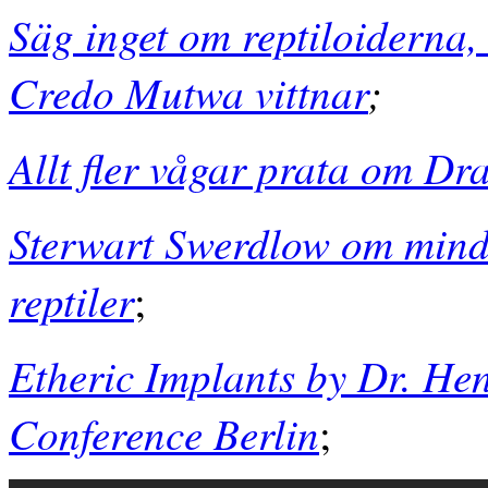
Säg inget om reptiloiderna,
Credo Mutwa vittnar
;
Allt fler vågar prata om Dr
Sterwart Swerdlow om mind
reptiler
;
Etheric Implants by Dr. He
Conference Berlin
;