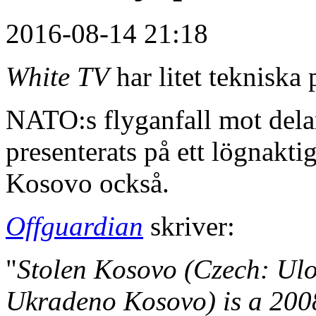
2016-08-14 21:18
White TV
har litet tekniska 
NATO:s flyganfall mot delar
presenterats på ett lögnakti
Kosovo också.
Offguardian
skriver:
"
Stolen Kosovo (Czech: Ulo
Ukradeno Kosovo) is a 200