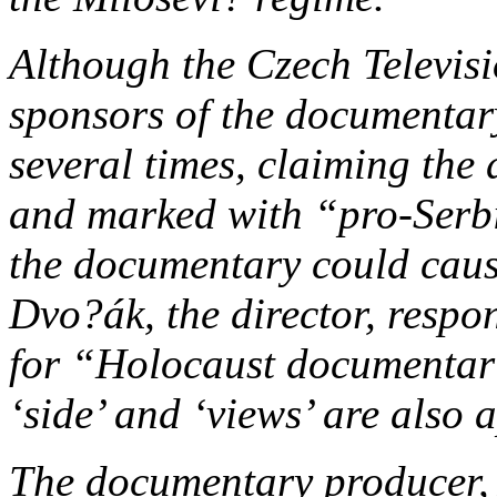
Although the Czech Televisi
sponsors of the documentary
several times, claiming th
and marked with “pro-Serbi
the documentary could cau
Dvo?ák, the director, respo
for “Holocaust documentar
‘side’ and ‘views’ are also 
The documentary producer, 