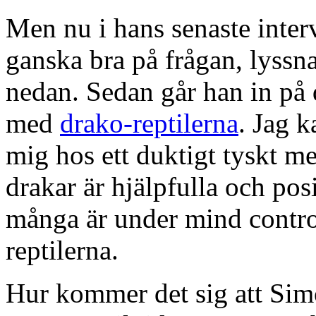
Men nu i hans senaste inte
ganska bra på frågan, lyssna
nedan. Sedan går han in på 
med
drako-reptilerna
. Jag k
mig hos ett duktigt tyskt me
drakar är hjälpfulla och posi
många är under mind control
reptilerna.
Hur kommer det sig att Simo