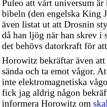
Puleo att vårt universum är
bibeln (den engelska King 
även listat ut att Drosnin s
då han ljög när han skrev 
det behövs datorkraft för a
Horowitz bekräftar även at
sända och ta emot vågor. A
inte elektromagnetiska vågo
fick jag aldrig någon bekräf
informera Horowitz om
ska