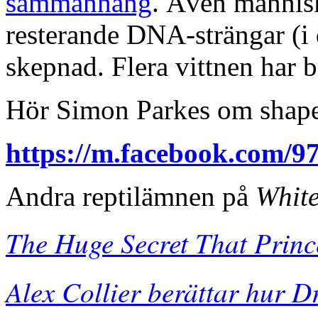
sammanhang
. Även människo
resterande DNA-strängar (i
skepnad. Flera vittnen har b
Hör Simon Parkes om shape
https://m.facebook.com/
Andra reptilämnen på
White
The Huge Secret That Prin
Alex Collier berättar hur Dr