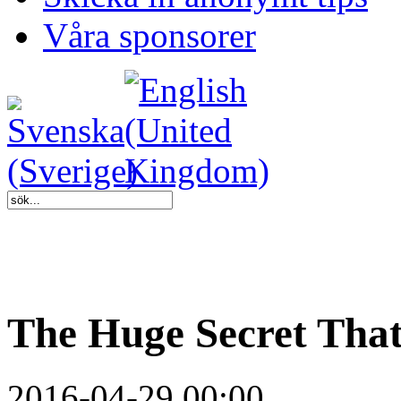
Våra sponsorer
The Huge Secret Tha
2016-04-29 00:00