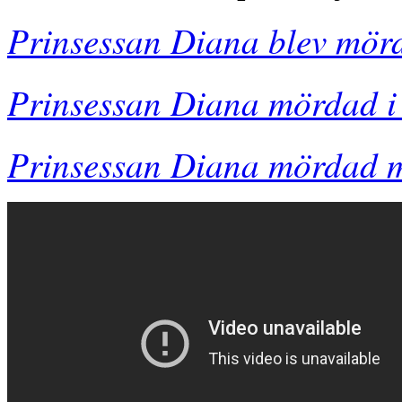
Prinsessan Diana blev mör
Prinsessan Diana mördad i s
Prinsessan Diana mördad 