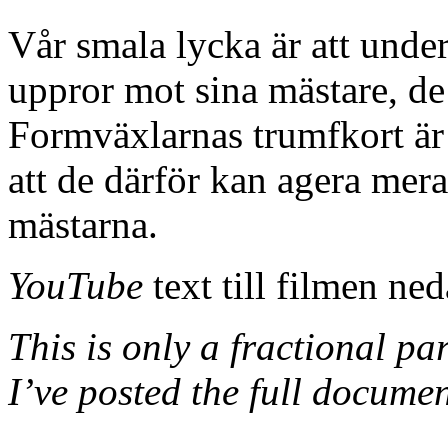
Vår smala lycka är att unde
uppror mot sina mästare, de
Formväxlarnas trumfkort är
att de därför kan agera mer
mästarna.
YouTube
text till filmen ned
This is only a fractional pa
I’ve posted the full docume