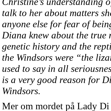
Christine’s understanding o
talk to her about matters s
anyone else for fear of bein
Diana knew about the true n
genetic history and the rept
the Windsors were “the liza
used to say in all seriousn
is a very good reason for Di
Windsors.
Mer om mordet på Lady Di