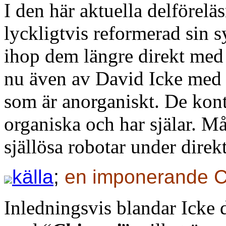
I den här aktuella delförel
lyckligtvis reformerad sin 
ihop dem längre direkt med 
nu även av David Icke med 
som är anorganiskt. De kontr
organiska och har själar. M
själlösa robotar under direk
källa
;
en imponerande Ch
Inledningsvis blandar Icke