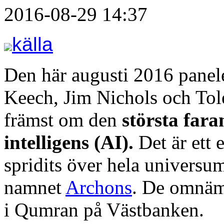
2016-08-29 14:37
källa
Den här augusti 2016 pane
Keech, Jim Nichols och To
främst om den
största fara
intelligens (AI).
Det är ett 
spridits över hela universum
namnet
Archons
. De omnäm
i Qumran på Västbanken.