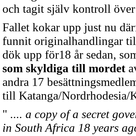
och tagit själv kontroll öve
Fallet kokar upp just nu där
funnit originalhandlingar ti
dök upp för18 år sedan, so
som skyldiga till mordet
a
andra 17 besättningsmedle
till Katanga/Nordrhodesia/
"
.... a copy of a secret go
in South Africa 18 years ag