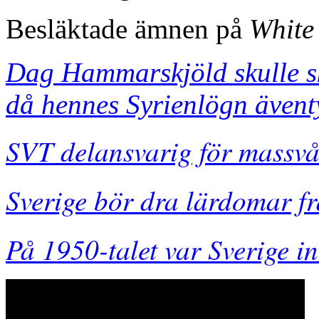
Besläktade ämnen på
White
Dag Hammarskjöld skulle 
då hennes Syrienlögn ävent
SVT delansvarig för massvå
Sverige bör dra lärdomar fr
På 1950-talet var Sverige in