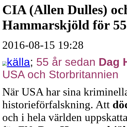
CIA (Allen Dulles) 
Hammarskjöld för 55
2016-08-15 19:28
källa
;
55 år sedan
Dag 
USA och Storbritannien
När USA har sina kriminella
historieförfalskning. Att
dö
och i hela världen uppskatt