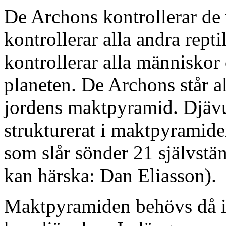
De Archons kontrollerar de v
kontrollerar alla andra repti
kontrollerar alla människor 
planeten. De Archons står a
jordens maktpyramid. Djävul
strukturerat i maktpyramide
som slår sönder 21 självstän
kan härska: Dan Eliasson).
Maktpyramiden behövs då ing