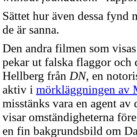
Sättet hur även dessa fynd 
de är sanna.
Den andra filmen som visas ä
pekar ut falska flaggor och
Hellberg från
DN
, en notor
aktiv i
mörkläggningen av 
misstänks vara en agent av
visar omständigheterna före
en fin bakgrundsbild om Da