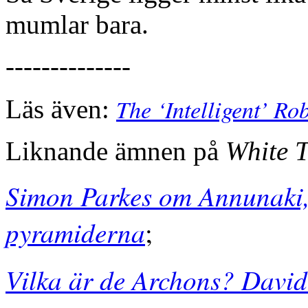
mumlar bara.
--------------
The ‘Intelligent’ R
Läs även:
Liknande ämnen på
White 
Simon Parkes om Annunaki, 
pyramiderna
;
Vilka är de Archons? David