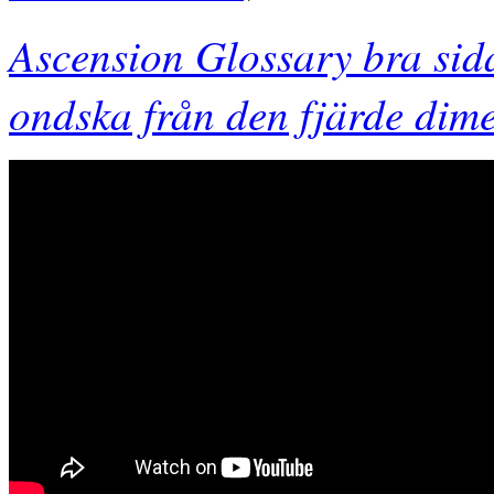
Ascension Glossary bra sid
ondska från den fjärde dim