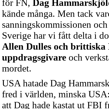
för FN,
Dag Hammarskjöl
kände många. Men tack var
sanningskommissionen och 
Sverige har vi fått delta i
Allen Dulles och brittisk
uppdragsgivare
och verkst
mordet.
USA hatade Dag Hammarskjöl
fred i världen, minska USA
att Dag hade kastat ut FBI