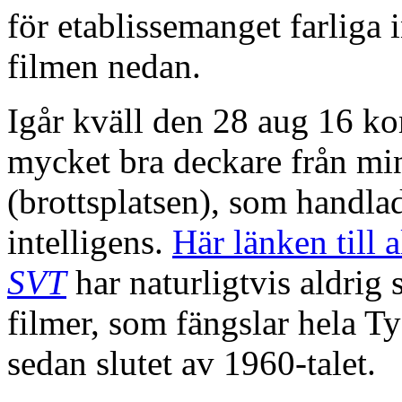
för etablissemanget farliga 
filmen nedan.
Igår kväll den 28 aug 16 ko
mycket bra deckare från min
(brottsplatsen), som handlad
intelligens.
Här länken till 
SVT
har naturligtvis aldrig 
filmer, som fängslar hela T
sedan slutet av 1960-talet.