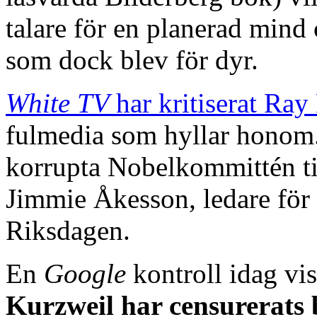
talare för en planerad mind
som dock blev för dyr.
White TV
har kritiserat Ra
fulmedia som hyllar honom
korrupta Nobelkommittén ti
Jimmie Åkesson, ledare för de
Riksdagen.
En
Google
kontroll idag vis
Kurzweil har censurerats 