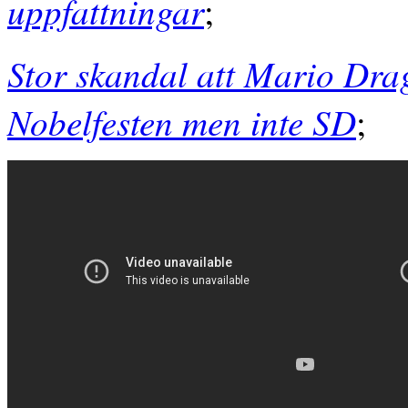
uppfattningar
;
Stor skandal att Mario Dra
Nobelfesten men inte SD
;