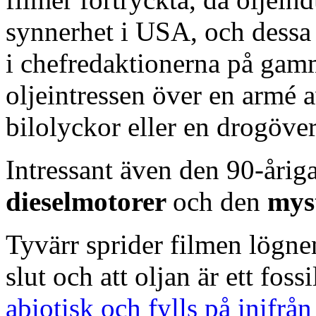
synnerhet i USA, och dessa 
i chefredaktionerna på gam
oljeintressen över en armé a
bilolyckor eller en drogöve
Intressant även den 90-årig
dieselmotorer
och den
mys
Tyvärr sprider filmen lögnen
slut och att oljan är ett foss
abiotisk och fylls på inifrån