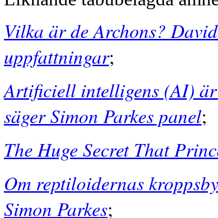
Vilka är de Archons? David
uppfattningar
;
Artificiell intelligens (AI) 
säger Simon Parkes panel
;
The Huge Secret That Prin
Om reptiloidernas kroppsby
Simon Parkes
;