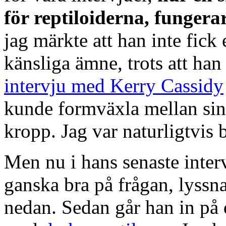
för reptiloiderna, fungera
jag märkte att han inte fick 
känsliga ämne, trots att han
intervju med Kerry Cassidy
kunde formväxla mellan sin
kropp. Jag var naturligtvis 
Men nu i hans senaste inte
ganska bra på frågan, lyssna
nedan. Sedan går han in på 