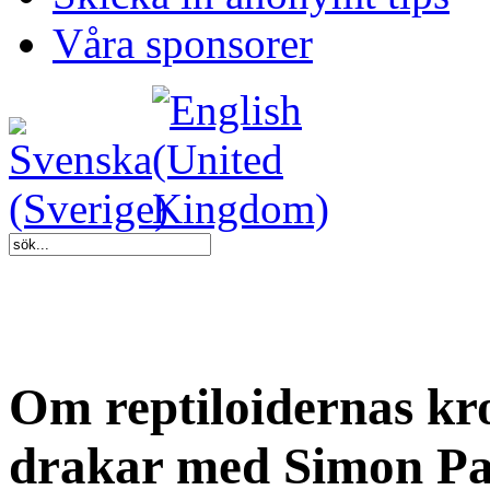
Våra sponsorer
Om reptiloidernas kr
drakar med Simon Pa