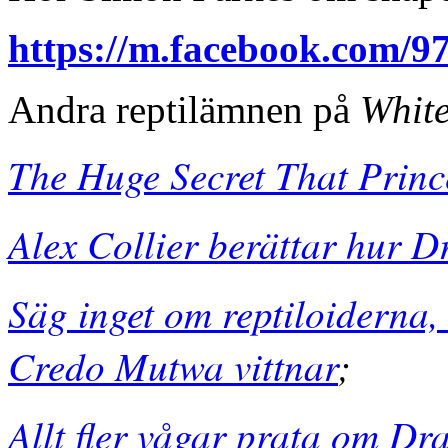
https://m.facebook.com/
Andra reptilämnen på
White
The Huge Secret That Prin
Alex Collier berättar hur Dr
Säg inget om reptiloiderna,
Credo Mutwa vittnar
;
Allt fler vågar prata om Dr