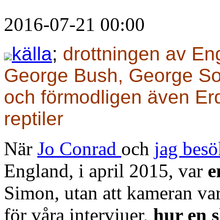
2016-07-21 00:00
källa
;
drottningen av Eng
George Bush, George So
och förmodligen även Er
reptiler
När
Jo Conrad
och
jag besö
England, i april 2015, var
e
Simon, utan att kameran var
för våra intervjuer,
hur en 