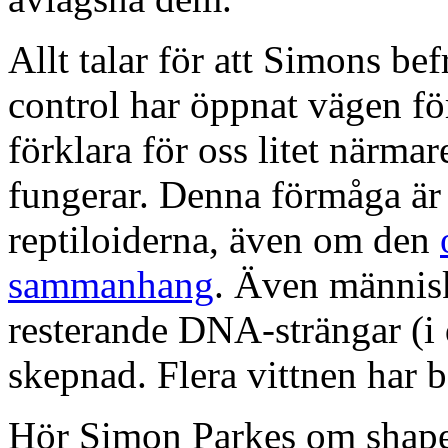
Allt talar för att Simons be
control har öppnat vägen för 
förklara för oss litet närma
fungerar. Denna förmåga är 
reptiloiderna, även om den
sammanhang
. Även människo
resterande DNA-strängar (i
skepnad. Flera vittnen har b
Hör Simon Parkes om shape