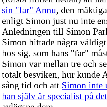
sin "far" Annu
, den mäktiga
enligt Simon just nu inte en
Anledningen till Simon Park
Simon hittade några väldig
hos sig, som hans "far" mås
Simon var mellan tre och s
totalt besviken, hur kunde
sång tid och att
Simon inte u
han själv är specialist på de
avlägsna dem.