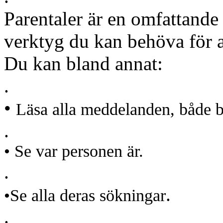
Parentaler är en omfattande
verktyg du kan behöva för a
Du kan bland annat:
.
•
Läsa alla meddelanden, både be
.
• Se var personen är.
.
.
•Se alla deras sökningar
.