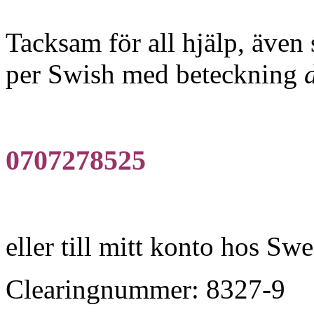
Tacksam för all hjälp, även
per Swish med beteckning
0707278525
eller till mitt konto hos Sw
Clearingnummer: 8327-9