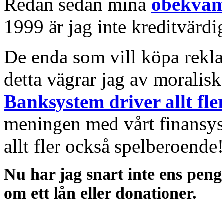
Redan sedan mina
obekväm
1999 är jag inte kreditvärdi
De enda som vill köpa rek
detta vägrar jag av moralisk
Banksystem driver allt fle
meningen med vårt finansys
allt fler också spelberoende
Nu har jag snart inte ens pen
om ett lån eller donationer.