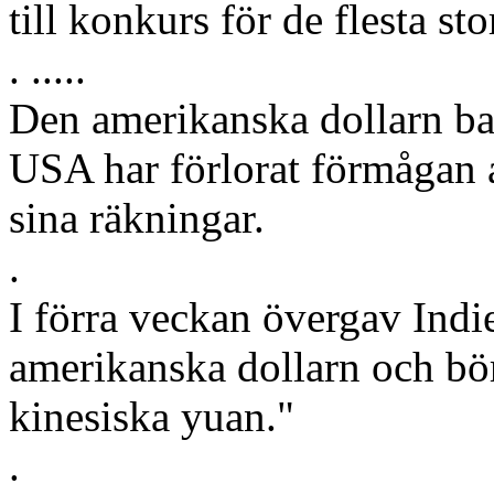
till konkurs för de flesta st
. .....
Den amerikanska dollarn bac
USA har förlorat förmågan at
sina räkningar.
.
I förra veckan övergav Indi
amerikanska dollarn och bör
kinesiska yuan."
.