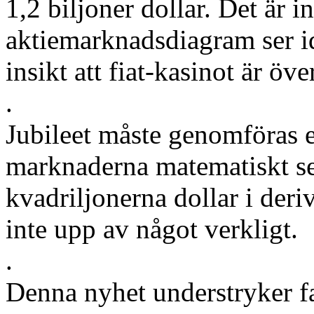
1,2 biljoner dollar. Det är 
aktiemarknadsdiagram ser i
insikt att fiat-kasinot är över.
.
Jubileet måste genomföras e
marknaderna matematiskt sett
kvadriljonerna dollar i der
inte upp av något verkligt.
.
Denna nyhet understryker fa