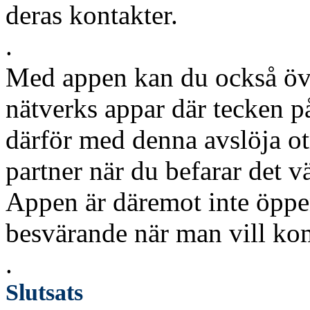
deras kontakter.
.
Med appen kan du också öve
nätverks appar där tecken p
därför med denna avslöja ot
partner när du befarar det vä
Appen är däremot inte öppen
besvärande när man vill k
.
Slutsats