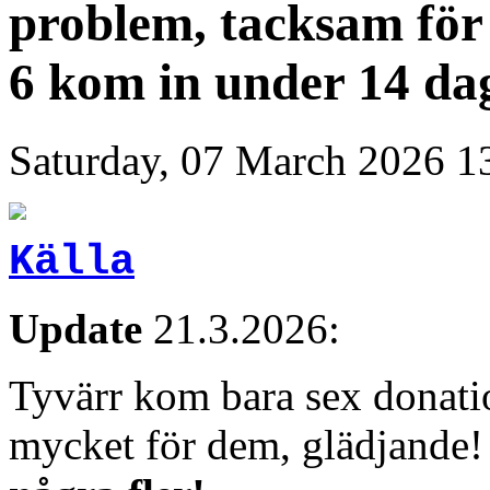
problem, tacksam för 
6 kom in under 14 da
Saturday, 07 March 2026 1
Källa
Update
21.3.2026:
Tyvärr kom bara sex donati
mycket för dem, glädjande