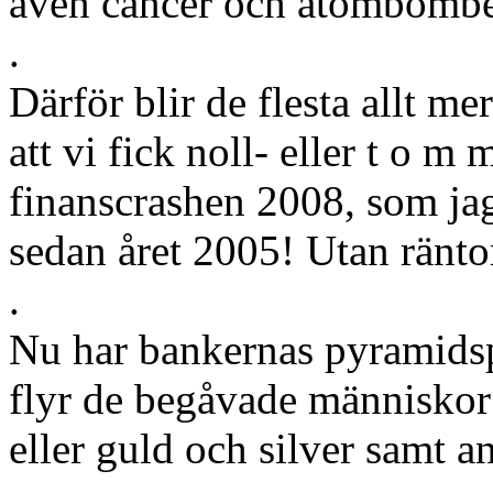
även cancer och atombombe
.
Därför blir de flesta allt m
att vi fick noll- eller t o m
finanscrashen 2008, som jag
sedan året 2005! Utan ränto
.
Nu har bankernas pyramidsp
flyr de begåvade människor
eller guld och silver samt a