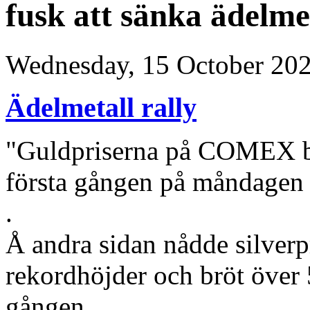
fusk att sänka ädelme
Wednesday, 15 October 20
Ädelmetall rally
"Guldpriserna på COMEX brö
första gången på måndagen (
.
Å andra sidan nådde silve
rekordhöjder och bröt över 5
gången. ....