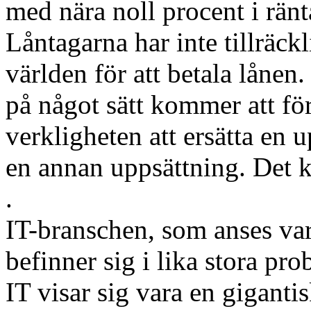
med nära noll procent i ränt
Låntagarna har inte tillräck
världen för att betala lånen.
på något sätt kommer att fö
verkligheten att ersätta en 
en annan uppsättning. Det k
.
IT-branschen, som anses var
befinner sig i lika stora pr
IT visar sig vara en gigant