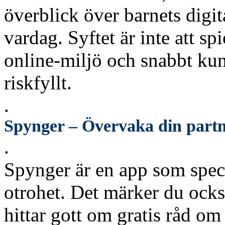
överblick över barnets digita
vardag. Syftet är inte att sp
online-miljö och snabbt ku
riskfyllt.
.
Spynger – Övervaka din part
.
Spynger är en app som speci
otrohet. Det märker du ocks
hittar gott om gratis råd om