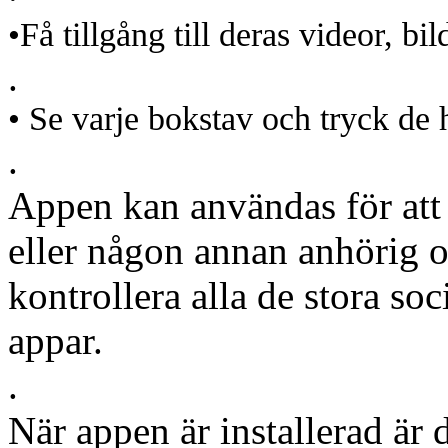
•Få tillgång till deras videor, bi
.
• Se varje bokstav och tryck de h
.
Appen kan användas för att 
eller någon annan anhörig o
kontrollera alla de stora so
appar.
.
När appen är installerad är d