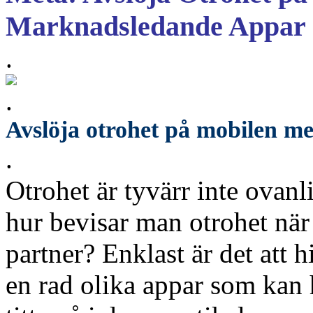
Marknadsledande Appar
.
.
Avslöja otrohet på mobilen m
.
Otrohet är tyvärr inte ovanl
hur bevisar man otrohet nä
partner? Enklast är det att h
en rad olika appar som kan h