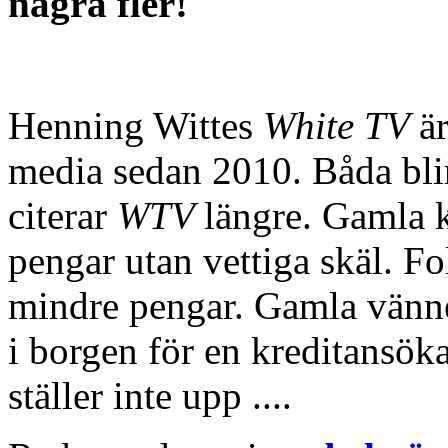
några fler!
Henning Wittes
White TV
ä
media sedan 2010. Båda blir
citerar
WTV
längre. Gamla k
pengar utan vettiga skäl. Fo
mindre pengar. Gamla vänne
i borgen för en kreditans
ställer inte upp ....