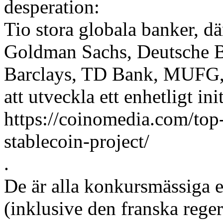
desperation:
Tio stora globala banker, d
Goldman Sachs, Deutsche B
Barclays, TD Bank, MUFG, 
att utveckla ett enhetligt ini
https://coinomedia.com/top
stablecoin-project/
.
De är alla konkursmässiga e
(inklusive den franska reger