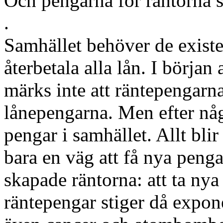
Och pengarna för räntorna s
.
Samhället behöver de existe
återbetala alla lån. I början
märks inte att räntepengarna
lånepengarna. Men efter någr
pengar i samhället. Allt blir
bara en väg att få nya penga
skapade räntorna: att ta nya 
räntepengar stiger då expon