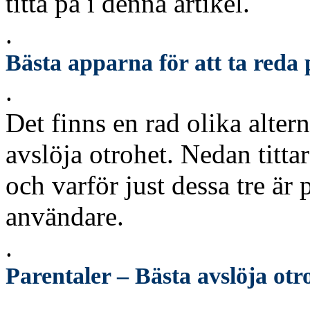
titta på i denna artikel.
.
Bästa apparna för att ta reda
.
Det finns en rad olika alter
avslöja otrohet. Nedan tittar
och varför just dessa tre är
användare.
.
Parentaler – Bästa avslöja otr
.