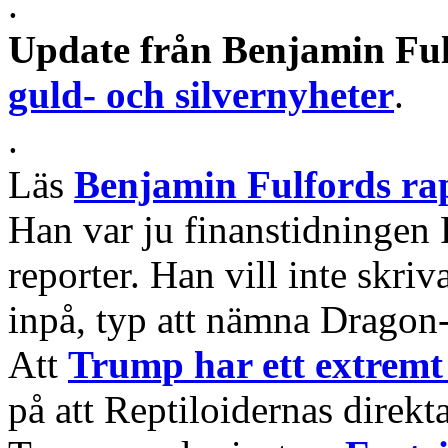
.
Update från Benjamin Ful
guld- och silvernyheter
.
.
Läs
Benjamin Fulfords ra
Han var ju finanstidningen
reporter. Han vill inte skri
inpå, typ att nämna Dragon-
Att
Trump har ett extremt
på att Reptiloidernas direk