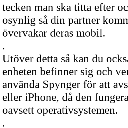
tecken man ska titta efter o
osynlig så din partner komm
övervakar deras mobil.
.
Utöver detta så kan du ocks
enheten befinner sig och v
använda Spynger för att avs
eller iPhone, då den funger
oavsett operativsystemen.
.