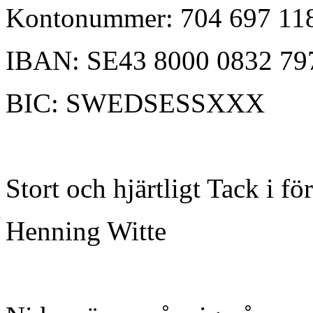
Kontonummer: 704 697 11
IBAN: SE43 8000 0832 79
BIC: SWEDSESSXXX
Stort och hjärtligt Tack i fö
Henning Witte