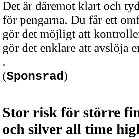
Det är däremot klart och tyd
för pengarna. Du får ett o
gör det möjligt att kontroll
gör det enklare att avslöja 
.
(
)
Sponsrad
Stor risk för större 
och silver all time hi