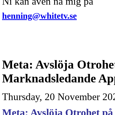
Ni kan även nå mig på
henning@whitetv.se
Meta: Avslöja Otrohe
Marknadsledande Ap
Thursday, 20 November 20
Meta: Avslöja Otrohet på