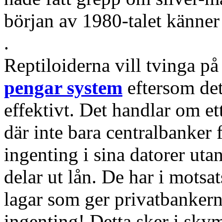
början av 1980-talet känner
.
Reptiloiderna vill tvinga på
pengar system
eftersom det
effektivt. Det handlar om e
där inte bara centralbanker 
ingenting i sina datorer uta
delar ut lån. De har i motsa
lagar som ger privatbankerna
ingenting! Detta sker i sky