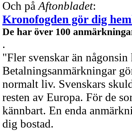
Och på
Aftonbladet
:
Kronofogden gör dig hem
De har över 100 anmärkninga
.
"Fler svenskar än någonsin
Betalningsanmärkningar gör 
normalt liv. Svenskars skul
resten av Europa. För de som
kännbart. En enda anmärkn
dig bostad.