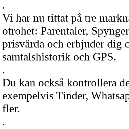
.
Vi har nu tittat på tre mark
otrohet: Parentaler, Spynger
prisvärda och erbjuder dig
samtalshistorik och GPS.
.
Du kan också kontrollera de
exempelvis Tinder, Whatsa
fler.
.