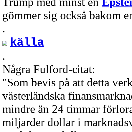
Trump med minst en
Epste
gömmer sig också bakom e
.
källa
.
Några Fulford-citat:
"Som bevis på att detta ver
västerländska finansmarkna
mindre än 24 timmar förlo
miljarder dollar i marknad