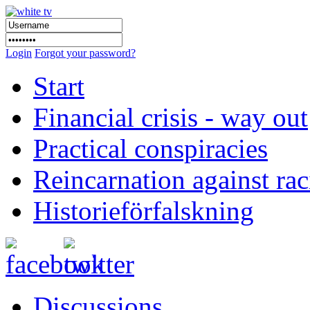
Login
Forgot your password?
Start
Financial crisis - way out
Practical conspiracies
Reincarnation against ra
Historieförfalskning
Discussions