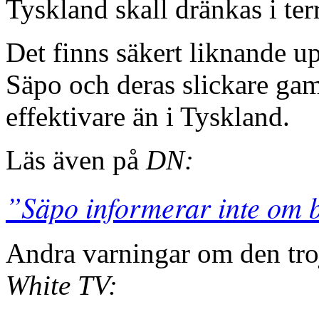
Tyskland skall dränkas i ter
Det finns säkert liknande u
Säpo och deras slickare gam
effektivare än i Tyskland.
Läs även på
DN:
”Säpo informerar inte om ba
Andra varningar om den tro
White TV: