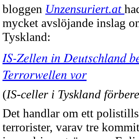
bloggen
Unzensuriert.at
had
mycket avslöjande inslag om
Tyskland:
IS-Zellen in Deutschland b
Terrorwellen vor
(
IS-celler i Tyskland förber
Det handlar om ett polistill
terrorister, varav tre kommi