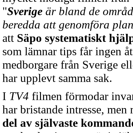
"
Sverige
är bland de områ
beredda att genomföra plan
att
Säpo systematiskt hjäl
som lämnar tips får ingen å
medborgare från Sverige ell
har upplevt samma sak.
I
TV4
filmen förmodar invan
har bristande intresse, men 
del av självaste kommando