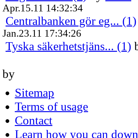
Apr.15.11 14:32:34
Centralbanken gör eg... (1)
Jan.23.11 17:34:26
Tyska säkerhetstjäns... (1)
by
Sitemap
Terms of usage
Contact
Learn how you can downl