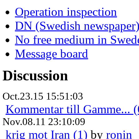
Operation inspection
DN (Swedish newspaper
No free medium in Swed
Message board
Discussion
Oct.23.15 15:51:03
Kommentar till Gamme... (
Nov.08.11 23:10:09
krig mot Iran (1)
by
ronin