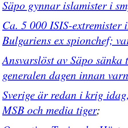
Säpo gynnar islamister i s
Ca. 5 000 ISIS-extremister 
Bulgariens ex spionchef; va
Ansvarslöst av Säpo sänka 
generalen dagen innan varn
Sverige är redan i krig idag
MSB och media tiger
;