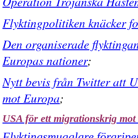
Operation Trojanska Häste
Flyktingpolitiken knäcker fol
Den organiserade flyktinga
Europas nationer
;
Nytt bevis från Twitter att
mot Europa
;
USA för ett migrationskrig mo
Flyktingsmugglare förgripe