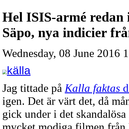
Hel ISIS-armé redan 
Säpo, nya indicier fr
Wednesday, 08 June 2016 1
källa
Jag tittade på
Kalla faktas
d
igen. Det är värt det, då m
gick under i det skandalösa
mycket modiga filmen från