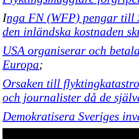
I
nga FN (WFP) pengar till S
den inländska kostnaden sku
USA organiserar och betala
Europa
;
Orsaken till flyktingkatastro
och journalister då de själ
Demokratisera Sveriges inv