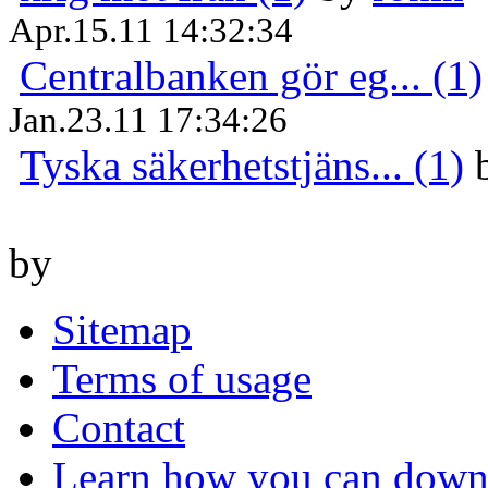
Apr.15.11 14:32:34
Centralbanken gör eg... (1)
Jan.23.11 17:34:26
Tyska säkerhetstjäns... (1)
by
Sitemap
Terms of usage
Contact
Learn how you can downl