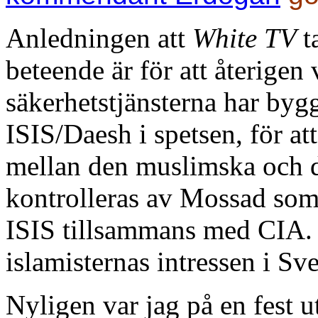
Anledningen att
White TV
t
beteende är för att återigen v
säkerhetstjänsterna har by
ISIS/Daesh i spetsen, för att
mellan den muslimska och d
kontrolleras av Mossad som 
ISIS tillsammans med CIA.
islamisternas intressen i Sv
Nyligen var jag på en fest 