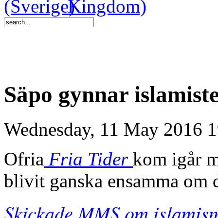
Säpo gynnar islamiste
Wednesday, 11 May 2016 1
Ofria
Fria Tider
kom igår m
blivit ganska ensamma om d
Skickade MMS om islamism 