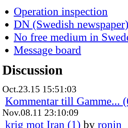
Operation inspection
DN (Swedish newspaper
No free medium in Swed
Message board
Discussion
Oct.23.15 15:51:03
Kommentar till Gamme... (
Nov.08.11 23:10:09
krig mot Iran (1)
by
ronin