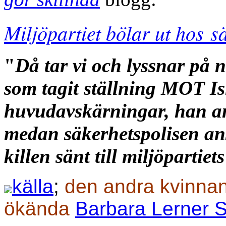
Miljöpartiet bölar ut hos s
"
Då tar vi och lyssnar på 
som tagit ställning MOT Is
huvudavskärningar, han a
medan säkerhetspolisen ans
killen sänt till miljöpartiet
källa
;
den andra kvinnan
ökända
Barbara Lerner 