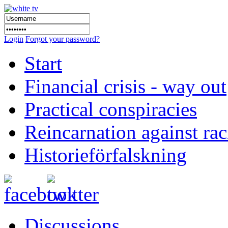
Login
Forgot your password?
Start
Financial crisis - way out
Practical conspiracies
Reincarnation against ra
Historieförfalskning
Discussions