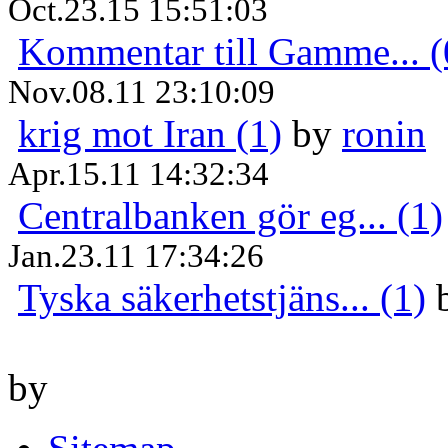
Oct.23.15 15:51:03
Kommentar till Gamme... (
Nov.08.11 23:10:09
krig mot Iran (1)
by
ronin
Apr.15.11 14:32:34
Centralbanken gör eg... (1)
Jan.23.11 17:34:26
Tyska säkerhetstjäns... (1)
by