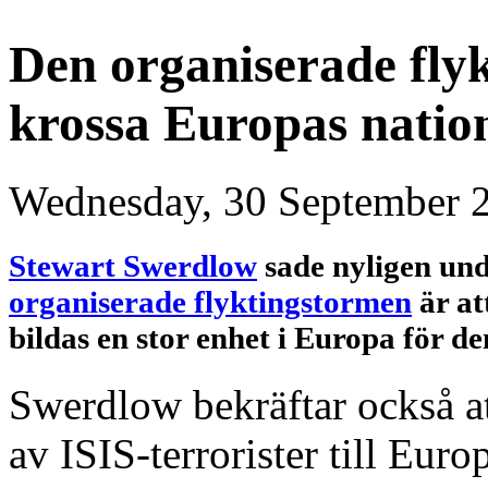
Den organiserade fly
krossa Europas natio
Wednesday, 30 September 
Stewart Swerdlow
sade nyligen und
organiserade flyktingstormen
är at
bildas en stor enhet i Europa för 
Swerdlow bekräftar också a
av ISIS-terrorister till Euro