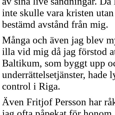
av sina live sändningar. Då 
inte skulle vara kristen utan
bestämd avstånd från mig.
Många och även jag blev my
illa vid mig då jag förstod 
Baltikum, som byggt upp oc
underrättelsetjänster, hade
control i Riga.
Även Fritjof Persson har råk
jag ofta påpekat för honom,