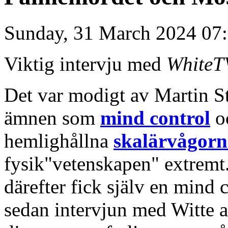
Sunday, 31 March 2024 07
Viktig intervju med
WhiteT
Det var modigt av Martin St
ämnen som
mind control
oc
hemlighållna
skalärvågor
fysik"vetenskapen" extremt
därefter fick själv en mind
sedan intervjun med Witte a