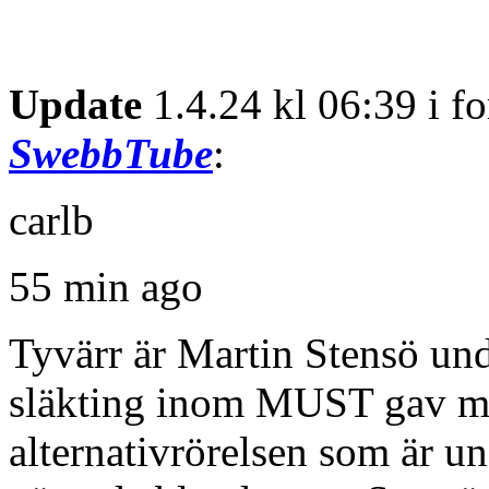
Update
1.4.24 kl 06:39 i 
SwebbTube
:
carlb
55 min ago
Tyvärr är Martin Stensö un
släkting inom MUST gav mi
alternativrörelsen som är u