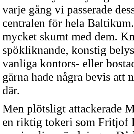
varje gång vi passerade dessa
centralen för hela Baltikum.
mycket skumt med dem. Kna
spökliknande, konstig belysn
vanliga kontors- eller bosta
gärna hade några bevis att m
där.
Men plötsligt attackerade 
en riktig tokeri som Fritjof