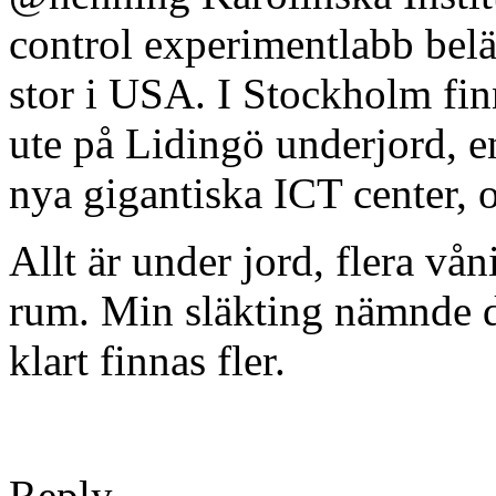
control experimentlabb belä
stor i USA. I Stockholm finn
ute på Lidingö underjord, e
nya gigantiska ICT center, 
Allt är under jord, flera vå
rum. Min släkting nämnde d
klart finnas fler.
Reply