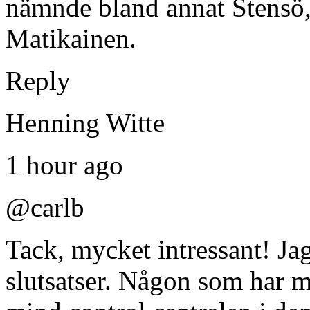
nämnde bland annat Stensö
Matikainen.
Reply
Henning Witte
1 hour ago
@carlb
Tack, mycket intressant! Ja
slutsatser. Någon som har m