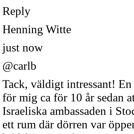
Reply
Henning Witte
just now
@carlb
Tack, väldigt intressant! En
för mig ca för 10 år sedan a
Israeliska ambassaden i St
ett rum där dörren var öpp