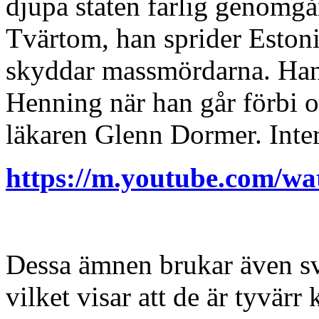
djupa staten farlig genomgå
Tvärtom, han sprider Esto
skyddar massmördarna. Han 
Henning när han går förbi 
läkaren Glenn Dormer. Inte
https://m.youtube.com/w
Dessa ämnen brukar även sve
vilket visar att de är tyvärr