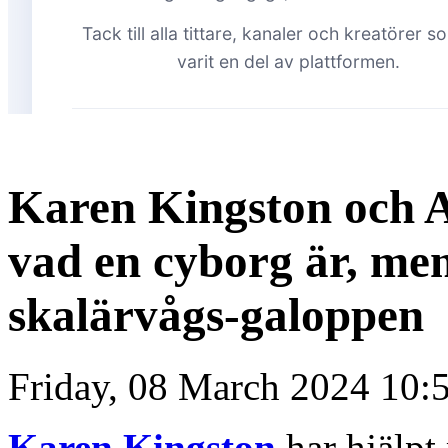
Karen Kingston och A
vad en cyborg är, men
skalärvågs-galoppen
Friday, 08 March 2024 10:
Karen Kingston
har hjälpt