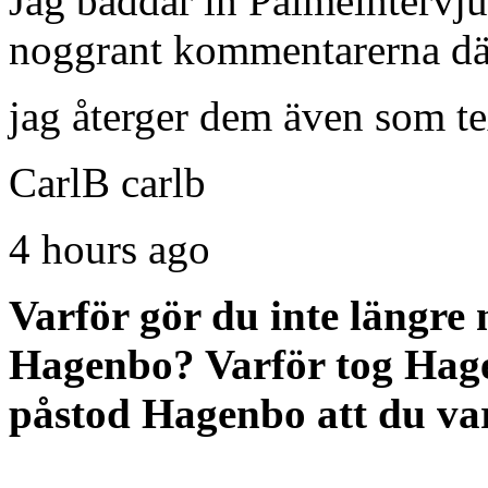
Jag bäddar in Palmeintervj
noggrant kommentarerna dä
jag återger dem även som te
CarlB carlb
4 hours ago
Varför gör du inte längre
Hagenbo? Varför tog Hage
påstod Hagenbo att du va
.....