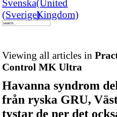
Viewing all articles in
Pract
Control MK Ultra
Havanna syndrom del
från ryska GRU, Väst
tystar de ner det ocks