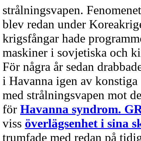
strålningsvapen. Fenomene
blev redan under Koreakrig
krigsfångar hade programmer
maskiner i sovjetiska och ki
För några år sedan drabbad
i Havanna igen av konstiga
med strålningsvapen mot de
för
Havanna syndrom. 
viss
överlägsenhet i sina 
trumfade med redan på tidi