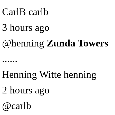
CarlB carlb
3 hours ago
@henning
Zunda Towers
......
Henning Witte henning
2 hours ago
@carlb