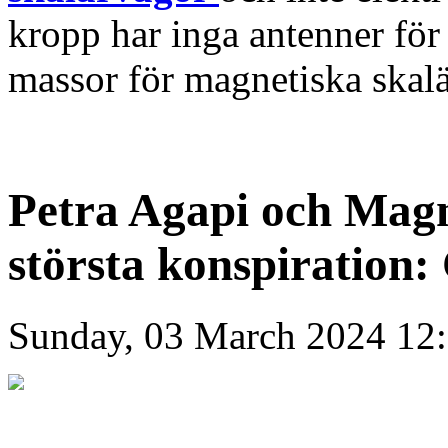
kropp har inga antenner fö
massor för magnetiska skal
Petra Agapi och Magn
största konspiration:
Sunday, 03 March 2024 12