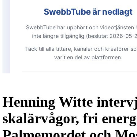
Henning Witte interv
skalärvågor, fri energ
Palmemordet och Mos