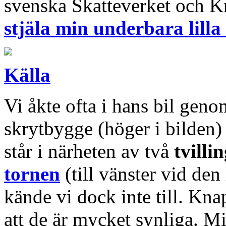
svenska Skatteverket och
stjäla min underbara lilla
Källa
Vi åkte ofta i hans bil ge
skrytbygge (höger i bilden
står i närheten av två
tvilli
tornen
(till vänster vid den
kände vi dock inte till. Kna
att de är mycket synliga. 