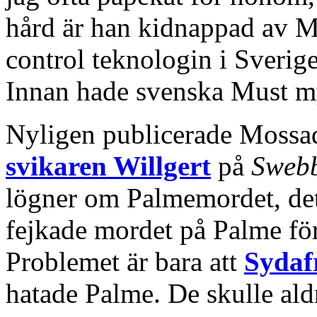
hård är han kidnappad av M
control teknologin i Sverige
Innan hade svenska Must my
Nyligen publicerade Mossa
svikaren Willgert
på
Sweb
lögner om Palmemordet, de
fejkade mordet på Palme för
Problemet är bara att
Sydaf
hatade Palme. De skulle aldr