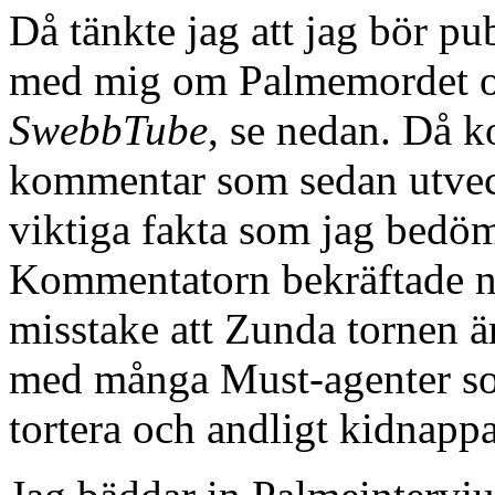
Då tänkte jag att jag bör p
med mig om Palmemordet oc
SwebbTube
, se nedan. Då 
kommentar som sedan utvec
viktiga fakta som jag bedö
Kommentatorn bekräftade 
misstake att Zunda tornen ä
med många Must-agenter so
tortera och andligt kidnappa