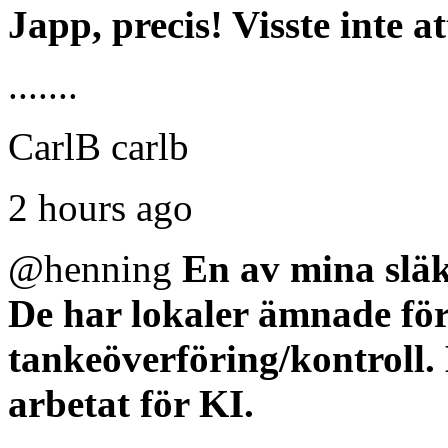
Japp, precis! Visste inte at
.......
CarlB carlb
2 hours ago
@henning
En av mina slä
De har lokaler ämnade för
tankeöverföring/kontroll. 
arbetat för KI.