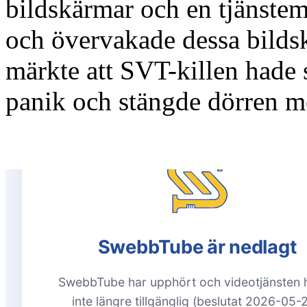
bildskärmar och en tjänste
och övervakade dessa bilds
märkte att SVT-killen hade 
panik och stängde dörren m