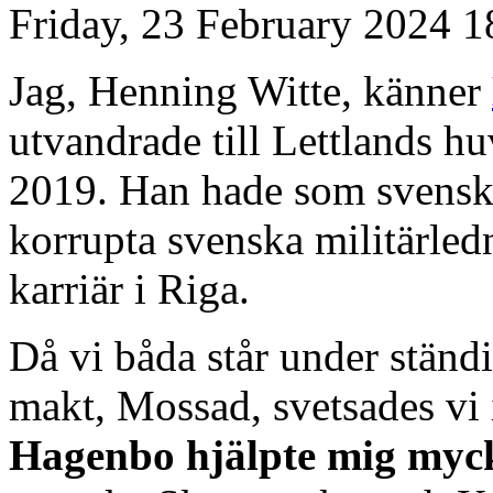
Friday, 23 February 2024 1
Jag, Henning Witte, känner
utvandrade till Lettlands h
2019. Han hade som svensk ö
korrupta svenska militärled
karriär i Riga.
Då vi båda står under ständ
makt, Mossad, svetsades vi 
Hagenbo hjälpte mig myc