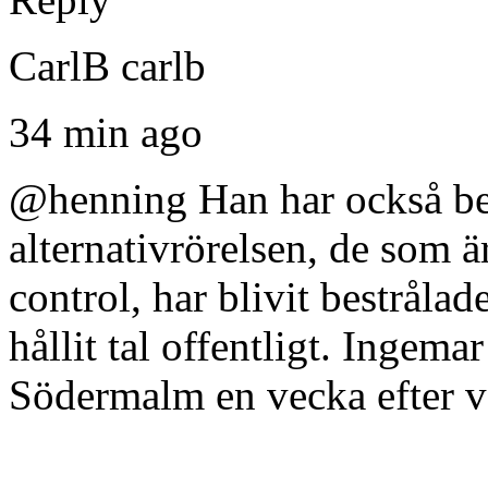
CarlB carlb
34 min ago
@henning Han har också ber
alternativrörelsen, de som ä
control, har blivit bestråla
hållit tal offentligt. Ingemar
Södermalm en vecka efter v