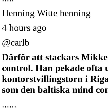
Henning Witte henning
4 hours ago
@carlb
Därför att stackars Mikk
control. Han pekade ofta u
kontorstvillingstorn i Ri
som den baltiska mind con
......