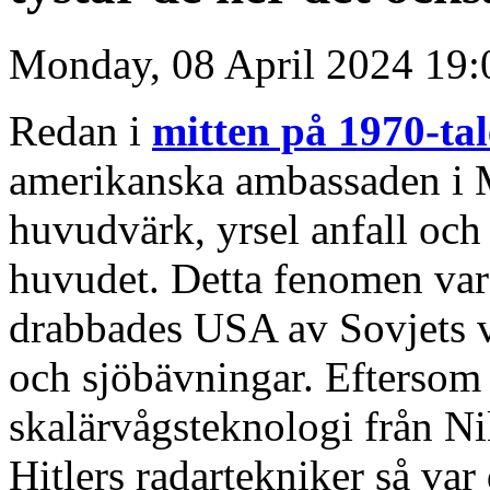
Monday, 08 April 2024 19:
Redan i
mitten på 1970-ta
amerikanska ambassaden i 
huvudvärk, yrsel anfall och 
huvudet. Detta fenomen var
drabbades USA av Sovjets v
och sjöbävningar. Eftersom
skalärvågsteknologi från Ni
Hitlers radartekniker så var