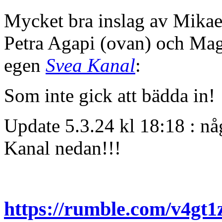
Mycket bra inslag av Mikael
Petra Agapi (ovan) och Ma
egen
Svea Kanal
:
Som inte gick att bädda in!
Update 5.3.24 kl 18:18 : nå
Kanal nedan!!!
https://rumble.com/v4gt1