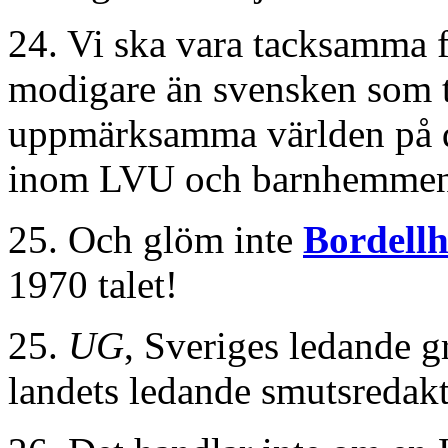
24. Vi ska vara tacksamma f
modigare än svensken som t
uppmärksamma världen på d
inom LVU och barnhemmen 
25. Och glöm inte
Bordell
1970 talet!
25.
UG
, Sveriges ledande g
landets ledande smutsredakt