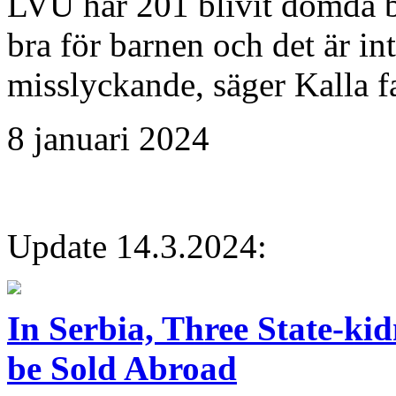
LVU har 201 blivit dömda bro
bra för barnen och det är int
misslyckande, säger Kalla f
8 januari 2024
Update 14.3.2024:
In Serbia, Three State-ki
be Sold Abroad