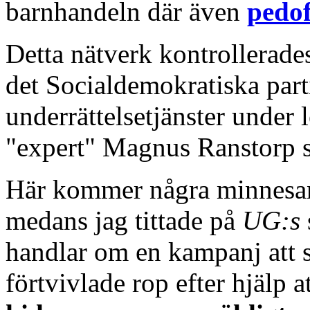
barnhandeln där även
pedof
Detta nätverk kontrollerad
det Socialdemokratiska par
underrättelsetjänster under
"expert" Magnus Ranstorp sp
Här kommer några minnesan
medans jag tittade på
UG:s
handlar om en kampanj att 
förtvivlade rop efter hjälp a