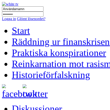
Logga in
Glömt lösenordet?
Start
Räddning ur finanskrisen
Praktiska konspirationer
Reinkarnation mot rasis
Historieförfalskning
Diskussioner