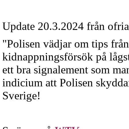
Update 20.3.2024 från ofri
"Polisen vädjar om tips från
kidnappningsförsök på lågst
ett bra signalement som man
indicium att Polisen skyddar
Sverige!