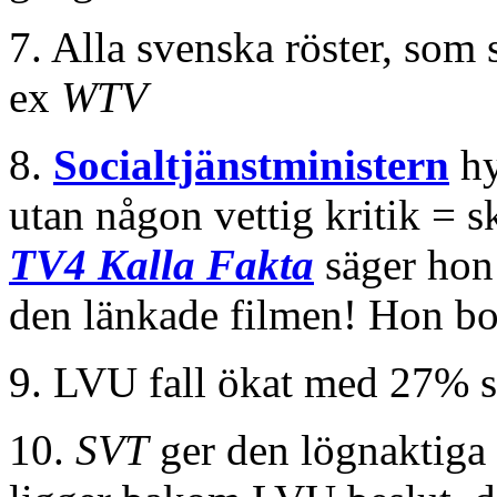
7. Alla svenska röster, som 
ex
WTV
8.
Socialtjänstministern
hy
utan någon vettig kritik = s
TV4 Kalla Fakta
säger hon
den länkade filmen! Hon b
9. LVU fall ökat med 27% s
10.
SVT
ger den lögnaktiga 