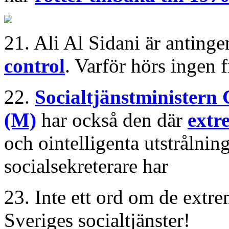
21. Ali Al Sidani är antinge
control
. Varför hörs ingen 
22.
Socialtjänstministern
(M)
har också den där
extr
och ointelligenta utstrålnin
socialsekreterare har
23. Inte ett ord om de extr
Sveriges socialtjänster!