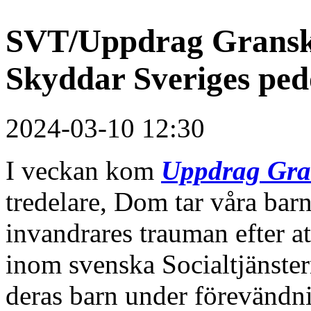
SVT/Uppdrag Granskni
Skyddar Sveriges ped
2024-03-10 12:30
I veckan kom
Uppdrag Gr
tredelare, Dom tar våra bar
invandrares trauman efter a
inom svenska Socialtjänster
deras barn under förevändnin