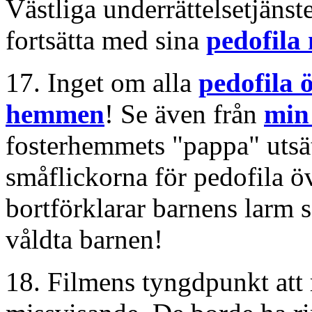
Västliga underrättelsetjänste
fortsätta med sina
pedofila
17. Inget om alla
pedofila
hemmen
! Se även från
min 
fosterhemmets "pappa" utsä
småflickorna för pedofila ö
bortförklarar barnens larm s
våldta barnen!
18. Filmens tyngdpunkt att 