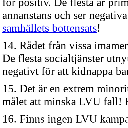
för positiv. De flesta är prim
annanstans och ser negativa 
samhällets bottensats
!
14. Rådet från vissa imamer a
De flesta socialtjänster utny
negativt för att kidnappa bar
15. Det är en extrem minorit
målet att minska LVU fall!
16. Finns ingen LVU kampanj