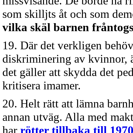
missvisande. De borde ha rin
som skilljts åt och som demo
vilka skäl barnen fråntog
19. Där det verkligen behöv
diskriminering av kvinnor, ä
det gäller att skydda det pe
kritisera imamer.
20. Helt rätt att lämna barn
annan utväg. Alla med makt
har
rötter tillbaka till 1970