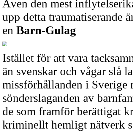
Även den mest inflytelserik
upp detta traumatiserande ä
en
Barn-Gulag
Istället för att vara tacksa
än svenskar och vågar slå 
missförhållanden i Sverige n
sönderslaganden av barnfami
de som framför berättigat kr
kriminellt hemligt nätverk