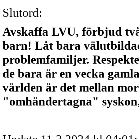
Slutord:
Avskaffa LVU, förbjud t
barn! Låt bara välutbildade
problemfamiljer. Respekte
de bara är en vecka gamla!
världen är det mellan mor 
"omhändertagna" syskon, 