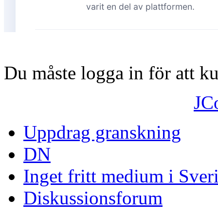
Du måste logga in för att 
JC
Uppdrag granskning
DN
Inget fritt medium i Sver
Diskussionsforum