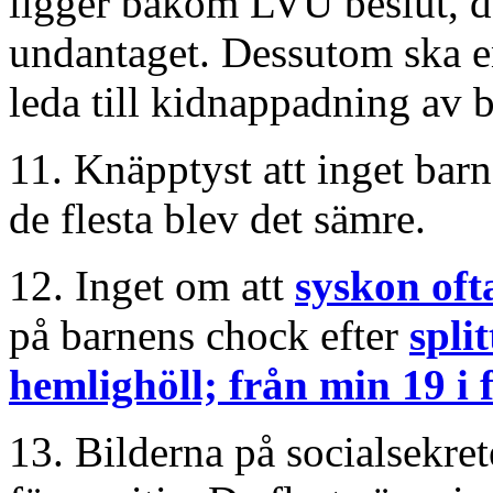
ligger bakom LVU beslut, de
undantaget. Dessutom ska en 
leda till kidnappadning av b
11. Knäpptyst att inget barn
de flesta blev det sämre.
12. Inget om att
syskon ofta
på barnens chock efter
spli
hemlighöll; från min 19 i 
13. Bilderna på socialsekrete