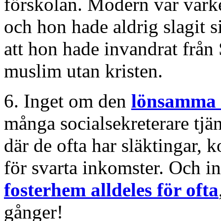
förskolan. Modern var vark
och hon hade aldrig slagit s
att hon hade invandrat från 
muslim utan kristen.
6. Inget om den
lönsamma
många socialsekreterare tj
där de ofta har släktingar, 
för svarta inkomster. Och i
fosterhem alldeles för ofta
gånger!