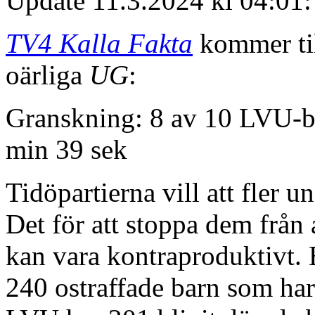
Update 11.3.2024 kl 04:01:
TV4 Kalla Fakta
kommer til
oärliga
UG
:
Granskning: 8 av 10 LVU-ba
min 39 sek
Tidöpartierna vill att fler
Det för att stoppa dem från a
kan vara kontraproduktivt. 
240 ostraffade barn som har