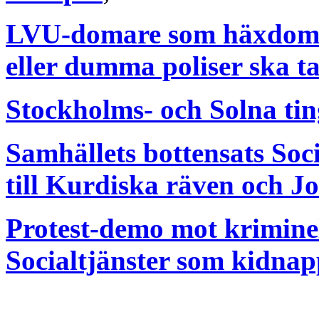
LVU-domare som häxdoma
eller dumma poliser ska 
Stockholms- och Solna tin
Samhällets bottensats Soc
till Kurdiska räven och 
Protest-demo mot krimin
Socialtjänster som kidnap