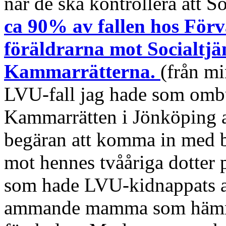
när de ska kontrollera att 
ca 90% av fallen hos Förv
föräldrarna mot Socialtjä
Kammarrätterna.
(från mi
LVU-fall jag hade som omb
Kammarrätten i Jönköping a
begäran att komma in med 
mot hennes tvååriga dotter 
som hade LVU-kidnappats 
ammande mamma som hämnd 