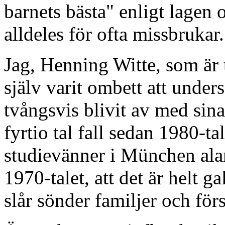
barnets bästa" enligt lage
alldeles för ofta missbrukar.
Jag, Henning Witte, som är
själv varit ombett att under
tvångsvis blivit av med sina
fyrtio tal fall sedan 1980-ta
studievänner i München alar
1970-talet, att det är helt 
slår sönder familjer och förs