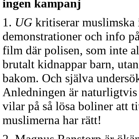
ingen kampanj
1.
UG
kritiserar muslimska in
demonstrationer och info på 
film där polisen, som inte a
brutalt kidnappar barn, utan
bakom. Och själva undersö
Anledningen är naturligtvis 
vilar på så lösa boliner att ti
muslimerna har rätt!
2. Magnus Ranstorp är ökänd