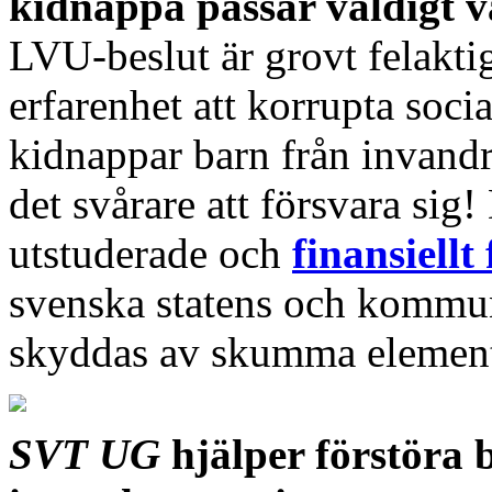
kidnappa passar väldigt v
LVU-beslut är grovt felakti
erfarenhet att korrupta soci
kidnappar barn från invandr
det svårare att försvara sig!
utstuderade och
finansiell
svenska statens och kommun
skyddas av skumma elemen
SVT UG
hjälper förstöra b