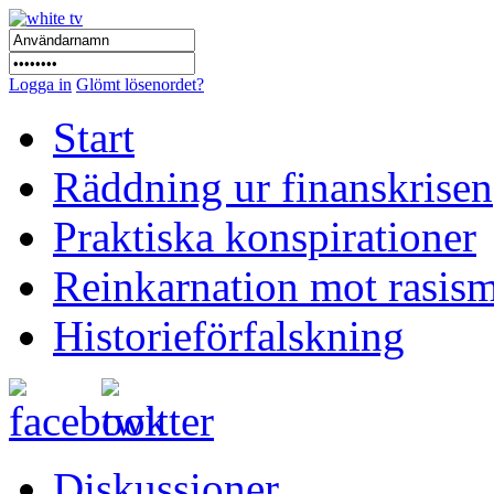
Logga in
Glömt lösenordet?
Start
Räddning ur finanskrisen
Praktiska konspirationer
Reinkarnation mot rasis
Historieförfalskning
Diskussioner