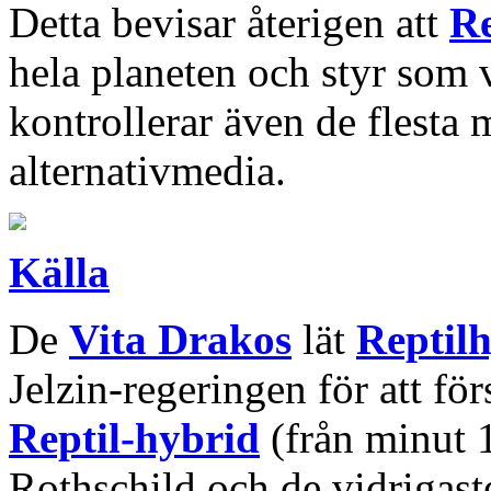
Detta bevisar återigen att
Re
hela planeten och styr som v
kontrollerar även de flesta 
alternativmedia.
Källa
De
Vita Drakos
lät
Reptil
Jelzin-regeringen för att f
Reptil-hybrid
(från minut 1
Rothschild och de vidrigast