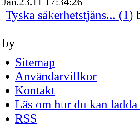
Jan.23.11 17:34:26
Tyska säkerhetstjäns... (1)
by
Sitemap
Användarvillkor
Kontakt
Läs om hur du kan ladda 
RSS