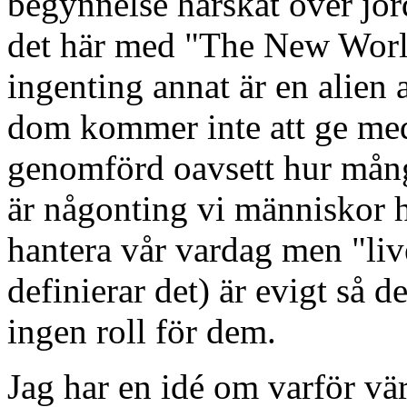
begynnelse härskat över jor
det här med "The New World
ingenting annat är en alien 
dom kommer inte att ge med
genomförd oavsett hur många
är någonting vi människor ha
hantera vår vardag men "li
definierar det) är evigt så d
ingen roll för dem.
Jag har en idé om varför vä