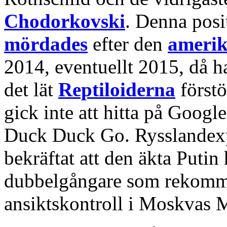
Chodorkovski
. Denna posi
mördades
efter den
amerik
2014, eventuellt 2015, då h
det lät
Reptiloiderna
förstö
gick inte att hitta på Google
Duck Duck Go. Rysslandexpe
bekräftat att den äkta Putin
dubbelgångare som rekomme
ansiktskontroll i Moskvas 