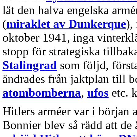
lät den halva engelska armén
(
miraklet av Dunkerque
),
oktober 1941, inga vinterklä
stopp för strategiska tillba
Stalingrad
som följd, förs
ändrades från jaktplan till
atombomberna
,
ufos
etc. k
Hitlers arméer var i början 
Bonnier blev så rädd att de 