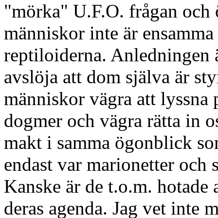
"mörka" U.F.O. frågan och ö
människor inte är ensamma i
reptiloiderna. Anledningen 
avslöja att dom själva är st
människor vägra att lyssna p
dogmer och vägra rätta in oss
makt i samma ögonblick som
endast var marionetter och s
Kanske är de t.o.m. hotade a
deras agenda. Jag vet inte 