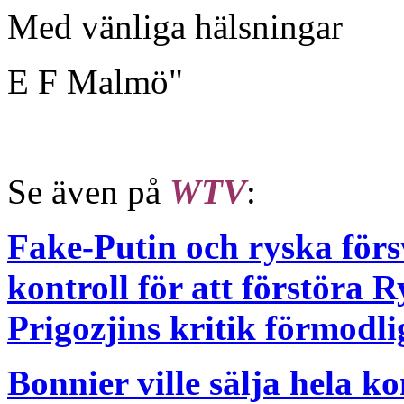
Med vänliga hälsningar
E F Malmö"
Se även på
WTV
:
Fake-Putin och ryska förs
kontroll för att förstöra 
Prigozjins kritik förmodl
Bonnier ville sälja hela ko