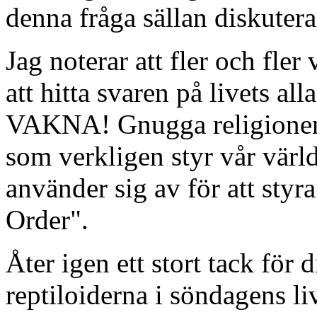
denna fråga sällan diskutera
Jag noterar att fler och fler 
att hitta svaren på livets all
VAKNA! Gnugga religionen
som verkligen styr vår värl
använder sig av för att sty
Order".
Åter igen ett stort tack för 
reptiloiderna i söndagens li