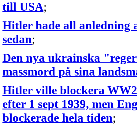
till USA
;
Hitler hade all anledning 
sedan
;
Den nya ukrainska "reger
massmord på sina landsm
Hitler ville blockera WW2
efter 1 sept 1939, men En
blockerade hela tiden
;