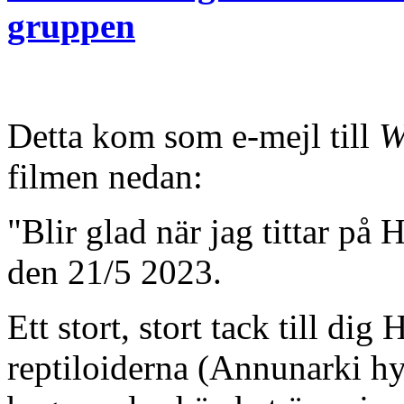
gruppen
Detta kom som e-mejl till
W
filmen nedan:
"Blir glad när jag tittar p
den 21/5 2023.
Ett stort, stort tack till di
reptiloiderna (Annunarki hy