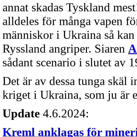
annat skadas Tyskland mes
alldeles för många vapen för
människor i Ukraina så kan d
Ryssland angriper. Siaren
A
sådant scenario i slutet av 1
Det är av dessa tunga skäl i
kriget i Ukraina, som ju är 
Update
4.6.2024:
Kreml anklagas för miner