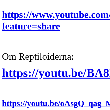
https://www.youtube.co
feature=share
Om Reptiloiderna:
https://youtu.be/B
https://youtu.be/oAsgQ_qag_