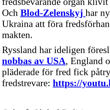
fredsbevarande organ klivit 
Och
Blod-Zelenskyj
har ny
Ukraina att föra fredsförhan
makten.
Ryssland har ideligen föres
nobbas av USA
, England 
pläderade för fred fick påtr
fredstrevare:
https://youtu