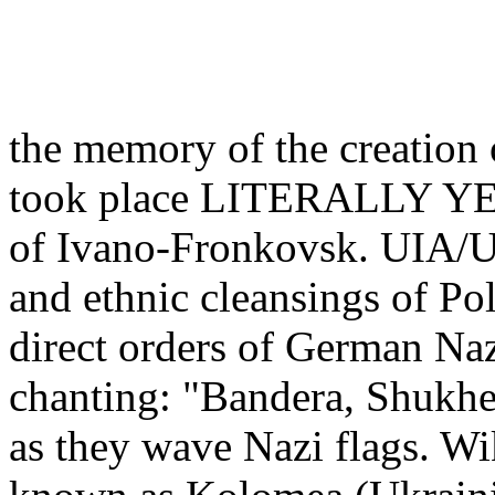
the memory of the creation
took place LITERALLY YE
of Ivano-Fronkovsk. UIA/UP
and ethnic cleansings of Po
direct orders of German Na
chanting: "Bandera, Shukhe
as they wave Nazi flags. W