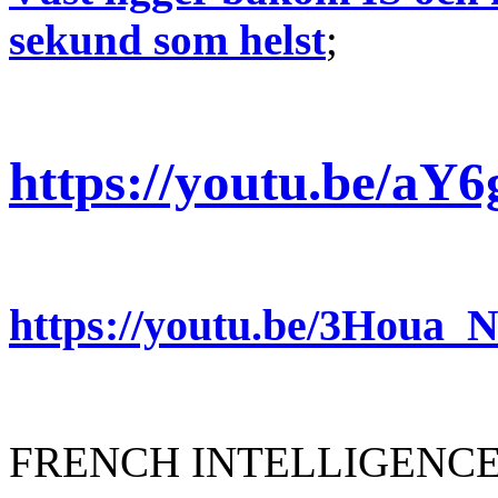
sekund som helst
;
https://youtu.be/aY
https://youtu.be/3Houa_
FRENCH INTELLIGENC