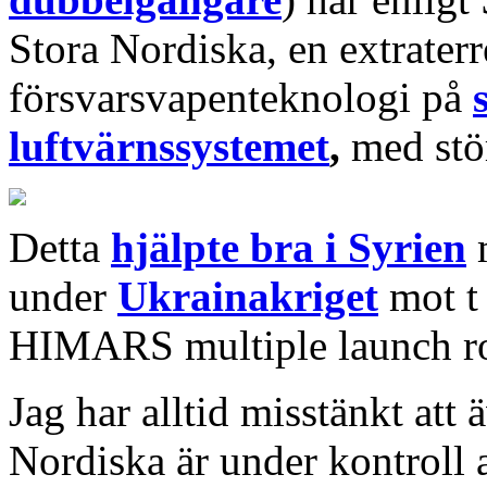
Stora Nordiska, en extraterr
försvarsvapenteknologi på
luftvärnssystemet
,
med stö
Detta
hjälpte bra i Syrien
m
under
Ukrainakriget
mot 
HIMARS multiple launch r
Jag har alltid misstänkt att
Nordiska är under kontroll