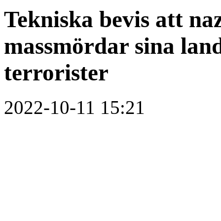
Tekniska bevis att na
massmördar sina lan
terrorister
2022-10-11 15:21