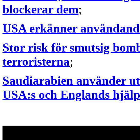
blockerar dem
;
USA erkänner användandet
Stor risk för smutsig bom
terroristerna
;
Saudiarabien använder u
USA:s och Englands hjäl