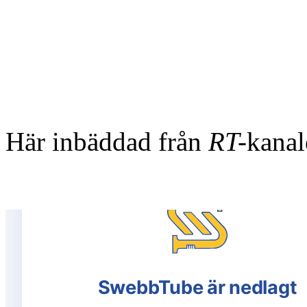
Här inbäddad från
RT-
kanal