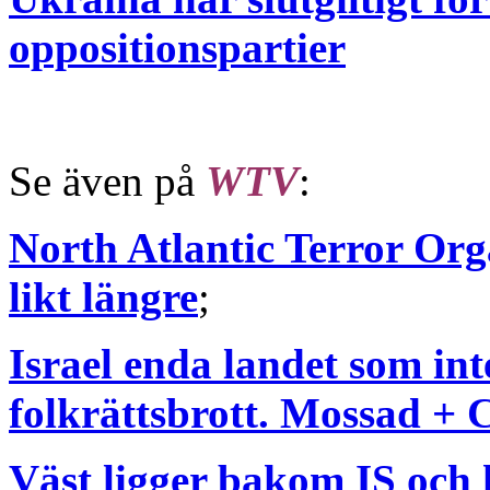
oppositionspartier
Se även på
WTV
:
North Atlantic Terror Org
likt längre
;
Israel enda landet som int
folkrättsbrott. Mossad +
Väst ligger bakom IS och