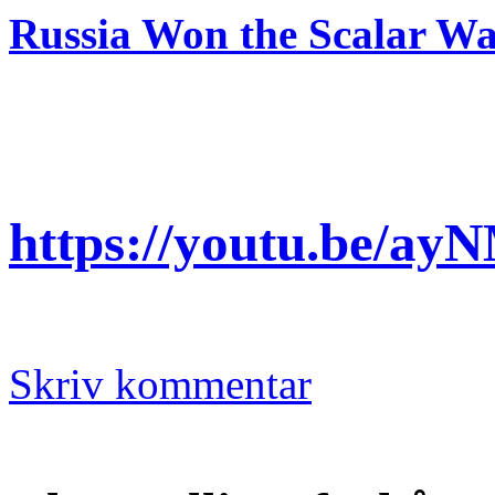
Russia Won the Scalar 
https://youtu.be/a
Skriv kommentar