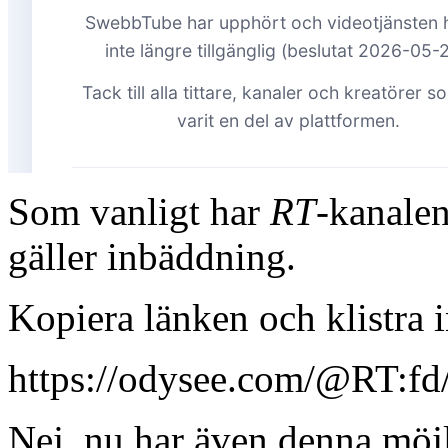
Som vanligt har
RT
-kanalen
gäller inbäddning.
Kopiera länken och klistra 
https://odysee.com/@RT:fd
Nej, nu har även denna möjl