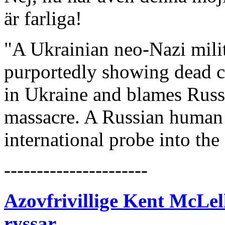
är farliga!
"A Ukrainian neo-Nazi milit
purportedly showing dead ci
in Ukraine and blames Russi
massacre. A Russian human r
international probe into th
----------------------
Azovfrivillige Kent McLel
ryssar