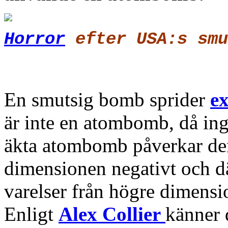
Horror
efter USA:s smu
En smutsig bomb sprider
ex
är inte en atombomb, då in
äkta atombomb påverkar den
dimensionen negativt och d
varelser från högre dimensi
Enligt
Alex Collier
känner