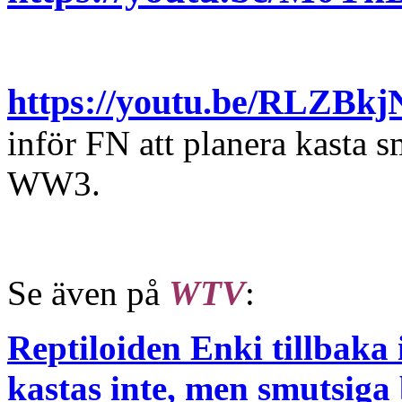
https://youtu.be/RLZBkj
inför FN att planera kasta 
WW3.
Se även på
WTV
:
Reptiloiden Enki tillbaka
kastas inte, men smutsiga