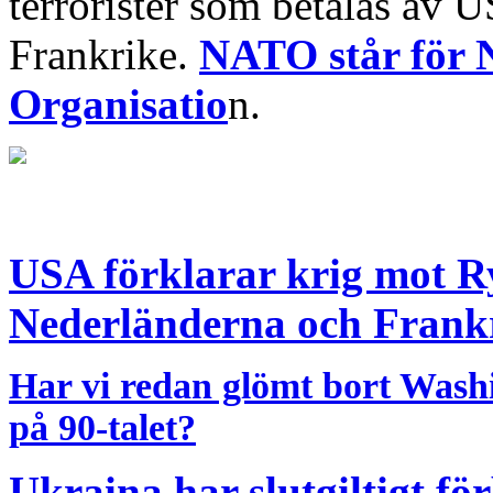
terrorister som betalas av 
Frankrike.
NATO står för N
Organisatio
n.
USA förklarar krig mot R
Nederländerna och Frank
Har vi redan glömt bort Wash
på 90-talet?
Ukraina har slutgiltigt för