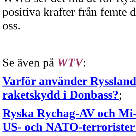
positiva krafter från femte
oss.
Se även på
WTV
:
Varför använder Ryssland 
raketskydd i Donbass?
;
Ryska Rychag-AV och Mi-
US- och NATO-terrorister 