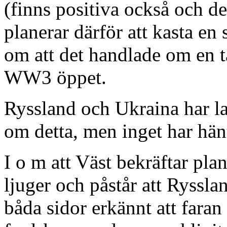
(finns positiva också och der
planerar därför att kasta e
om att det handlade om en t
WW3 öppet.
Ryssland och Ukraina har 
om detta, men inget har hänt 
I o m att Väst bekräftar p
ljuger och påstår att Ryssla
båda sidor erkännt att faran 