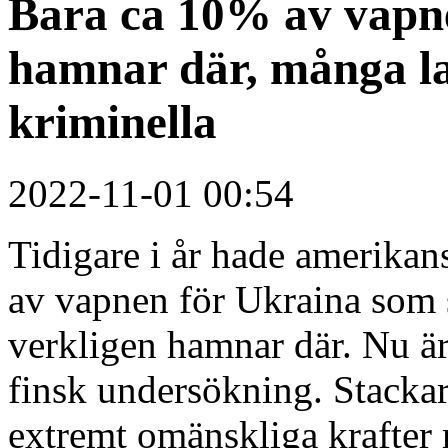
Bara ca 10% av vapne
hamnar där, många la
kriminella
2022-11-01 00:54
Tidigare i år hade amerikan
av vapnen för Ukraina som 
verkligen hamnar där. Nu är
finsk undersökning. Stacka
extremt omänskliga krafte