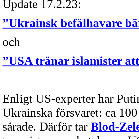
Update 17.2.23:
”Ukrainsk befälhavare bä
och
”USA tränar islamister at
Enligt US-experter har Putin
Ukrainska försvaret: ca 100
sårade. Därför tar
Blod-Zel