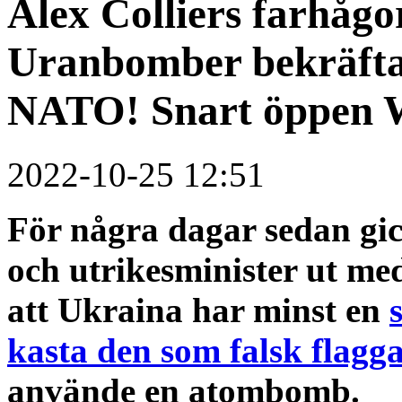
Alex Colliers farhåg
Uranbomber bekräfta
NATO! Snart öppen
2022-10-25 12:51
För några dagar sedan gic
och utrikesminister ut me
att Ukraina har minst en
kasta den som falsk flagg
använde en atombomb.