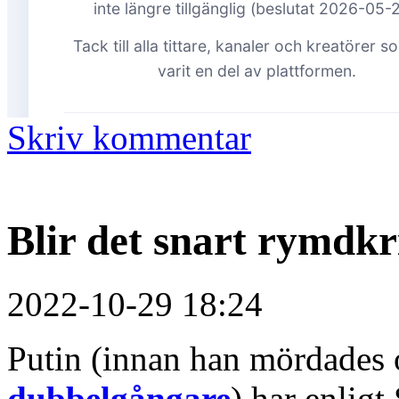
Skriv kommentar
Blir det snart rymdk
2022-10-29 18:24
Putin (innan han mördades 
dubbelgångare
) har enligt