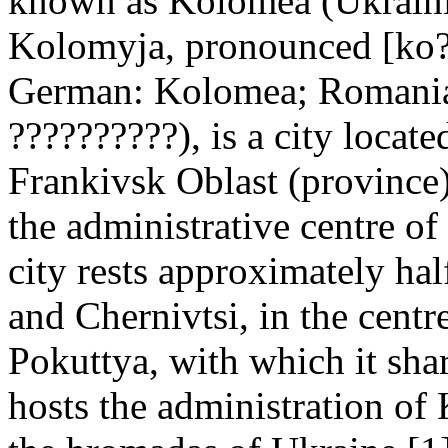
known as Kolomea (Ukraini
Kolomyja, pronounced [ko?
German: Kolomea; Romania
??????????), is a city locat
Frankivsk Oblast (province),
the administrative centre of
city rests approximately h
and Chernivtsi, in the centre
Pokuttya, with which it sha
hosts the administration o