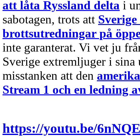
att låta Ryssland delta
i u
sabotagen, trots att
Sverige 
brottsutredningar på öppe
inte garanterat. Vi vet ju fr
Sverige extremljuger i sina
misstanken att den
amerika
Stream 1 och en ledning a
https://youtu.be/6nN