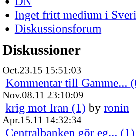
DN
Inget fritt medium i Sver
Diskussionsforum
Diskussioner
Oct.23.15 15:51:03
Kommentar till Gamme... (
Nov.08.11 23:10:09
krig mot Iran (1)
by
ronin
Apr.15.11 14:32:34
Centralbanken gör eg... (1)