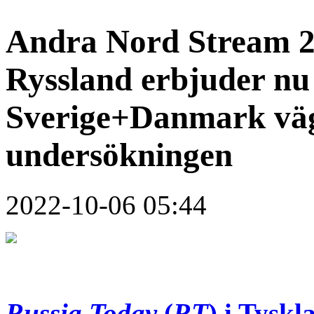
Andra Nord Stream 2 
Ryssland erbjuder nu 
Sverige+Danmark vägr
undersökningen
2022-10-06 05:44
Russia Today
(
RT
) i Tyskl