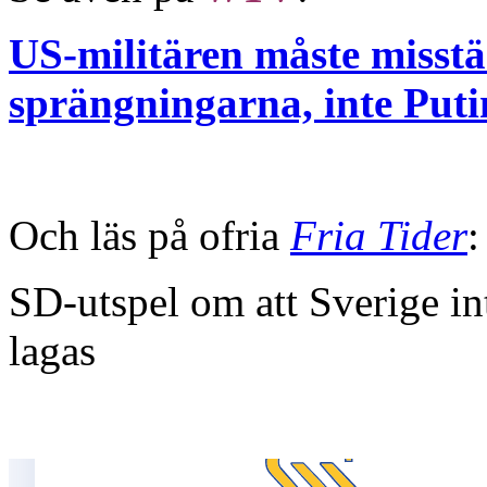
US-militären måste misst
sprängningarna, inte Put
Och läs på ofria
Fria Tider
:
SD-utspel om att Sverige int
lagas