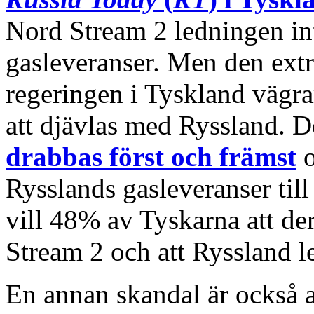
Nord Stream 2 ledningen int
gasleveranser. Men den ext
regeringen i Tyskland vägr
att djävlas med Ryssland. D
drabbas först och främst
o
Rysslands gasleveranser til
vill 48% av Tyskarna att der
Stream 2 och att Ryssland 
En annan skandal är också 