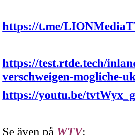
https://t.me/LIONMediaT
https://test.rtde.tech/inl
verschweigen-mogliche-uk
https://youtu.be/tvtWyx_g
Se även på
WTV
: