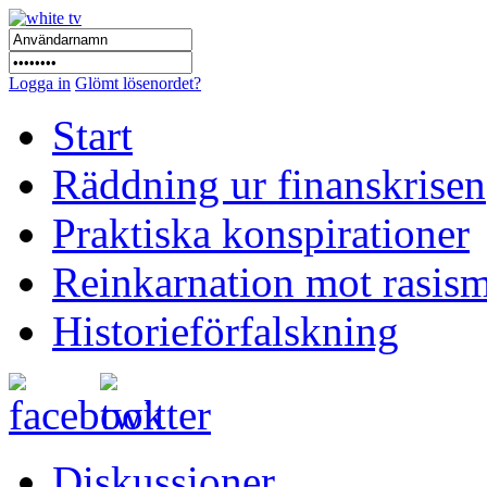
Logga in
Glömt lösenordet?
Start
Räddning ur finanskrisen
Praktiska konspirationer
Reinkarnation mot rasis
Historieförfalskning
Diskussioner