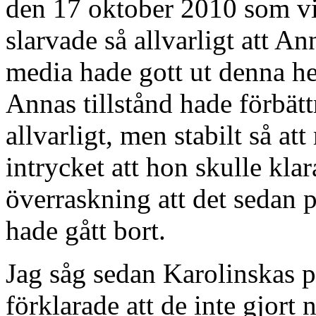
den 17 oktober 2010 som vi
slarvade så allvarligt att An
media hade gott ut denna he
Annas tillstånd hade förbätt
allvarligt, men stabilt så at
intrycket att hon skulle kla
överraskning att det sedan
hade gått bort.
Jag såg sedan Karolinskas 
förklarade att de inte gjort