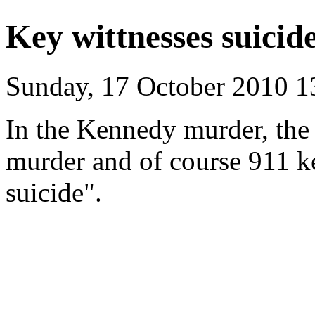
Key wittnesses suicid
Sunday, 17 October 2010 1
In the Kennedy murder, the
murder and of course 911 k
suicide".