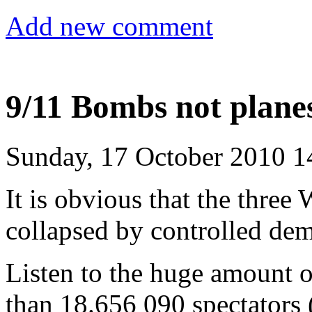
Add new comment
9/11 Bombs not plan
Sunday, 17 October 2010 1
It is obvious that the three
collapsed by controlled dem
Listen to the huge amount o
than 18.656 090 spectators 