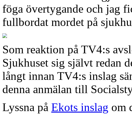
föga övertygande och jag fic
fullbordat mordet på sjukhus
Som reaktion på TV4:s avsl
Sjukhuset sig självt redan 
långt innan TV4:s inslag s
denna anmälan till Socialst
Lyssna på
Ekots inslag
om d