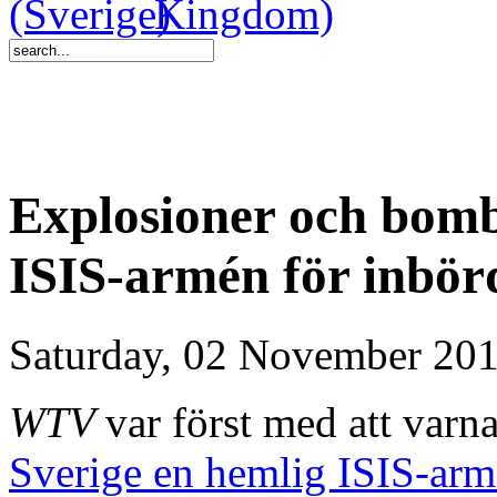
Explosioner och bomb
ISIS-armén för inbör
Saturday, 02 November 201
WTV
var först med att varna
Sverige en hemlig ISIS-arm