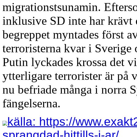
migrationstsunamin. Efterso
inklusive SD inte har krävt 
begreppet myntades först av 
terroristerna kvar i Sverige
Putin lyckades krossa det vi
ytterligare terrorister är p
nu befriade många i norra S
fängelserna.
källa: https://www.exak
sprangdad-hittills-i-ar/