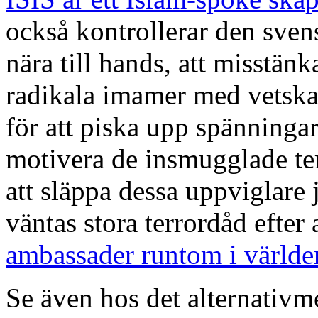
också kontrollerar den sven
nära till hands, att misstänk
radikala imamer med vetskap
för att piska upp spänningar
motivera de insmugglade ter
att släppa dessa uppviglare j
väntas stora terrordåd efter 
ambassader runtom i världe
Se även hos det alternativme