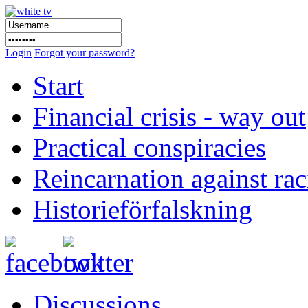
Login
Forgot your password?
Start
Financial crisis - way out
Practical conspiracies
Reincarnation against ra
Historieförfalskning
Discussions