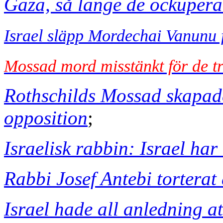
Gaza, så länge de ockupera
Israel släpp Mordechai Vanunu 
Mossad mord misstänkt för de tr
Rothschilds Mossad skapad
opposition
;
Israelisk rabbin: Israel har 
Rabbi Josef Antebi torterat 
Israel hade all anledning a