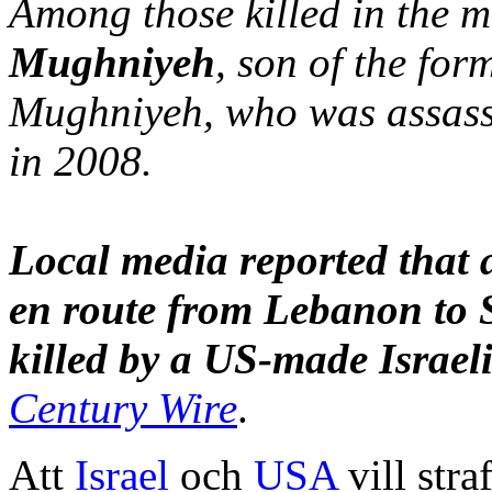
Among those killed in the m
Mughniyeh
, son of the fo
Mughniyeh, who was assass
in 2008.
Local media reported that 
en route from Lebanon to 
killed by a US-made Israeli
Century Wire
.
Att
Israel
och
USA
vill stra