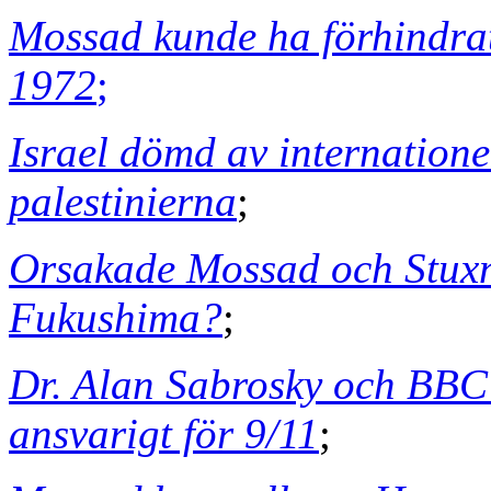
Mossad kunde ha förhindr
1972
;
Israel dömd av internatione
palestinierna
;
Orsakade Mossad och Stuxne
Fukushima?
;
Dr. Alan Sabrosky och BBC'
ansvarigt för 9/11
;