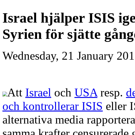
Israel hjälper ISIS i
Syrien för sjätte gån
Wednesday, 21 January 201
Att
Israel
och
USA
resp.
d
och kontrollerar ISIS
eller I
alternativa media rapporte
samma krafter censurerade 