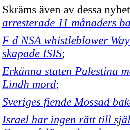
Skräms även av dessa nyhet
arresterade 11 månaders b
F d NSA whistleblower Way
skapade ISIS
;
Erkänna staten Palestina 
Lindh mord
;
Sveriges fiende Mossad ba
Israel har ingen rätt till sjä