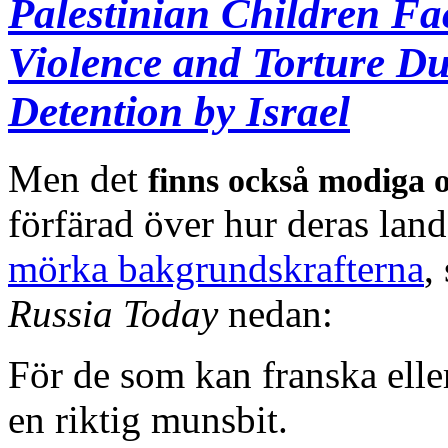
Palestinian Children Fa
Violence and Torture Du
Detention by Israel
Men det
finns också modiga o
förfärad över hur deras lan
mörka bakgrundskrafterna
,
Russia Today
nedan:
För de som kan franska eller
en riktig munsbit.