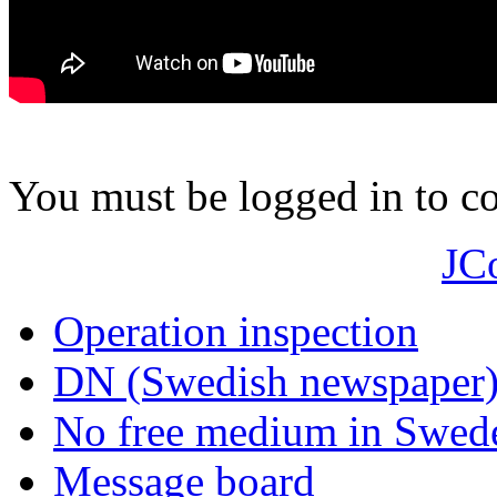
You must be logged in to 
JC
Operation inspection
DN (Swedish newspaper
No free medium in Swed
Message board