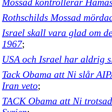
Mossad kontrollerar Hama
Rothschilds Mossad mörda
Israel skall vara glad om d
1967
;
USA och Israel har aldrig s
Tack Obama att Ni slår AI
Iran veto
;
TACK Obama att Ni trotsade