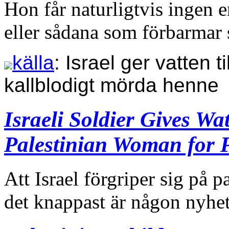
Hon får naturligtvis ingen 
eller sådana som förbarmar 
källa
: Israel ger vatten t
kallblodigt mörda henne
Israeli Soldier Gives Wa
Palestinian Woman for 
Att Israel förgriper sig på p
det knappast är någon nyhet