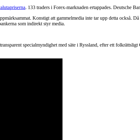
valutapriserna
. 133 traders i Forex-marknaden ertappades. Deutsche Ban
ppmärksammat. Konstigt att gammelmedia inte tar upp detta också. Då 
rbankerna som indirekt styr media.
transparent specialmyndighet med säte i Ryssland, efter ett folkrättslig