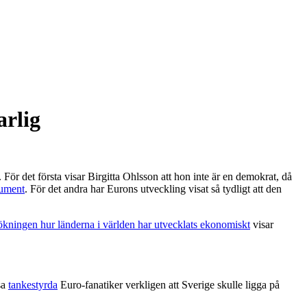
arlig
 För det första visar Birgitta Ohlsson att hon inte är en demokrat, då
rument
. För det andra har Eurons utveckling visat så tydligt att den
ökningen hur länderna i världen har utvecklats ekonomiskt
visar
sa
tankestyrda
Euro-fanatiker verkligen att Sverige skulle ligga på