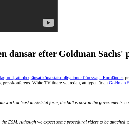
en dansar efter Goldman Sachs' 
agbrott, att obegränsat köpa statsobligationer från svaga Euroländer
, p
presskonferens. White TV tittare vet redan, att typen är en
Goldman Sa
work at least in skeletal form, the ball is now in the governments' cou
to the ESM. Although we expect some procedural riders to be attached t