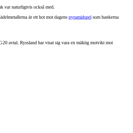
k var naturligtvis också med.
ädelmetallerna är ett hot mot dagens
pyramidspel
som bankerna
t G20 avtal. Ryssland har visat sig vara en mäktig motvikt mot