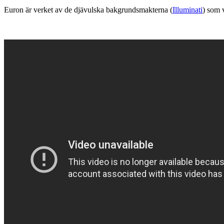
Euron är verket av de djävulska bakgrundsmakterna (
Illuminati
) som 