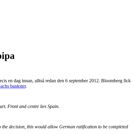
pipa
recis en dag innan, alltså redan den 6 september 2012. Bloomberg fick
chs bankster
.
rt. Front and centre lies Spain.
o the decision, this would allow German ratification to be completed