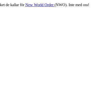
ket de kallar för
New World Order
(NWO). Inte med oss!