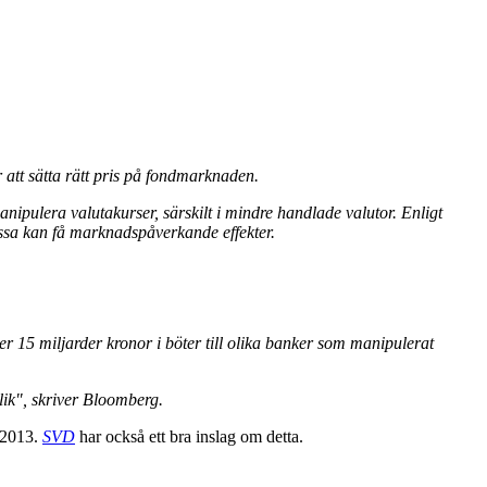
att sätta rätt pris på fondmarknaden.
nipulera valutakurser, särskilt i mindre handlade valutor. Enligt
essa kan få marknadspåverkande effekter.
15 miljarder kronor i böter till olika banker som manipulerat
lik", skriver Bloomberg.
 2013.
SVD
har också ett bra inslag om detta.