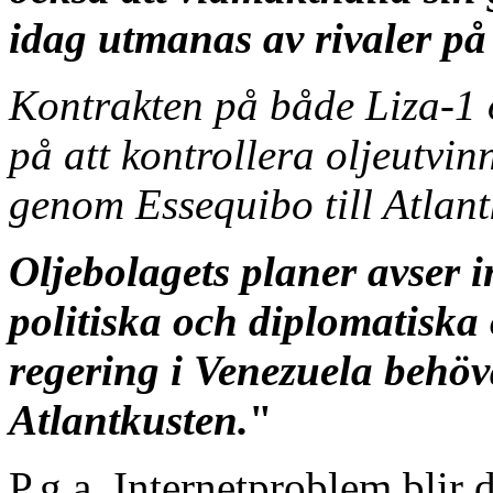
idag utmanas av rivaler på 
Kontrakten på både Liza-1 
på att kontrollera oljeutvi
genom Essequibo till Atlant
Oljebolagets planer avser i
politiska och diplomatiska
regering i Venezuela behöva
Atlantkusten.
"
P.g.a. Internetproblem blir 