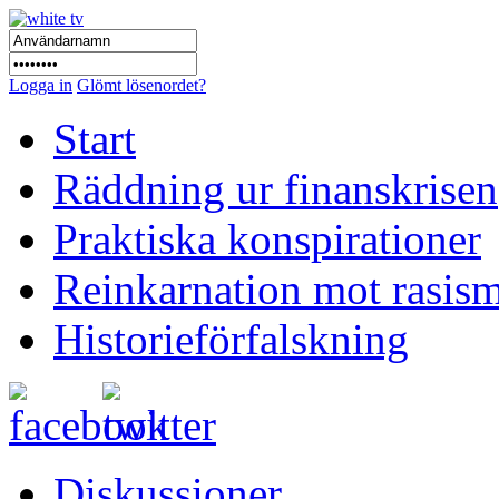
Logga in
Glömt lösenordet?
Start
Räddning ur finanskrisen
Praktiska konspirationer
Reinkarnation mot rasis
Historieförfalskning
Diskussioner