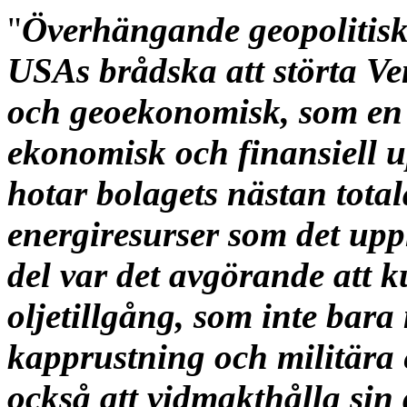
"
Överhängande geopolitisk
USAs brådska att störta Ve
och geoekonomisk, som en g
ekonomisk och finansiell u
hotar bolagets nästan tota
energiresurser som det upp
del var det avgörande att 
oljetillgång, som inte bara
kapprustning och militära 
också att vidmakthålla sin