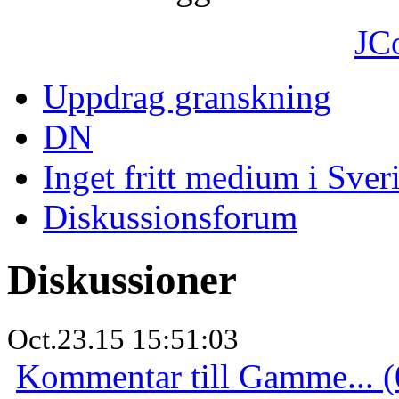
JC
Uppdrag granskning
DN
Inget fritt medium i Sver
Diskussionsforum
Diskussioner
Oct.23.15 15:51:03
Kommentar till Gamme... (