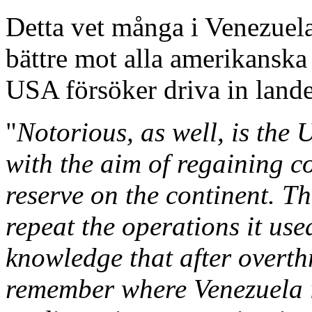
Detta vet många i Venezuel
bättre mot alla amerikanska
USA försöker driva in landet
"
Notorious, as well, is the 
with the aim of regaining c
reserve on the continent. T
repeat the operations it use
knowledge that after overt
remember where Venezuela is