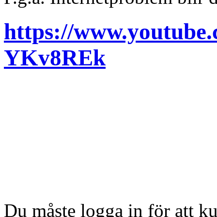
https://www.youtub
YKv8REk
Du måste logga in för att 