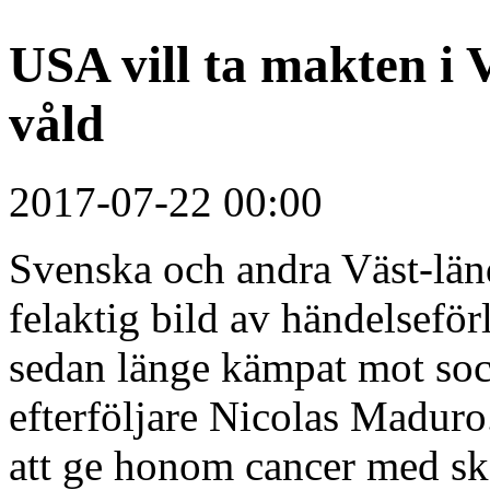
USA vill ta makten i
våld
2017-07-22 00:00
Svenska och andra Väst-län
felaktig bild av händelsefö
sedan länge kämpat mot soc
efterföljare Nicolas Maduro
att ge honom cancer med sk