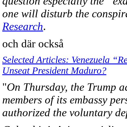
question especially the “exa
one will disturb the conspir
Research
.
och där också
Selected Articles: Venezuela “
Unseat President Maduro?
"
On Thursday, the Trump ad
members of its embassy pers
authorized the voluntary de