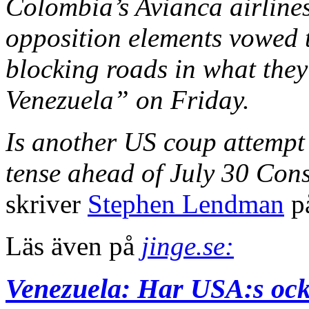
Colombia’s Avianca airlines
opposition elements vowed to
blocking roads in what they
Venezuela” on Friday.
Is another US coup attempt
tense ahead of July 30 Cons
skriver
Stephen Lendman
på
Läs även på
jinge.se:
Venezuela: Har USA:s ock