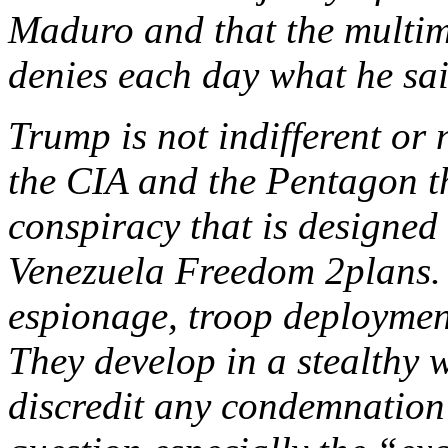
Maduro and that the multim
denies each day what he sai
Trump is not indifferent or 
the CIA and the Pentagon t
conspiracy that is designed
Venezuela Freedom 2plans. 
espionage, troop deployment
They develop in a stealthy 
discredit any condemnation 