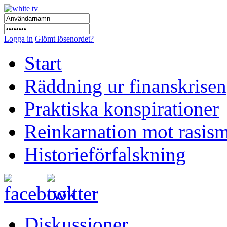
Logga in
Glömt lösenordet?
Start
Räddning ur finanskrisen
Praktiska konspirationer
Reinkarnation mot rasis
Historieförfalskning
Diskussioner