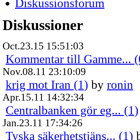
Diskussionsforum
Diskussioner
Oct.23.15 15:51:03
Kommentar till Gamme... (
Nov.08.11 23:10:09
krig mot Iran (1)
by
ronin
Apr.15.11 14:32:34
Centralbanken gör eg... (1)
Jan.23.11 17:34:26
Tyska säkerhetstjäns... (1)