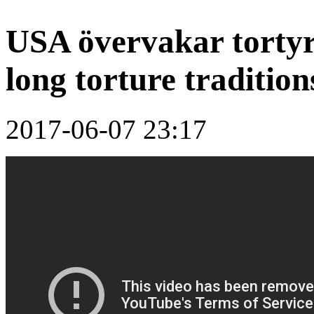
USA övervakar tortyr
long torture tradition
2017-06-07 23:17