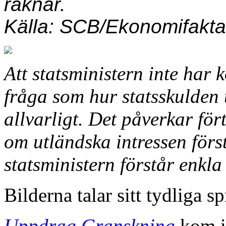
räknar.
Källa: SCB/Ekonomifakta
Att statsministern inte har k
fråga som hur statsskulden 
allvarligt. Det påverkar för
om utländska intressen först
statsministern förstår enkla
Bilderna talar sitt tydliga sp
Uppdrag Granskning
kom i