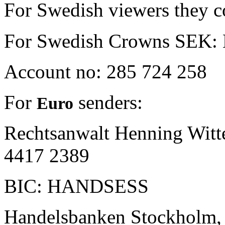
For Swedish viewers they 
For Swedish Crowns SEK: H
Account no: 285 724 258
For
senders:
Euro
Rechtsanwalt Henning Witt
4417 2389
BIC: HANDSESS
Handelsbanken
Stockholm,