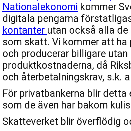
Nationalekonomi
 kommer Sver
kontanter 
utan också alla de 
som skatt. Vi kommer att ha p
och producerar billigare utan 
produktkostnaderna, då Riksb
och återbetalningskrav, s.k. 
För privatbankerna blir detta 
som de även har bakom kulis
Skatteverket blir överflödig 