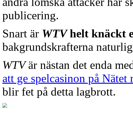
andra lömska attacker har sk
publicering.
Snart är
WTV
helt knäckt
bakgrundskrafterna naturligt
WTV
är nästan det enda me
att ge spelcasinon på Nätet 
blir fet på detta lagbrott.