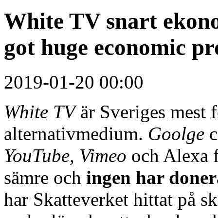
White TV snart ekon
got huge economic pro
2019-01-20 00:00
White TV
är Sveriges mest f
alternativmedium.
Goolge
c
YouTube,
Vimeo
och Alexa
sämre och
ingen har donera
har Skatteverket hittat på s