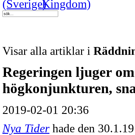
Visar alla artiklar i
Räddnin
Regeringen ljuger om
högkonjunkturen, snar
2019-02-01 20:36
Nya Tider
hade den 30.1.19 