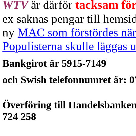
tacksam för
WTV
är därför
ex saknas pengar till hems
ny
MAC som förstördes när
Populisterna skulle läggas u
Bankgirot är
5915-7149
och Swish telefonnumret är: 0
Överföring till Handelsbanken
724 258