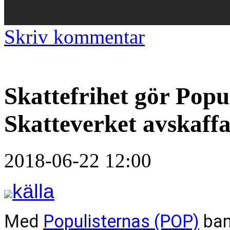
Skriv kommentar
Skattefrihet gör Popu
Skatteverket avskaffa
2018-06-22 12:00
källa
Med 
Populisternas (POP)
 ba