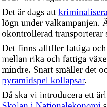
Det är dags att
kriminalisera
lögn under valkampanjen.
okontrollerad transporterar 
Det finns alltfler fattiga o
mellan rika och fattiga växe
mindre. Snart smäller det 
pyramidspel kollapsar
.
Då ska vi introducera ett ä
Skolan i Nationalekonomi
s