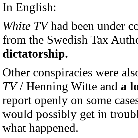
In English:
White TV
had been under co
from the Swedish Tax Autho
dictatorship.
Other conspiracies were a
TV
/ Henning Witte and
a l
report openly on some case
would possibly get in troubl
what happened.