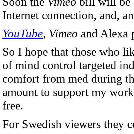
Soon the
Vimeo
bill will be 
Internet connection, and, 
YouTube
, Vimeo
and Alexa 
So I hope that those who li
of mind control targeted in
comfort from med during the 
amount to support my work,
free.
For Swedish viewers they 