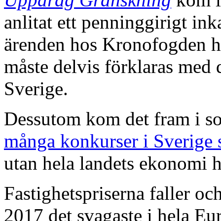
anlitat ett penninggirigt ink
ärenden hos Kronofogden ha
måste delvis förklaras med 
Sverige.
Dessutom kom det fram i som
många konkurser i Sverige 
utan hela landets ekonomi ha
Fastighetspriserna faller oc
2017 det svagaste i hela Eu