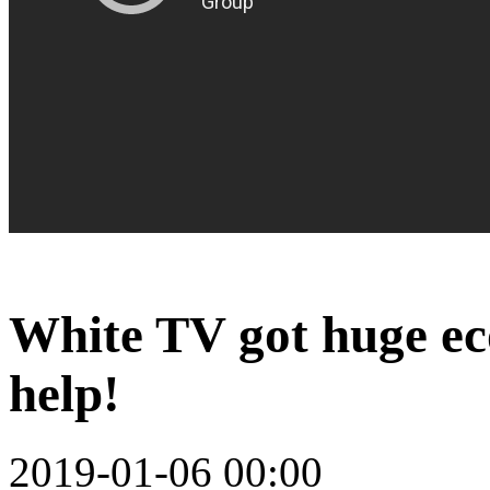
White TV got huge ec
help!
2019-01-06 00:00