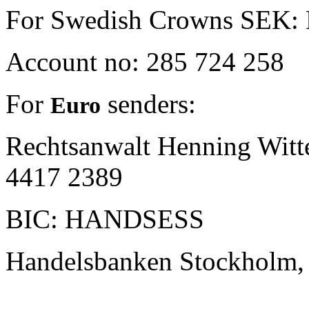
For Swedish Crowns SEK: H
Account no: 285 724 258
For
senders:
Euro
Rechtsanwalt Henning Witt
4417 2389
BIC: HANDSESS
Handelsbanken
Stockholm,