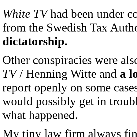
White TV
had been under co
from the Swedish Tax Autho
dictatorship.
Other conspiracies were a
TV
/ Henning Witte and
a l
report openly on some case
would possibly get in troubl
what happened.
My tiny law firm always fi