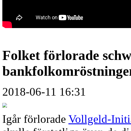
Folket förlorade schw
bankfolkomröstninge
2018-06-11 16:31
Igår förlorade
Vollgeld-Init