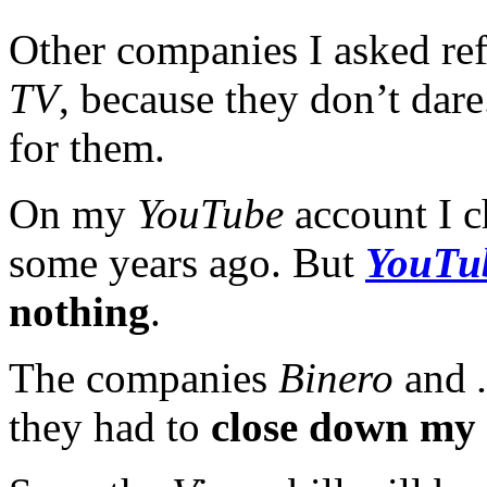
Other companies I asked re
TV
, because they don’t dare
for them.
On my
YouTube
account I 
some years ago. But
YouTu
nothing
.
The companies
Binero
and
they had to
close down my