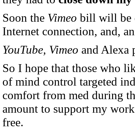
Soon the
Vimeo
bill will be 
Internet connection, and, 
YouTube, Vimeo
and Alexa 
So I hope that those who li
of mind control targeted in
comfort from med during the 
amount to support my work,
free.