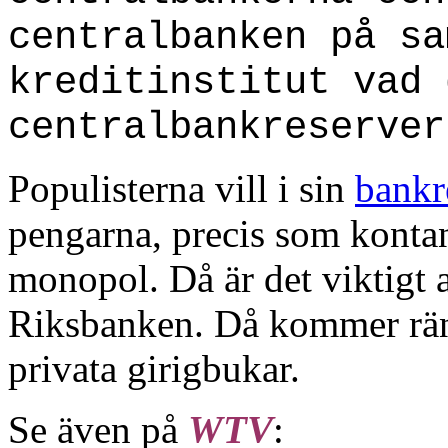
centralbanken på sa
kreditinstitut vad 
centralbankreserver
Populisterna vill i sin
bank
pengarna, precis som konta
monopol. Då är det viktigt a
Riksbanken. Då kommer ränt
privata girigbukar.
Se även på
WTV
: