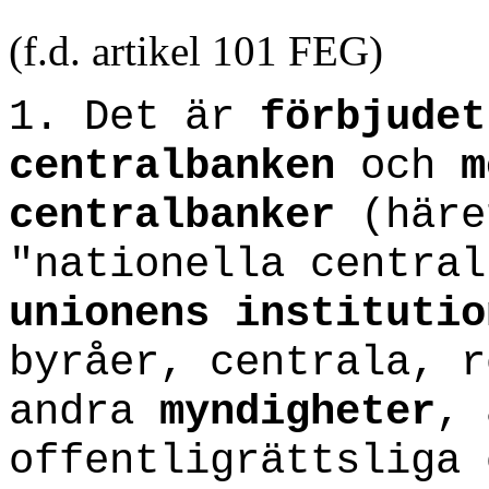
(f.d. artikel 101 FEG)
1. Det är
förbjudet
centralbanken
och
m
centralbanker
(häre
"nationella centra
unionens institutio
byråer, centrala, r
andra
myndigheter
, 
offentligrättsliga 