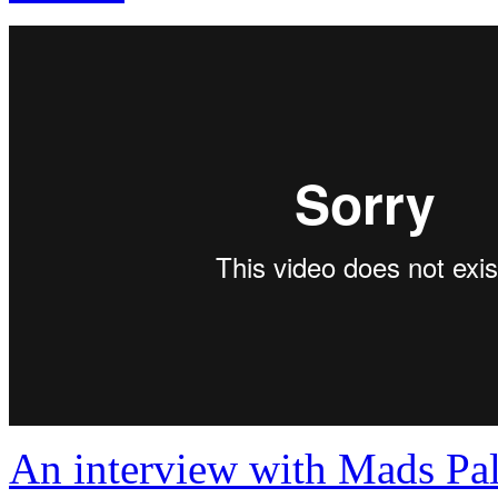
An interview with Mads Pal