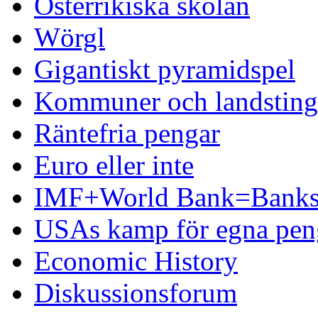
Österrikiska skolan
Wörgl
Gigantiskt pyramidspel
Kommuner och landsting 
Räntefria pengar
Euro eller inte
IMF+World Bank=Banks
USAs kamp för egna pen
Economic History
Diskussionsforum