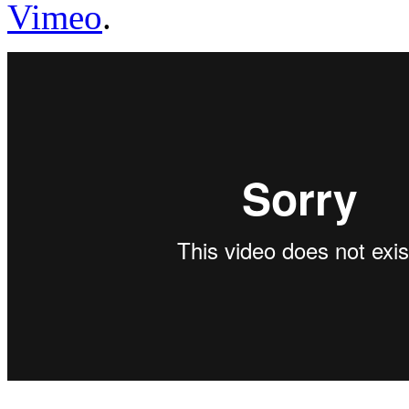
Vimeo
.