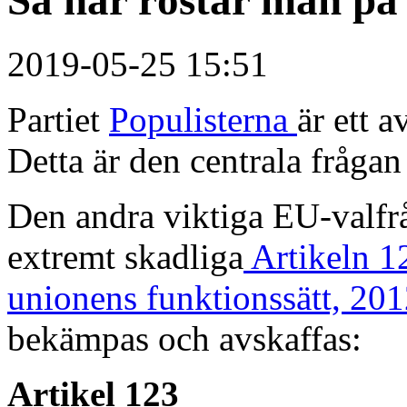
2019-05-25 15:51
Partiet
Populisterna
är ett a
Detta är den centrala fråga
Den andra viktiga EU-valfrå
extremt skadliga
Artikeln 1
unionens funktionssätt, 20
bekämpas och avskaffas:
Artikel 123