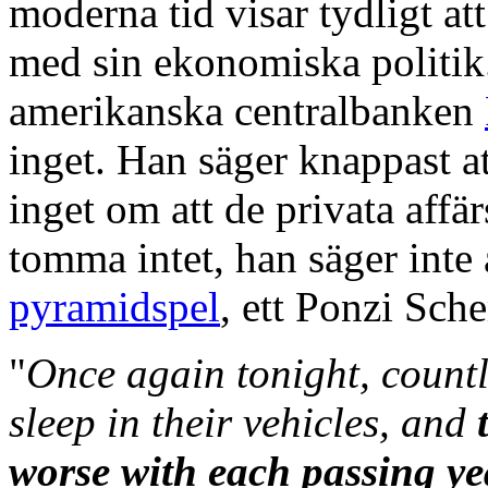
moderna tid visar tydligt at
med sin ekonomiska politik.
amerikanska centralbanken
inget. Han säger knappast at
inget om att de privata aff
tomma intet, han säger inte 
pyramidspel
, ett Ponzi Sch
"
Once again tonight, count
sleep in their vehicles, and
worse with each passing ye