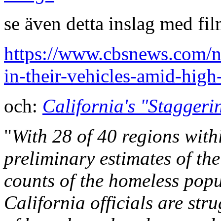
se även detta inslag med fil
https://www.cbsnews.com/n
in-their-vehicles-amid-high
och:
California's "Stagger
"
With 28 of 40 regions with
preliminary estimates of th
counts of the homeless popul
California officials are str