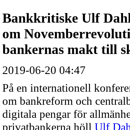
Bankkritiske Ulf Dahl
om Novemberrevoluti
bankernas makt till s
2019-06-20 04:47
På en internationell konfer
om bankreform och centralb
digitala pengar för allmänhe
privatbankerna höll
Ulf Dah