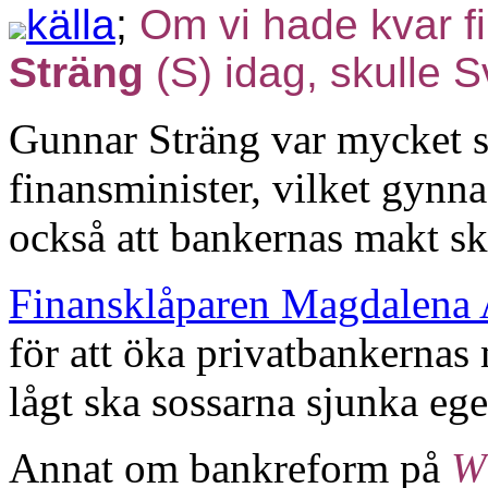
källa
;
Om vi hade kvar f
Sträng
(S) idag, skulle S
Gunnar Sträng var mycket s
finansminister, vilket gynn
också att bankernas makt s
Finansklåparen Magdalena
för att öka privatbankernas 
lågt ska sossarna sjunka eg
Annat om bankreform på
W