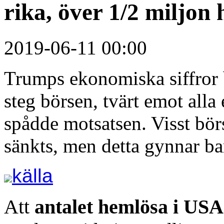
rika, över 1/2 miljon
2019-06-11 00:00
Trumps ekonomiska siffror b
steg börsen, tvärt emot all
spådde motsatsen. Visst bör
sänkts, men detta gynnar bar
källa
Att
antalet hemlösa i US