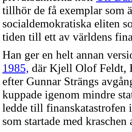
tillhör de få exemplar som 
socialdemokratiska eliten 
tiden till ett av världens fin
Han ger en helt annan versi
1985,
där Kjell Olof Feldt,
efter Gunnar Strängs avgån
kuppade igenom mindre statl
ledde till finanskatastrofen 
som startade med kraschen 