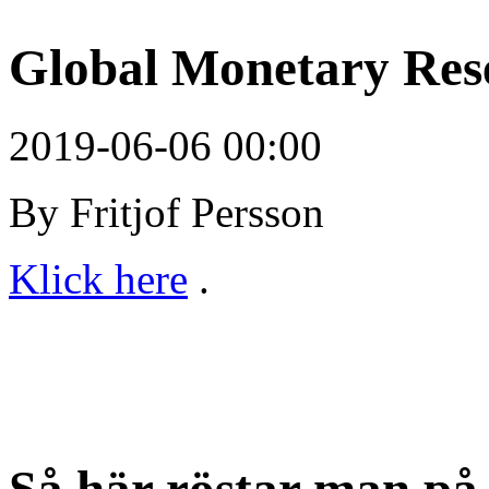
Global Monetary Res
2019-06-06 00:00
By Fritjof Persson
Klick here
.
Så här röstar man på 