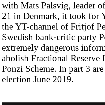
with Mats Palsvig, leader 
21 in Denmark, it took for
the YT-channel of Fritjof P
Swedish bank-critic party Po
extremely dangerous inform
abolish Fractional Reserve 
Ponzi Scheme. In part 3 are 
election June 2019.