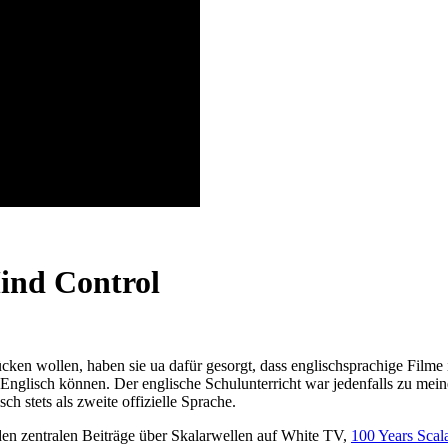
Mind Control
cken wollen, haben sie ua dafür gesorgt, dass englischsprachige Filme 
Englisch können. Der englische Schulunterricht war jedenfalls zu meine
ch stets als zweite offizielle Sprache.
den zentralen Beiträge über Skalarwellen auf White TV,
100 Years Scal