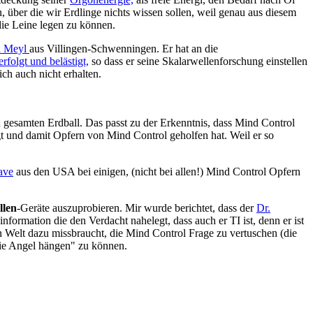
, über die wir Erdlinge nichts wissen sollen, weil genau aus diesem
ie Leine legen zu können.
in Meyl
aus Villingen-Schwenningen. Er hat an die
folgt und belästigt,
so dass er seine Skalarwellenforschung einstellen
ch auch nicht erhalten.
n gesamten Erdball. Das passt zu der Erkenntnis, dass Mind Control
gt und damit Opfern von Mind Control geholfen hat. Weil er so
ave
aus den USA bei einigen, (nicht bei allen!) Mind Control Opfern
llen
-Geräte auszuprobieren. Mir wurde berichtet, dass der
Dr.
nformation die den Verdacht nahelegt, dass auch er TI ist, denn er ist
n Welt dazu missbraucht, die Mind Control Frage zu vertuschen (die
die Angel hängen" zu können.