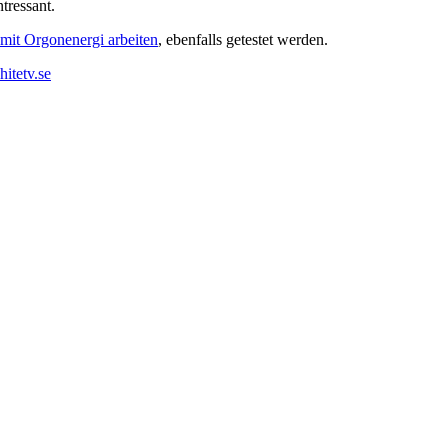
ntressant.
 mit Orgonenergi arbeiten
, ebenfalls getestet werden.
itetv.se