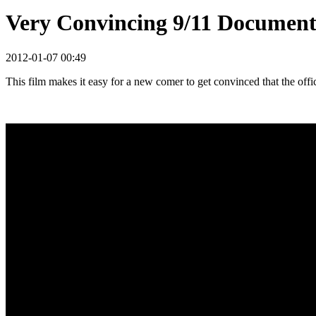
Very Convincing 9/11 Documen
2012-01-07 00:49
This film makes it easy for a new comer to get convinced that the offic