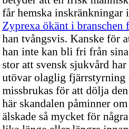
får hemska inskränkningar i
Zyprexa ökänt i branschen 
han tvångsvis. Kanske för a
han inte kan bli fri från si
stor att svensk sjukvård ha
utövar olaglig fjärrstyrning
missbrukas för att dölja de
här skandalen påminner om 
älskade så mycket för några