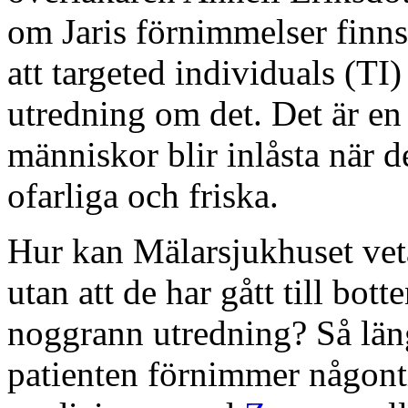
om Jaris förnimmelser finns e
att targeted individuals (TI)
utredning om det. Det är en 
människor blir inlåsta när de
ofarliga och friska.
Hur kan Mälarsjukhuset veta 
utan att de har gått till bot
noggrann utredning? Så läng
patienten förnimmer någonti