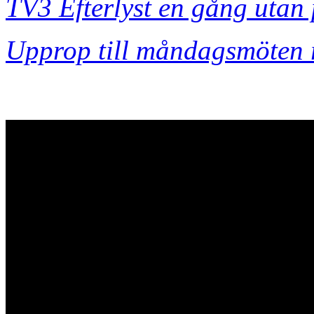
TV3 Efterlyst en gång utan 
Upprop till måndagsmöten r