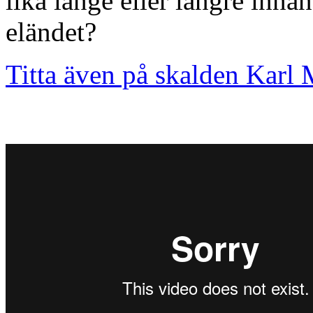
lika länge eller längre inna
eländet?
Titta även på skalden Karl 