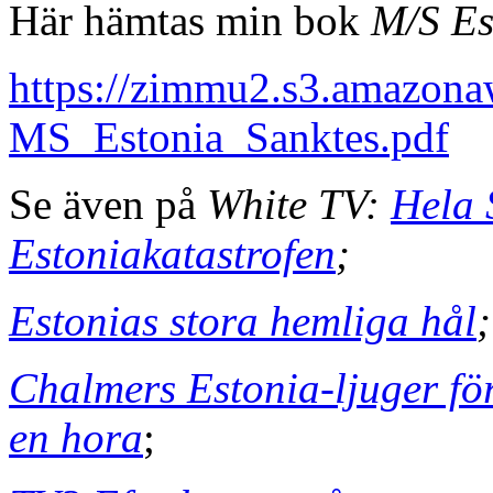
Här hämtas min bok
M/S Es
https://zimmu2.s3.amazona
MS_Estonia_Sanktes.pdf
Se även på
White TV:
Hela 
Estoniakatastrofen
;
Estonias stora hemliga hål
;
Chalmers Estonia-ljuger för
en hora
;