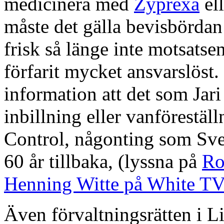
medicinera med
Zyprexa
ell
måste det gälla bevisbördan
frisk så länge inte motsatse
förfarit mycket ansvarslöst
information att det som Jari
inbillning eller vanförestäl
Control, någonting som Sver
60 år tillbaka, (lyssna på
Ro
Henning Witte på White TV
Även förvaltningsrätten i Li