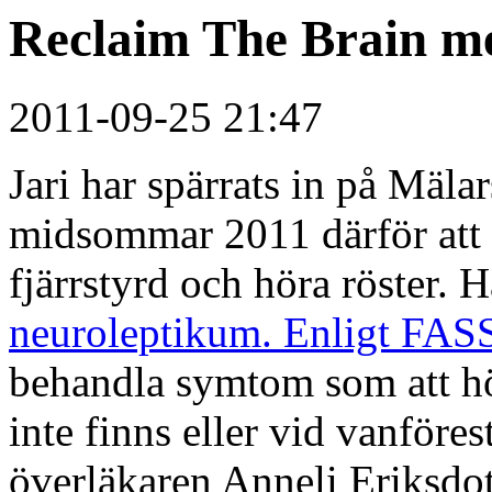
Reclaim The Brain me
2011-09-25 21:47
Jari har spärrats in på Mäla
midsommar 2011 därför att h
fjärrstyrd och höra röster.
neuroleptikum. Enligt FAS
behandla symtom som att hö
inte finns eller vid vanföres
överläkaren Anneli Eriksdott