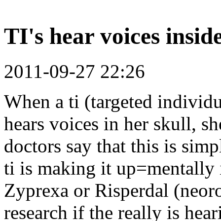
TI's hear voices insid
2011-09-27 22:26
When a ti (targeted indivi
hears voices in her skull, sh
doctors say that this is sim
ti is making it up=mentally 
Zyprexa or Risperdal (neor
research if the really is hear