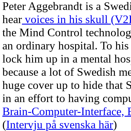
Peter Aggebrandt is a Swedi
hear
voices in his skull (V
the Mind Control technolog
an ordinary hospital. To his
lock him up in a mental hosp
because a lot of Swedish men
huge cover up to hide that
in an effort to having com
Brain-Computer-Interface,
(
Intervju på svenska här
)