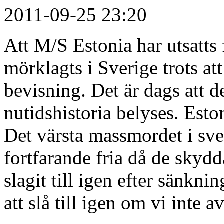
2011-09-25 23:20
Att M/S Estonia har utsatts
mörklagts i Sverige trots at
bevisning. Det är dags att d
nutidshistoria belyses. Estoni
Det värsta massmordet i sve
fortfarande fria då de skyd
slagit till igen efter sänk
att slå till igen om vi inte 