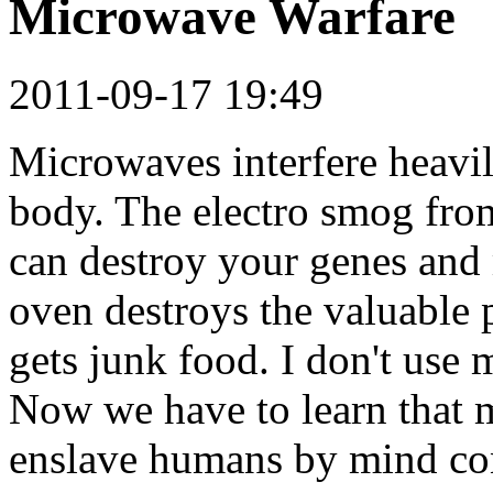
Microwave Warfare
2011-09-17 19:49
Microwaves interfere heavil
body. The electro smog fro
can destroy your genes and
oven destroys the valuable p
gets junk food. I don't use
Now we have to learn that 
enslave humans by mind con