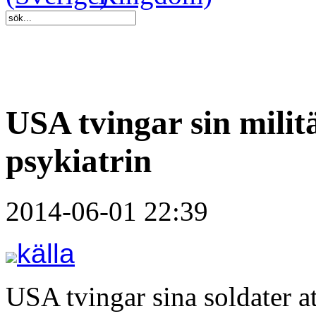
USA tvingar sin milit
psykiatrin
2014-06-01 22:39
källa
USA tvingar sina soldater at