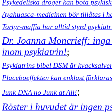
Psykedeliska droger kan bota psykis
Ayahuasca-medicinen bör tillåtas i h
Tortyr-maffia har alltid styrd psykiatr
Dr. Joanna Moncrieff: inga
inom psykiatrin!
;
Psykiatrins bibel DSM är kvacksalver
Placeboeffekten kan enklast förklar
;
Junk DNA no Junk at All!
Röster i huvudet är ingen p