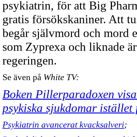
psykiatrin, för att Big Phar
gratis försökskaniner. Att t
begår självmord och mord eft
som Zyprexa och liknade är
regeringen.
Se även på
White TV:
Boken Pillerparadoxen visa
psykiska sjukdomar istället 
Psykiatrin avancerat kvacksalveri
;