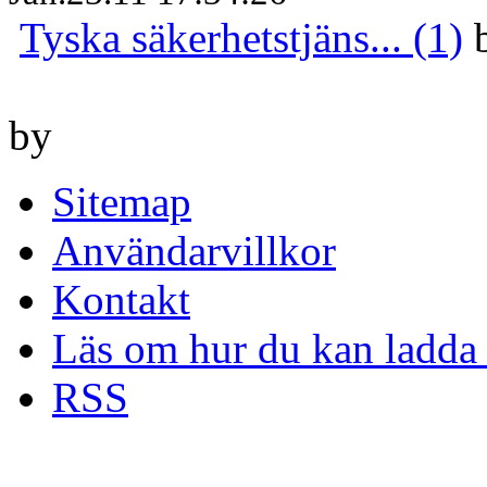
Tyska säkerhetstjäns... (1)
by
Sitemap
Användarvillkor
Kontakt
Läs om hur du kan ladda 
RSS