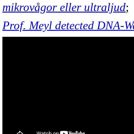
mikrovågor eller ultraljud
;
Prof. Meyl detected DNA-W