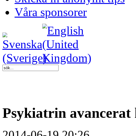
Våra sponsorer
Psykiatrin avancerat 
2014-06-19 20:26