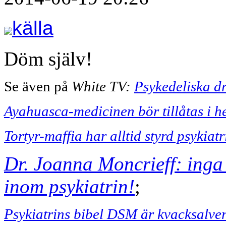
källa
Döm själv!
Se även på
White TV:
Psykedeliska d
Ayahuasca-medicinen bör tillåtas i h
Tortyr-maffia har alltid styrd psykiatr
Dr. Joanna Moncrieff: inga
inom psykiatrin!
;
Psykiatrins bibel DSM är kvacksalver