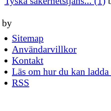
Tyska säkerhetstjäns... (1)
by
Sitemap
Användarvillkor
Kontakt
Läs om hur du kan ladda 
RSS