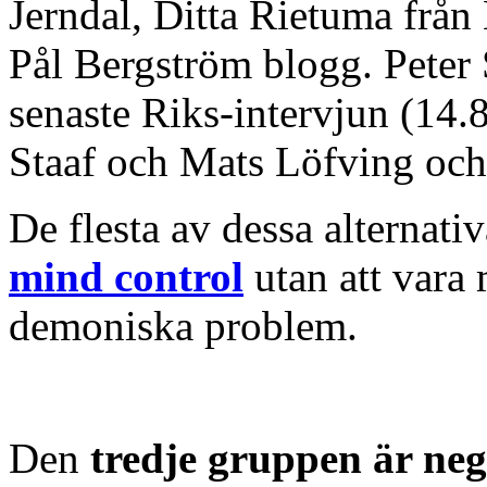
Jerndal, Ditta Rietuma från
Pål Bergström blogg. Peter S
senaste Riks-intervjun (14.
Staaf och Mats Löfving och
De flesta av dessa alternati
mind control
utan att vara
demoniska problem.
Den
tredje gruppen är neg