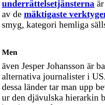
underrättelsetjänsterna
är
av de
mäktigaste verktyge
smyg, kategori hemliga säll
Men
även Jesper Johansson är b
alternativa journalister i U
dessa länder tar man upp be
ur den djävulska hierarkin 