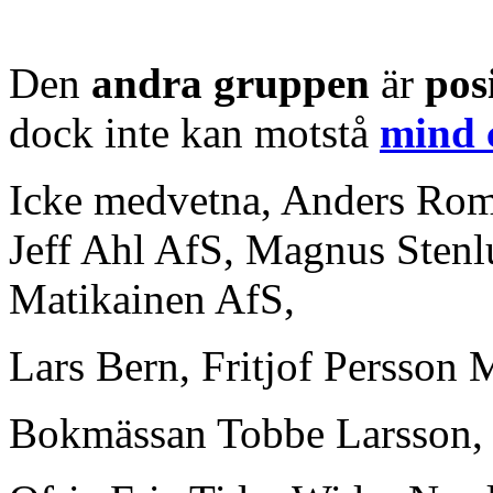
Den
andra gruppen
är
pos
dock inte kan motstå
mind 
Icke medvetna, Anders Rom
Jeff Ahl AfS, Magnus Stenl
Matikainen AfS,
Lars Bern, Fritjof Persson
Bokmässan Tobbe Larsson, 