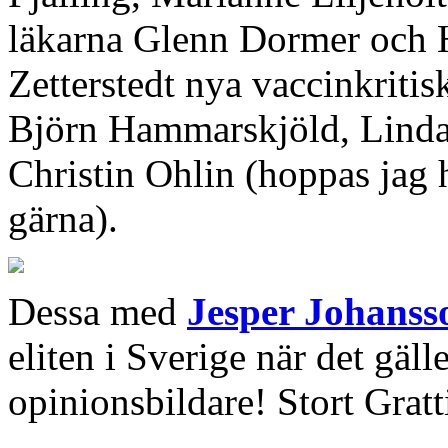
läkarna Glenn Dormer och 
Zetterstedt nya vaccinkritis
Björn Hammarskjöld, Linda
Christin Ohlin (hoppas jag 
gärna).
Dessa med
Jesper Johanss
eliten i Sverige när det gäll
opinionsbildare! Stort Gratti