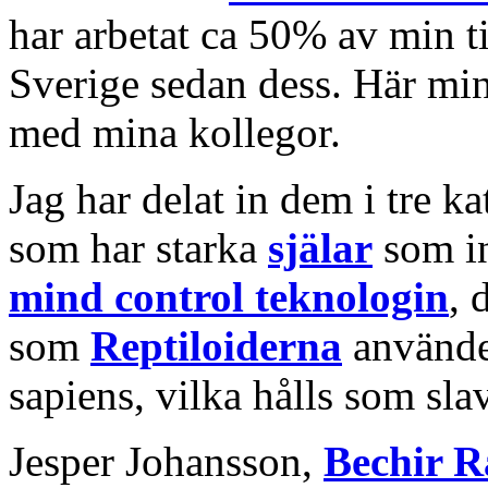
har arbetat ca 50% av min ti
Sverige sedan dess. Här min
med mina kollegor.
Jag har delat in dem i tre k
som har starka
själar
som in
mind control teknologin
, 
som
Reptiloiderna
använde
sapiens, vilka hålls som sla
Jesper Johansson,
Bechir R