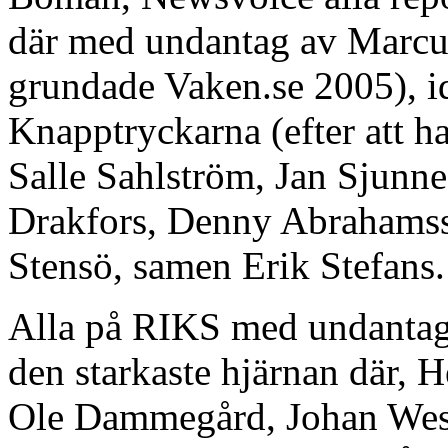
där med undantag av Marcu
grundade Vaken.se 2005), i
Knapptryckarna (efter att ha
Salle Sahlström, Jan Sjunn
Drakfors, Denny Abrahamss
Stensö, samen Erik Stefans.
Alla på RIKS med undanta
den starkaste hjärnan där, 
Ole Dammegård, Johan West