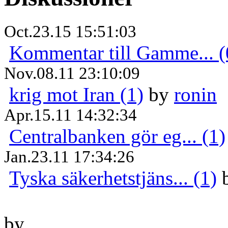
Oct.23.15 15:51:03
Kommentar till Gamme... (
Nov.08.11 23:10:09
krig mot Iran (1)
by
ronin
Apr.15.11 14:32:34
Centralbanken gör eg... (1)
Jan.23.11 17:34:26
Tyska säkerhetstjäns... (1)
by