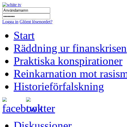
Logga in
Glömt lösenordet?
Start
Räddning ur finanskrisen
Praktiska konspirationer
Reinkarnation mot rasis
Historieförfalskning
Diskussioner