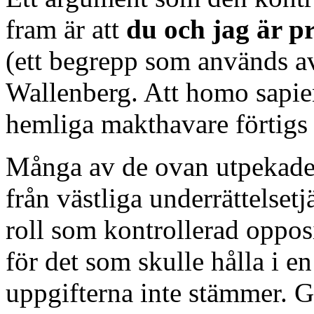
fram är att
du och jag är p
(ett begrepp som används a
Wallenberg. Att homo sapien
hemliga makthavare förtigs 
Många av de ovan utpekade 
från västliga underrättelse
roll som kontrollerad oppos
för det som skulle hålla i en
uppgifterna inte stämmer. 