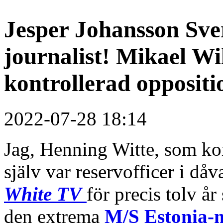
Jesper Johansson Sver
journalist! Mikael Wil
kontrollerad oppositi
2022-07-28 18:14
Jag, Henning Witte, som k
själv var reservofficer i d
White TV
för precis tolv år
den extrema
M/S Estonia-