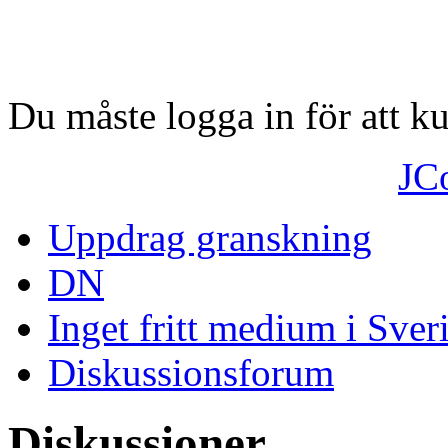
Du måste logga in för att 
JC
Uppdrag granskning
DN
Inget fritt medium i Sver
Diskussionsforum
Diskussioner